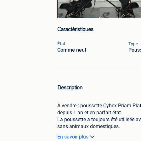
Caractéristiques
État
Type
Comme neuf
Pouss
Description
À vendre : poussette Cybex Priam Pla
depuis 1 an et en parfait état.
La poussette a toujours été utilisée 
sans animaux domestiques.
En savoir plus
Comprend :