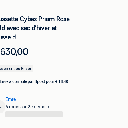
ussette Cybex Priam Rose
d avec sac d'hiver et
usse d
 630,00
lèvement ou Envoi
Livré à domicile par Bpost pour
€ 13,40
Emre
6 mois sur 2ememain
...