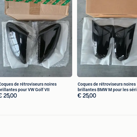
Coques de rétroviseurs noires
Coques de rétroviseurs noires
brillantes pour VW Golf VII
brillantes BMW M pour les séri
€ 25,00
€ 25,00