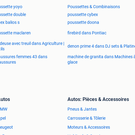
ssette yoyo
Poussettes & Combinaisons
ssette double
poussette cybex
ex balios s
poussette doona
ssette maclaren
firebird dans Pontiac
deuse avec treuil dans Agriculture |
denon prime 4 dans DJ sets & Platin
ils
aussures femmes 43 dans
machine de granita dans Machines 
aussures
glace
utos
Autos: Pièces & Accessoires
BMW
Pneus & Jantes
pel
Carrosserie & Tôlerie
eugeot
Moteurs & Accessoires