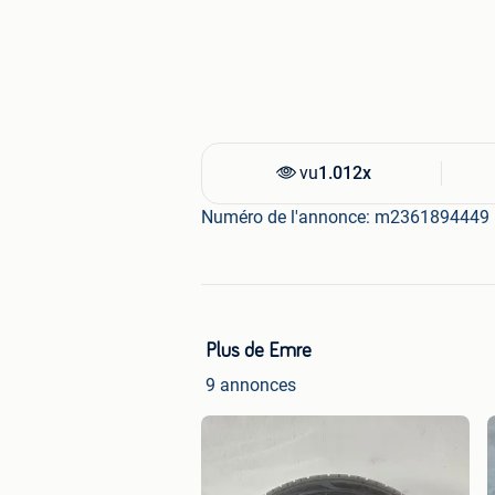
vu
1.012x
Numéro de l'annonce: m2361894449
Plus de Emre
9 annonces