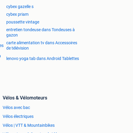
cybex gazelle s
cybex priam
poussette vintage
entretien tondeuse dans Tondeuses à
gazon
carte alimentation tv dans Accessoires
es
de télévision
à
lenovo yoga tab dans Android Tablettes
Vélos & Vélomoteurs
Vélos avec bac
Vélos électriques
Vélos | VTT & Mountainbikes