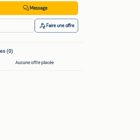
Message
Faire une offre
es (0)
Aucune offre placée