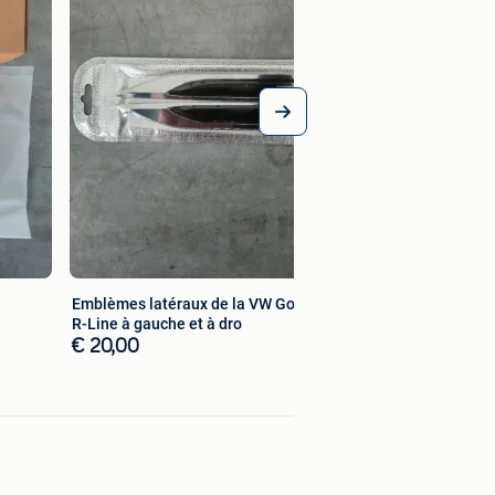
€ 40,00
Emblèmes latéraux de la VW Golf VII
R-Line à gauche et à dro
€ 20,00