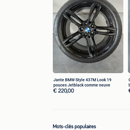
Jante BMW Style 437M Look 19
pouces Jetblack comme neuve
€ 220,00
Mots-clés populaires