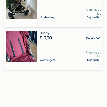
Annonce au
top
Huldenberg
Aujourd'hui
Buggy
€ 0,00
Détails
Annonce au
top
Wondelgem
Aujourd'hui