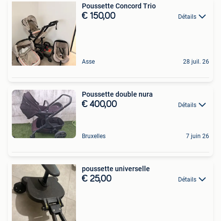
Poussette Concord Trio
€ 150,00
Détails
Asse
28 juil. 26
Poussette double nura
€ 400,00
Détails
Bruxelles
7 juin 26
poussette universelle
€ 25,00
Détails