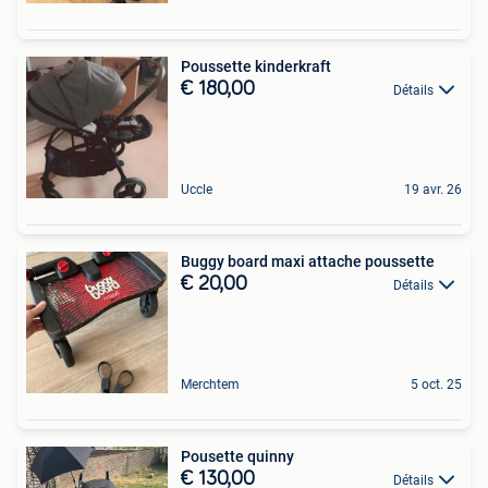
Poussette kinderkraft
€ 180,00
Détails
Uccle
19 avr. 26
Buggy board maxi attache poussette
€ 20,00
Détails
Merchtem
5 oct. 25
Pousette quinny
€ 130,00
Détails