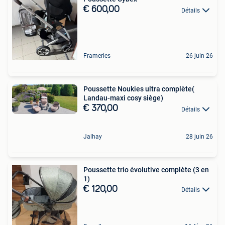
€ 600,00
Détails
Frameries
26 juin 26
Poussette Noukies ultra complète(
Landau-maxi cosy siège)
€ 370,00
Détails
Jalhay
28 juin 26
Poussette trio évolutive complète (3 en
1)
€ 120,00
Détails