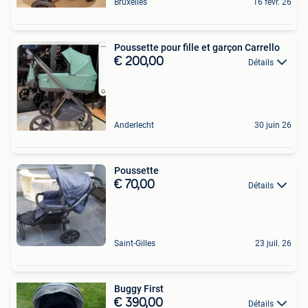
Bruxelles
16 févr. 26
Poussette pour fille et garçon Carrello
€ 200,00
Détails
Anderlecht
30 juin 26
Poussette
€ 70,00
Détails
Saint-Gilles
23 juil. 26
Buggy First
€ 390,00
Détails