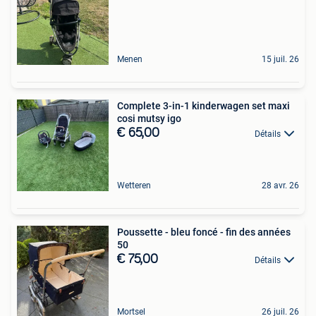
Menen
15 juil. 26
Complete 3-in-1 kinderwagen set maxi
cosi mutsy igo
€ 65,00
Détails
Wetteren
28 avr. 26
Poussette - bleu foncé - fin des années
50
€ 75,00
Détails
Mortsel
26 juil. 26