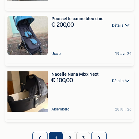
Poussette canne bleu chic
€ 200,00
Détails
Uccle
19 avr. 26
Nacelle Nuna Mixx Next
€ 100,00
Détails
Alsemberg
28 juil. 26
1
2
3