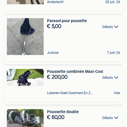
Anderlecht
28 juil. 26
Parasol pour pousette
€ 5,00
Détails
Jurbise
7 juin 26
Poussette combinée Maxi-Cosi
€ 200,00
Détails
Lokeren+Deel Overmere En Zele
Hier
Poussette double
€ 60,00
Détails