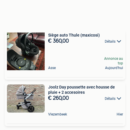
Siège auto Thule (maxicosi)
€ 360,00
Détails
Annonce au
top
Asse
Aujourd'hui
Joolz Day poussette avec housse de
pluie + 2 accesoires
€ 260,00
Détails
Vlezembeek
Hier