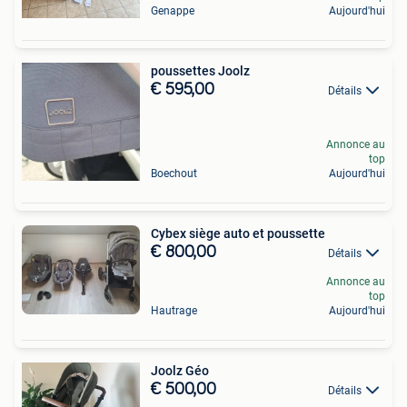
Genappe
Aujourd'hui
poussettes Joolz
€ 595,00
Détails
Annonce au
top
Boechout
Aujourd'hui
Cybex siège auto et poussette
€ 800,00
Détails
Annonce au
top
Hautrage
Aujourd'hui
Joolz Géo
€ 500,00
Détails