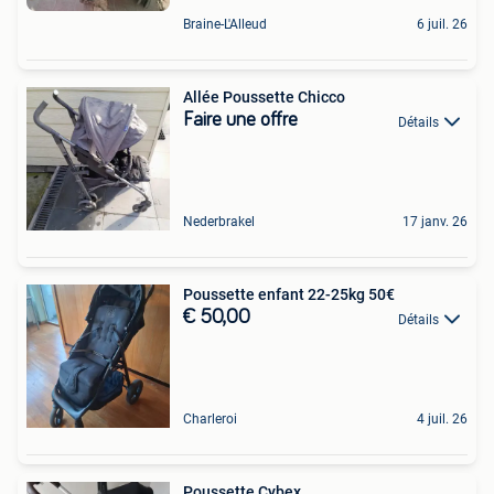
Braine-L'Alleud
6 juil. 26
Allée Poussette Chicco
Faire une offre
Détails
Nederbrakel
17 janv. 26
Poussette enfant 22-25kg 50€
€ 50,00
Détails
Charleroi
4 juil. 26
Poussette Cybex