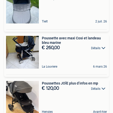
Tielt
2 juil. 26
Poussette avec maxi Cosi et landeau
bleu marine
€ 260,00
Détails
La Louviere
6 mars 26
Poussettes JOÏE plus d’infos en mp
€ 120,00
Détails
Hensies
Avant-hier