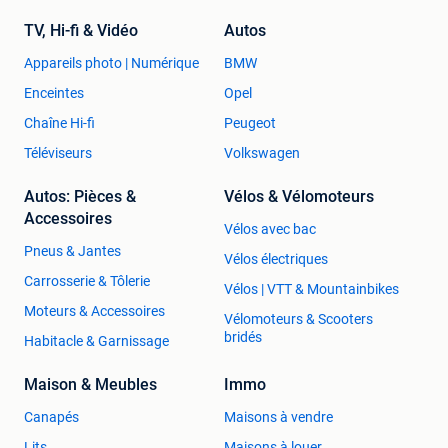
TV, Hi-fi & Vidéo
Autos
Appareils photo | Numérique
BMW
Enceintes
Opel
Chaîne Hi-fi
Peugeot
Téléviseurs
Volkswagen
Autos: Pièces &
Vélos & Vélomoteurs
Accessoires
Vélos avec bac
Pneus & Jantes
Vélos électriques
Carrosserie & Tôlerie
Vélos | VTT & Mountainbikes
Moteurs & Accessoires
Vélomoteurs & Scooters
bridés
Habitacle & Garnissage
Maison & Meubles
Immo
Canapés
Maisons à vendre
Lits
Maisons à louer