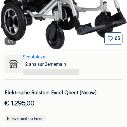
65
1
/
5
Scootplaza
12 ans sur 2ememain
...
Elektrische Rolstoel Excel Qnect (Nieuw)
€ 1.295,00
Enlèvement ou Envoi