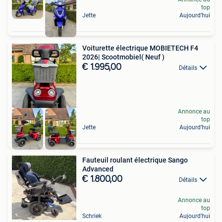
top
Jette
Aujourd'hui
Voiturette électrique MOBIETECH F4
2026| Scootmobiel( Neuf )
€ 1.995,00
Détails
Annonce au
top
Jette
Aujourd'hui
Fauteuil roulant électrique Sango
Advanced
€ 1.800,00
Détails
Annonce au
top
Schriek
Aujourd'hui