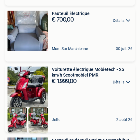
Fauteuil Électrique
€ 700,00
Détails
Mont-Sur-Marchienne
30 juil. 26
Voiturette électrique Mobietech - 25
km/h Scootmobiel PMR
€ 1.999,00
Détails
Jette
2 août 26