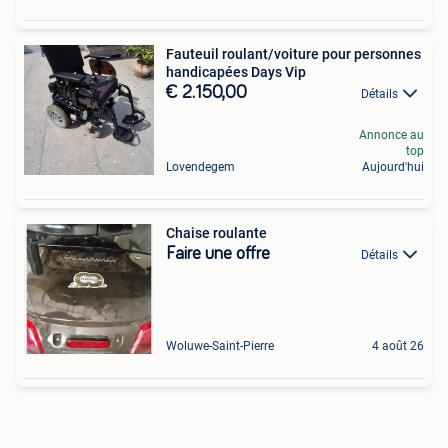
Fauteuil roulant/voiture pour personnes
handicapées Days Vip
€ 2.150,00
Détails
Annonce au
top
Lovendegem
Aujourd'hui
Chaise roulante
Faire une offre
Détails
Woluwe-Saint-Pierre
4 août 26