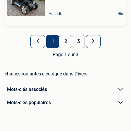
Maaseik
Hier
1
2
3
Page 1 sur 3
chaises roulantes electrique dans Divers
Mots-clés associés
Mots-clés populaires