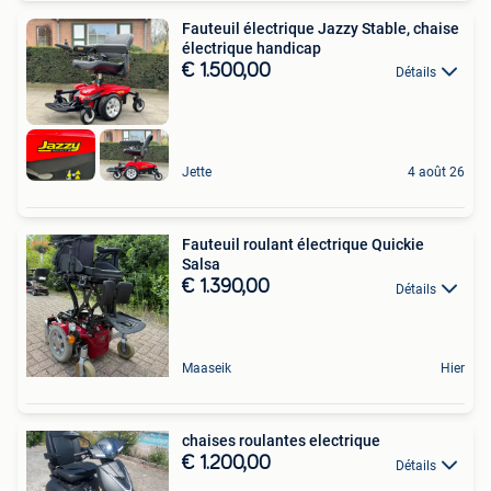
Fauteuil électrique Jazzy Stable, chaise
électrique handicap
€ 1.500,00
Détails
Jette
4 août 26
Fauteuil roulant électrique Quickie
Salsa
€ 1.390,00
Détails
Maaseik
Hier
chaises roulantes electrique
€ 1.200,00
Détails