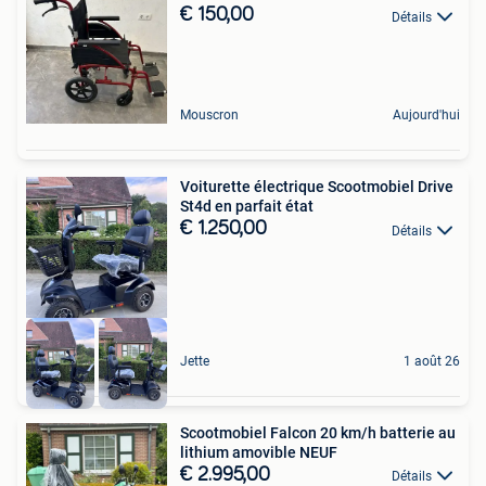
€ 150,00
Détails
Mouscron
Aujourd'hui
Voiturette électrique Scootmobiel Drive
St4d en parfait état
€ 1.250,00
Détails
Jette
1 août 26
Scootmobiel Falcon 20 km/h batterie au
lithium amovible NEUF
€ 2.995,00
Détails