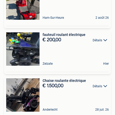
Ham-Sur-Heure
2 août 26
fauteuil roulant électrique
€ 200,00
Détails
Zelzate
Hier
Chaise roulante électrique
€ 1.500,00
Détails
Anderlecht
28 juil. 26