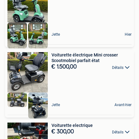
Jette
Hier
Voiturette électrique Mini crosser
Scootmobiel parfait état
€ 1.500,00
Détails
Jette
Avant-hier
Voiturette electrique
€ 300,00
Détails