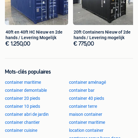
40ft en 40ft HC Nieuw en 2de
20ft Containers Nieuw of 2de
hands / Levering Mogelijk
hands / Levering mogelijk
€ 1.250,00
€ 775,00
Mots-clés populaires
container maritime
container aménagé
container demontable
container bar
container 20 pieds
container 40 pieds
container 10 pieds
container terre
container abri de jardin
maison container
container chantier
container maritime
container cuisine
location container