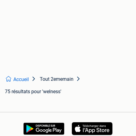
Tout 2ememain
Accueil
75 résultats
pour 'welness'