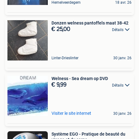
Hemelveerdegem
18 avr. 26
Donzen welness pantoffels maat 38-42
€ 25,00
Détails
Linter-Drieslinter
30 janv. 26
Welness - Sea dream op DVD
€ 9,99
Détails
Visiter le site internet
30 janv. 26
Système EGO - Pratique de beauté du