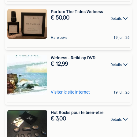
Parfum The Tides Welness
€ 50,00
Détails
Harelbeke
19 juil. 26
Welness - Reiki op DVD
€ 12,99
Détails
Visiter le site internet
19 juil. 26
Hot Rocks pour le bien-être
€ 3,00
Détails