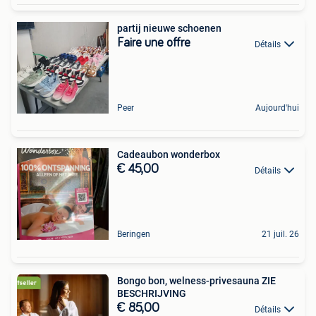
partij nieuwe schoenen
Faire une offre
Détails
Peer
Aujourd'hui
Cadeaubon wonderbox
€ 45,00
Détails
Beringen
21 juil. 26
Bongo bon, welness-privesauna ZIE
BESCHRIJVING
€ 85,00
Détails