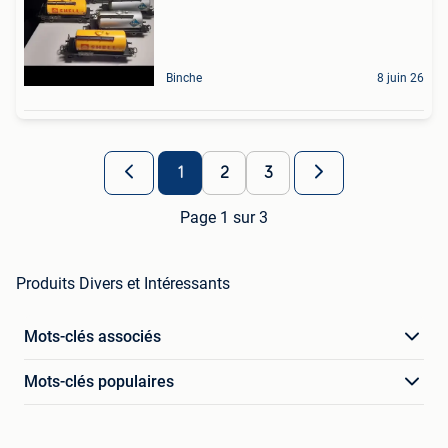
Binche
8 juin 26
1
2
3
Page 1 sur 3
Produits Divers et Intéressants
Mots-clés associés
Mots-clés populaires