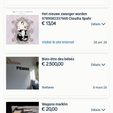
Het nieuwe zwanger worden
9789082337600 Claudia Spahr
€ 13,04
Détails
Visiter le site internet
28 avr. 26
Bien-être des bébés
€ 2.500,00
Détails
Wetteren
8 mars 26
Wagons marklin
€ 20,00
Détails