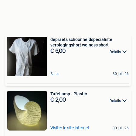
depraets schoonheidspecialiste
verplegingshort welness short
€ 6,00
Détails
Balen
30 juil. 26
Tafellamp - Plastic
€ 2,00
Détails
Visiter le site internet
30 juil. 26