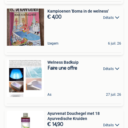
Kampioenen 'Boma in de welness'
€ 4,00
Détails
Izegem
6 juil. 26
Welness Badkuip
Faire une offre
Détails
As
27 juil. 26
Ayurvenat Douchegel met 18
Ayurvedische Kruiden
€ 14,90
Détails