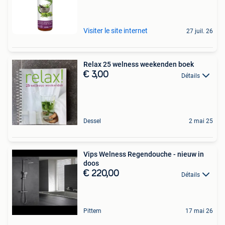
Visiter le site internet
27 juil. 26
Relax 25 welness weekenden boek
€ 3,00
Détails
Dessel
2 mai 25
Vips Welness Regendouche - nieuw in
doos
€ 220,00
Détails
Pittem
17 mai 26