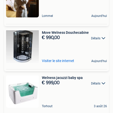
Lommel
Aujourd'hui
Move Welness Douchecabine
€ 990,00
Détails
Visiter le site internet
Aujourd'hui
Welness jacuzzi baby spa
€ 999,00
Détails
Torhout
3 août 26