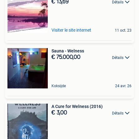
€ 13,69
Détails
Visiter le site internet
11 oct. 23
Sauna - Welness
€ 75.000,00
Détails
Koksijde
24 avr. 26
A Cure for Welness (2016)
€ 3,00
Détails