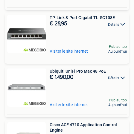
TP-Link 8-Port Gigabit TL-SG108E
€ 28,95
Détails
Pub au top
Visiter le site internet
Aujourd'hui
Ubiquiti UniFi Pro Max 48 PoE
€ 1.490,00
Détails
Pub au top
Visiter le site internet
Aujourd'hui
Cisco ACE 4710 Application Control
Engine