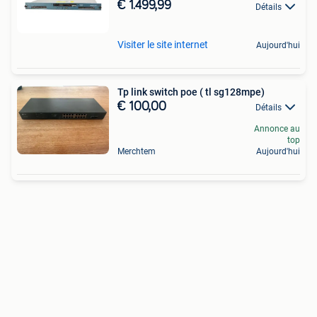
€ 1.499,99
Détails
Visiter le site internet
Aujourd'hui
Tp link switch poe ( tl sg128mpe)
€ 100,00
Détails
Annonce au
top
Merchtem
Aujourd'hui