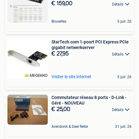
€ 159,00
Détails
Bruxelles
5 juil. 26
StarTech.com 1-poort PCI Express PCIe
gigabit netwerkserver
€ 27,95
Détails
Visiter le site internet
5 juil. 26
Commutateur réseau 8 ports - D-Link -
Géré - NOUVEAU
€ 25,00
Détails
Arendonk & Deel Retie
31 juil. 26