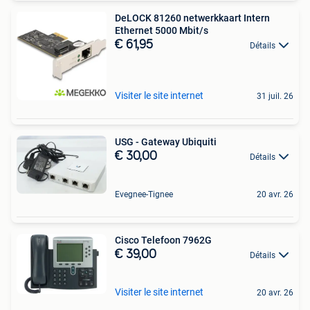
DeLOCK 81260 netwerkkaart Intern
Ethernet 5000 Mbit/s
€ 61,95
Détails
Visiter le site internet
31 juil. 26
USG - Gateway Ubiquiti
€ 30,00
Détails
Evegnee-Tignee
20 avr. 26
Cisco Telefoon 7962G
€ 39,00
Détails
Visiter le site internet
20 avr. 26