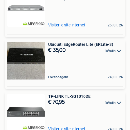
Visiter le site internet
26 juil. 26
Ubiquiti EdgeRouter Lite (ERLite-3)
€ 35,00
Détails
Lovendegem
24 juil. 26
TP-LINK TL-SG1016DE
€ 70,95
Détails
Visiter le site internet
24 juil. 26