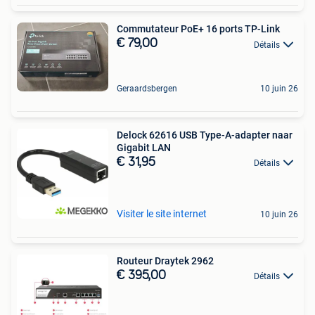
Commutateur PoE+ 16 ports TP-Link
€ 79,00
Détails
Geraardsbergen
10 juin 26
Delock 62616 USB Type-A-adapter naar
Gigabit LAN
€ 31,95
Détails
Visiter le site internet
10 juin 26
Routeur Draytek 2962
€ 395,00
Détails