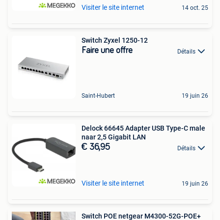
Visiter le site internet
14 oct. 25
Switch Zyxel 1250-12
Faire une offre
Détails
Saint-Hubert
19 juin 26
Delock 66645 Adapter USB Type-C male
naar 2,5 Gigabit LAN
€ 36,95
Détails
Visiter le site internet
19 juin 26
Switch POE netgear M4300-52G-POE+