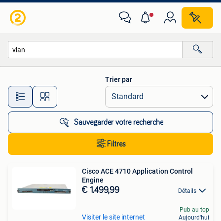
Toutes les catégories…
Trier par
Toutes les distances…
Sauvegarder votre recherche
Filtres
Cisco ACE 4710 Application Control
Engine
€ 1.499,99
Détails
Pub au top
Visiter le site internet
Aujourd'hui