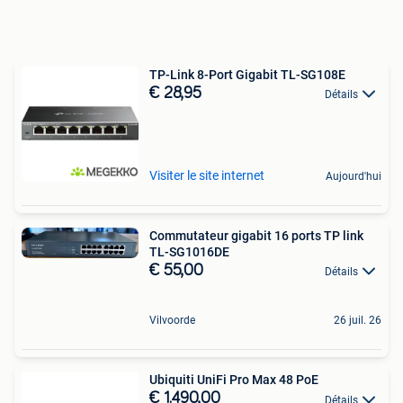
TP-Link 8-Port Gigabit TL-SG108E
€ 28,95
Détails
Visiter le site internet
Aujourd'hui
Commutateur gigabit 16 ports TP link
TL-SG1016DE
€ 55,00
Détails
Vilvoorde
26 juil. 26
Ubiquiti UniFi Pro Max 48 PoE
€ 1.490,00
Détails