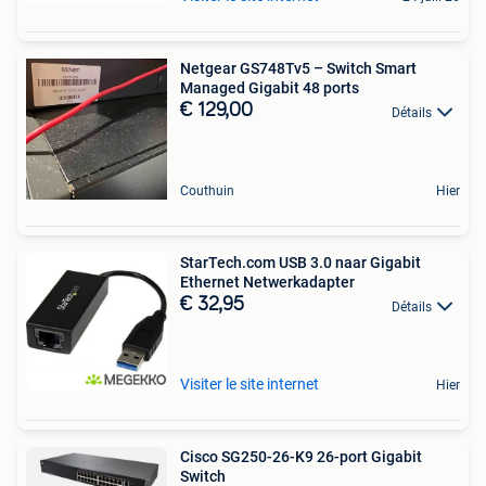
Netgear GS748Tv5 – Switch Smart
Managed Gigabit 48 ports
€ 129,00
Détails
Couthuin
Hier
StarTech.com USB 3.0 naar Gigabit
Ethernet Netwerkadapter
€ 32,95
Détails
Visiter le site internet
Hier
Cisco SG250-26-K9 26-port Gigabit
Switch