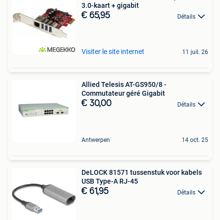
3.0-kaart + gigabit
€ 65,95
Détails
Visiter le site internet
11 juil. 26
Allied Telesis AT-GS950/8 -
Commutateur géré Gigabit
€ 30,00
Détails
Antwerpen
14 oct. 25
DeLOCK 81571 tussenstuk voor kabels
USB Type-A RJ-45
€ 61,95
Détails