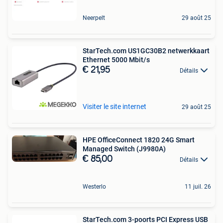
Neerpelt
29 août 25
StarTech.com US1GC30B2 netwerkkaart
Ethernet 5000 Mbit/s
€ 21,95
Détails
Visiter le site internet
29 août 25
HPE OfficeConnect 1820 24G Smart
Managed Switch (J9980A)
€ 85,00
Détails
Westerlo
11 juil. 26
StarTech.com 3-poorts PCI Express USB