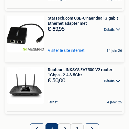
StarTech.com USB-C naar dual Gigabit
Ethernet adapter met
€ 89,95
Détails
Visiter le site internet
14 juin 26
Routeur LINKSYS EA7500 V2 router -
1Gbps - 2.4 & 5Ghz
€ 50,00
Détails
Ternat
4 janv. 25