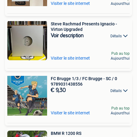
Visiter le site internet
Aujourd'hui
Steve Rachmad Presents Ignacio -
Virton Upgraded
Voir description
Détails
Pub au top
Visiter le site internet
Aujourd'hui
FC Brugge 1/3 / FC Brugge - SC / 0
9789031438556
€ 9,30
Détails
Pub au top
Visiter le site internet
Aujourd'hui
BMW R 1200 RS