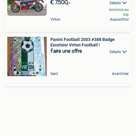
€ 7.500,-
Détails
Annonce au
top
Virton
Aujourd'hui
Panini Football 2003 #388 Badge
Excelsior Virton Football !
Faire une offre
Détails
Gent
Avant-hier