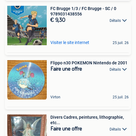
FC Brugge 1/3 / FC Brugge - SC / 0
9789031438556
€ 9,30
Détails
Visiter le site internet
25 juil. 26
Flippo n30 POKEMON Nintendo de 2001
Faire une offre
Détails
Virton
25 juil. 26
Divers Cadres, peintures, lithographie,
etc...
Faire une offre
Détails