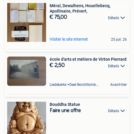
Méral, Dewalhens, Houellebecq,
Apollinaire, Prévert,
€ 75,00
Détails
Visiter le site internet
25 juil. 26
école d'arts et métiers de Virton Pierrard
€ 2,50
Détails
Liedekerke +Deel Borchtlombeek
Avant-hier
Bouddha Statue
Faire une offre
Détails