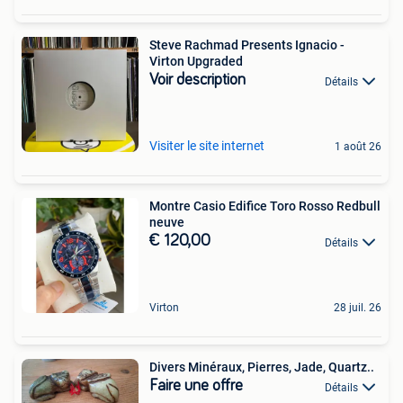
Steve Rachmad Presents Ignacio -
Virton Upgraded
Voir description
Détails
Visiter le site internet
1 août 26
Montre Casio Edifice Toro Rosso Redbull
neuve
€ 120,00
Détails
Virton
28 juil. 26
Divers Minéraux, Pierres, Jade, Quartz..
Faire une offre
Détails