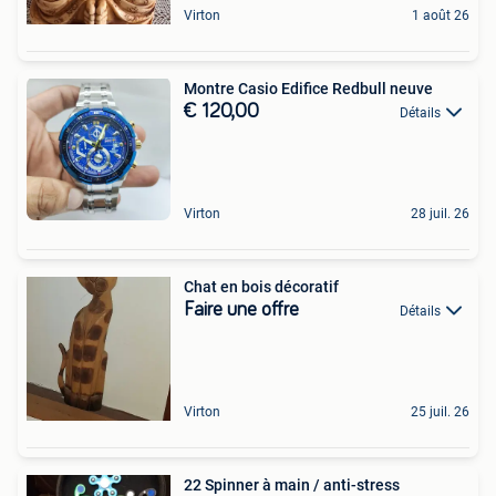
Virton
1 août 26
Montre Casio Edifice Redbull neuve
€ 120,00
Détails
Virton
28 juil. 26
Chat en bois décoratif
Faire une offre
Détails
Virton
25 juil. 26
22 Spinner à main / anti-stress