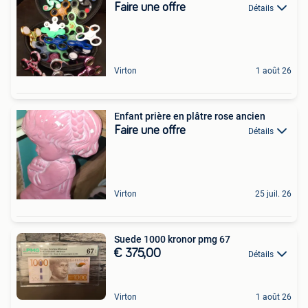
Faire une offre
Détails
Virton
1 août 26
Enfant prière en plâtre rose ancien
Faire une offre
Détails
Virton
25 juil. 26
Suede 1000 kronor pmg 67
€ 375,00
Détails
Virton
1 août 26