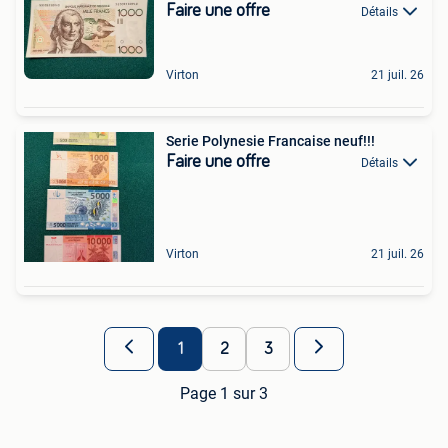
Faire une offre
Détails
Virton
21 juil. 26
Serie Polynesie Francaise neuf!!!
Faire une offre
Détails
Virton
21 juil. 26
1
2
3
Page 1 sur 3