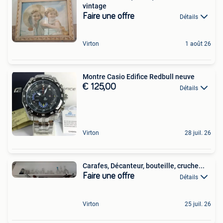
vintage
Faire une offre
Détails
Virton
1 août 26
Montre Casio Edifice Redbull neuve
€ 125,00
Détails
Virton
28 juil. 26
Carafes, Décanteur, bouteille, cruche...
Faire une offre
Détails
Virton
25 juil. 26