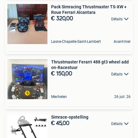
Pack Simracing Thrustmaster TS-XW +
Roue Ferrari Alcantara
€ 320,00
Détails
Lasne-Chapelle-Saint-Lambert
Avant-hier
Thrustmaster Ferarri 488 gt3 wheel add
on-Racestuur
€ 150,00
Détails
Mechelen
26 juil. 26
Simrace-opstelling
€ 45,00
Détails