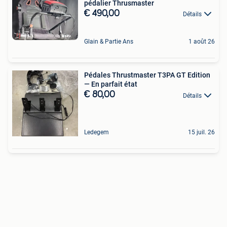
pédalier Thrusmaster
€ 490,00
Détails
Glain & Partie Ans
1 août 26
Pédales Thrustmaster T3PA GT Edition
— En parfait état
€ 80,00
Détails
Ledegem
15 juil. 26