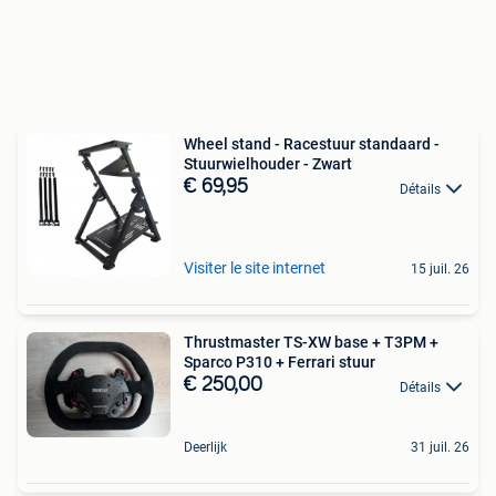
Wheel stand - Racestuur standaard -
Stuurwielhouder - Zwart
€ 69,95
Détails
Visiter le site internet
15 juil. 26
Thrustmaster TS-XW base + T3PM +
Sparco P310 + Ferrari stuur
€ 250,00
Détails
Deerlijk
31 juil. 26