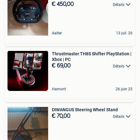
€ 450,00
Détails
Aalter
13 juil. 26
Thrustmaster TH8S Shifter PlayStation |
Xbox | PC
€ 69,00
Détails
Hamont
26 juin 25
DIWANGUS Steering Wheel Stand
€ 70,00
Détails