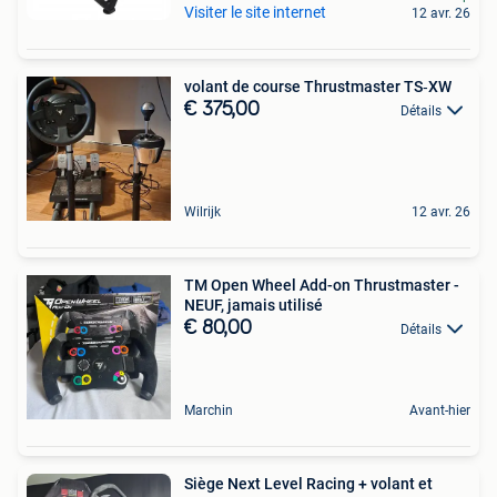
Visiter le site internet
12 avr. 26
volant de course Thrustmaster TS‐XW
€ 375,00
Détails
Wilrijk
12 avr. 26
TM Open Wheel Add-on Thrustmaster -
NEUF, jamais utilisé
€ 80,00
Détails
Marchin
Avant-hier
Siège Next Level Racing + volant et