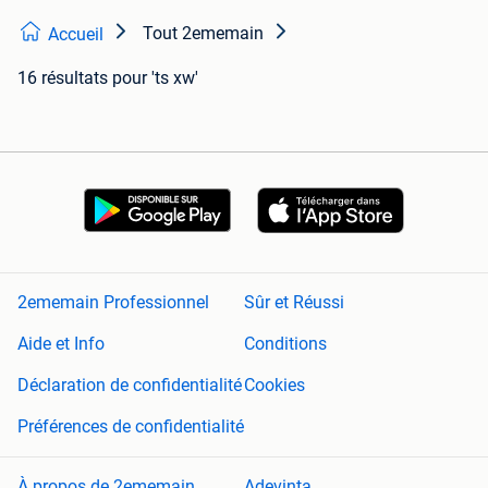
Tout 2ememain
Accueil
16 résultats
pour 'ts xw'
2ememain Professionnel
Sûr et Réussi
Aide et Info
Conditions
Déclaration de confidentialité
Cookies
Préférences de confidentialité
À propos de 2ememain
Adevinta