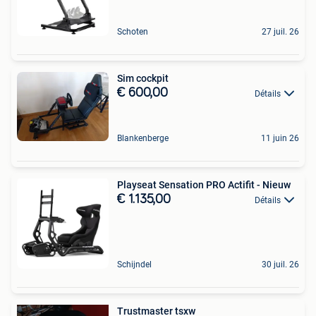
Schoten
27 juil. 26
Sim cockpit
€ 600,00
Détails
Blankenberge
11 juin 26
Playseat Sensation PRO Actifit - Nieuw
€ 1.135,00
Détails
Schijndel
30 juil. 26
Trustmaster tsxw