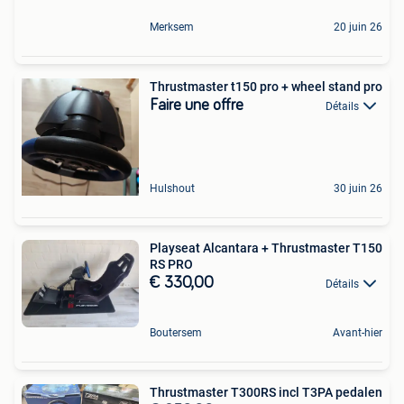
Merksem
20 juin 26
Thrustmaster t150 pro + wheel stand pro
Faire une offre
Détails
Hulshout
30 juin 26
Playseat Alcantara + Thrustmaster T150
RS PRO
€ 330,00
Détails
Boutersem
Avant-hier
Thrustmaster T300RS incl T3PA pedalen