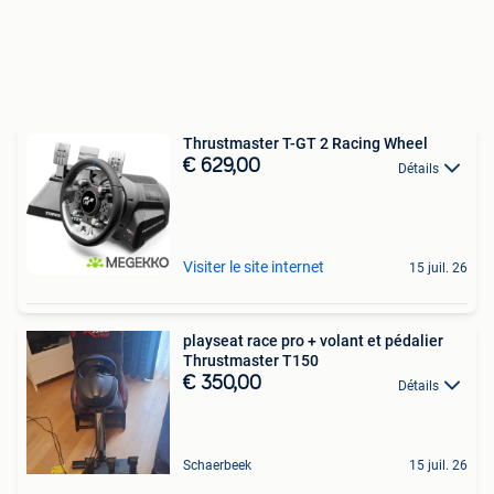
Thrustmaster T-GT 2 Racing Wheel
€ 629,00
Détails
Visiter le site internet
15 juil. 26
playseat race pro + volant et pédalier
Thrustmaster T150
€ 350,00
Détails
Schaerbeek
15 juil. 26