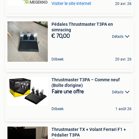
Visiter le site internet
20 avr. 26
Pédales Thrustmaster T3PA en
simracing
€ 70,00
Détails
Dilbeek
20 avr. 26
Thrustmaster T3PA – Comme neuf
(Boîte d'origine)
Faire une offre
Détails
Dilbeek
1 août 26
Thrustmaster TX + Volant Ferrari F1 +
Pédalier T3PA