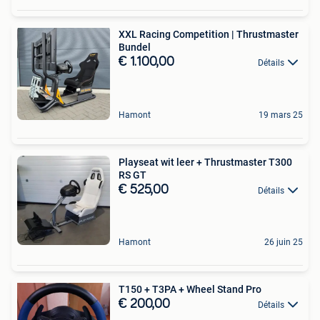
XXL Racing Competition | Thrustmaster
Bundel
€ 1.100,00
Détails
Hamont
19 mars 25
Playseat wit leer + Thrustmaster T300
RS GT
€ 525,00
Détails
Hamont
26 juin 25
T150 + T3PA + Wheel Stand Pro
€ 200,00
Détails