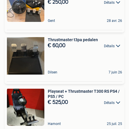
€ 250,00
Détails
Gent
28 avr. 26
Thrustmaster t3pa pedalen
€ 60,00
Détails
Dilsen
7 juin 26
Playseat + Thrustmaster T300 RS PS4 /
PS5 / PC
€ 525,00
Détails
Hamont
25 juil. 25