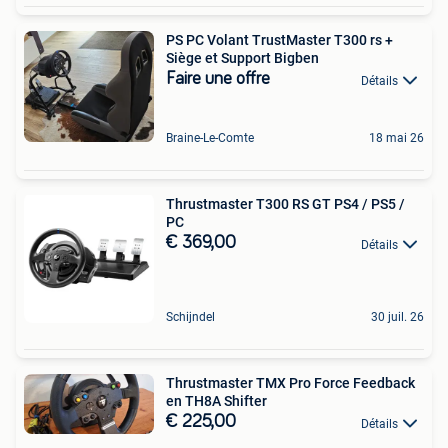
PS PC Volant TrustMaster T300 rs +
Siège et Support Bigben
Faire une offre
Détails
Braine-Le-Comte
18 mai 26
Thrustmaster T300 RS GT PS4 / PS5 /
PC
€ 369,00
Détails
Schijndel
30 juil. 26
Thrustmaster TMX Pro Force Feedback
en TH8A Shifter
€ 225,00
Détails