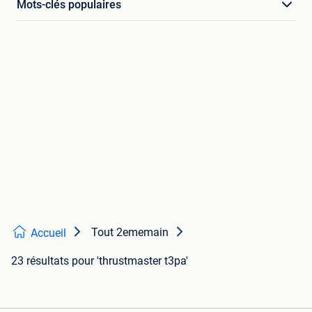
Mots-clés populaires
Tout 2ememain
Accueil
23 résultats
pour 'thrustmaster t3pa'