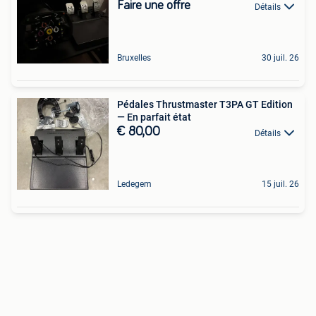
Faire une offre
Détails
Bruxelles
30 juil. 26
Pédales Thrustmaster T3PA GT Edition
— En parfait état
€ 80,00
Détails
Ledegem
15 juil. 26