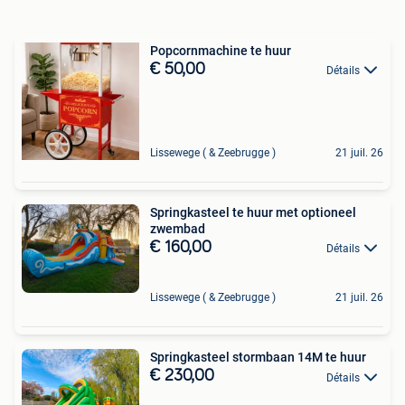
Popcornmachine te huur
€ 50,00
Détails
Lissewege ( & Zeebrugge )
21 juil. 26
Springkasteel te huur met optioneel
zwembad
€ 160,00
Détails
Lissewege ( & Zeebrugge )
21 juil. 26
Springkasteel stormbaan 14M te huur
€ 230,00
Détails