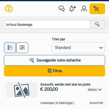
Toutes les catégories…
Trier par
Toutes les distances…
Sauvegarder votre recherche
Filtres
Gezocht, weide met stal en piste
€ 200,00
Détails
Lissewege ( & Zeebrugge )
Avant-hier