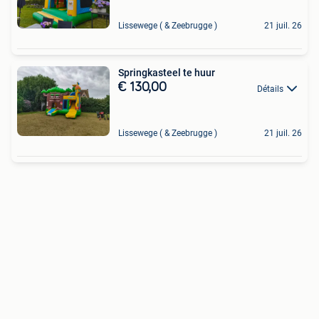
Lissewege ( & Zeebrugge )
21 juil. 26
Springkasteel te huur
€ 130,00
Détails
Lissewege ( & Zeebrugge )
21 juil. 26