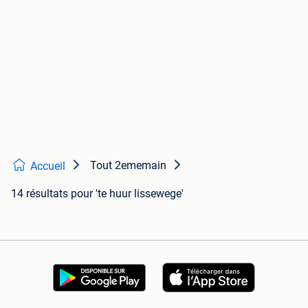
Tout 2ememain
Accueil
14 résultats
pour 'te huur lissewege'