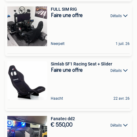
FULL SIM RIG
Faire une offre
Détails
Neerpelt
1 juil. 26
Simlab SF1 Racing Seat + Slider
Faire une offre
Détails
Haacht
22 avr. 26
Fanatec dd2
€ 550,00
Détails