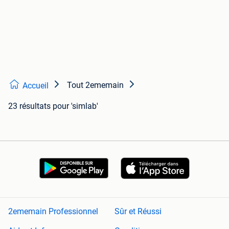
Tout 2ememain
Accueil
23 résultats
pour 'simlab'
2ememain Professionnel
Sûr et Réussi