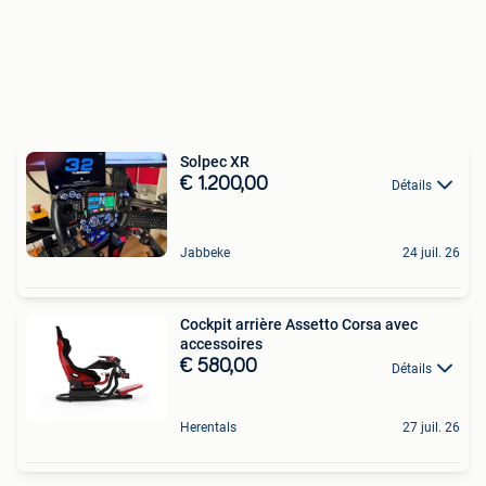
Solpec XR
€ 1.200,00
Détails
Jabbeke
24 juil. 26
Cockpit arrière Assetto Corsa avec
accessoires
€ 580,00
Détails
Herentals
27 juil. 26