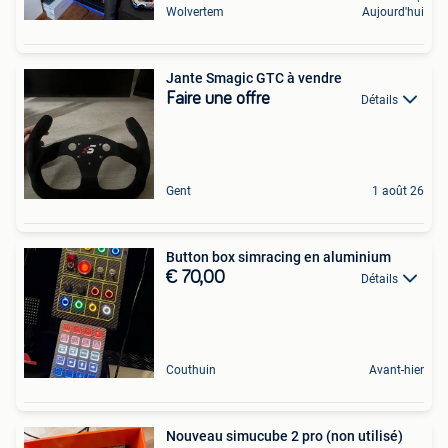
Wolvertem
Aujourd'hui
Jante Smagic GTC à vendre
Faire une offre
Détails
Gent
1 août 26
Button box simracing en aluminium
€ 70,00
Détails
Couthuin
Avant-hier
Nouveau simucube 2 pro (non utilisé)