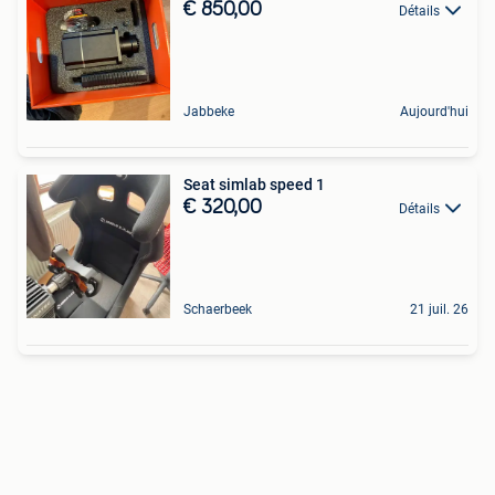
€ 850,00
Détails
Jabbeke
Aujourd'hui
Seat simlab speed 1
€ 320,00
Détails
Schaerbeek
21 juil. 26