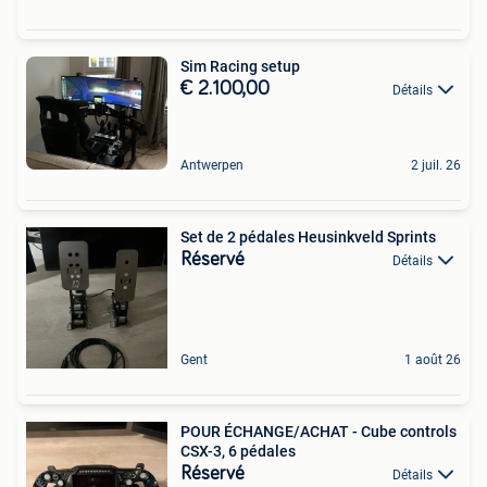
Sim Racing setup
€ 2.100,00
Détails
Antwerpen
2 juil. 26
Set de 2 pédales Heusinkveld Sprints
Réservé
Détails
Gent
1 août 26
POUR ÉCHANGE/ACHAT - Cube controls
CSX-3, 6 pédales
Réservé
Détails