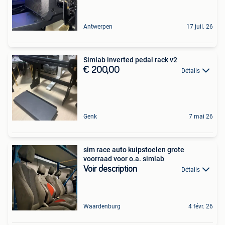
Antwerpen
17 juil. 26
Simlab inverted pedal rack v2
€ 200,00
Détails
Genk
7 mai 26
sim race auto kuipstoelen grote
voorraad voor o.a. simlab
Voir description
Détails
Waardenburg
4 févr. 26