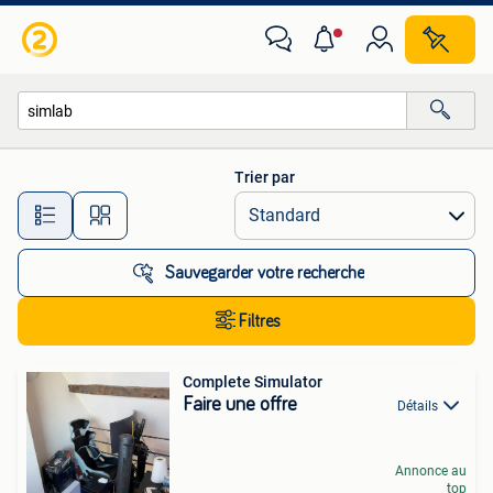
Toutes les catégories…
Trier par
Toutes les distances…
Sauvegarder votre recherche
Filtres
Complete Simulator
Faire une offre
Détails
Annonce au
top