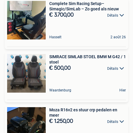
Complete Sim Racing Setup–
Simagic/SimLab – Zo goed als nieuw
€ 3.700,00
Détails
Hasselt
2 août 26
SIMRACE SIMLAB STOEL BMW M G42 / 1
stoel
€ 500,00
Détails
Waardenburg
Hier
Moza R16v2 es stuur crp pedalen en
meer
€ 1.250,00
Détails