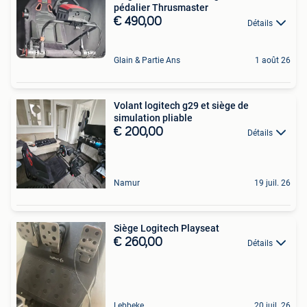
pédalier Thrusmaster
€ 490,00
Détails
Glain & Partie Ans
1 août 26
Volant logitech g29 et siège de
simulation pliable
€ 200,00
Détails
Namur
19 juil. 26
Siège Logitech Playseat
€ 260,00
Détails
Lebbeke
20 juil. 26