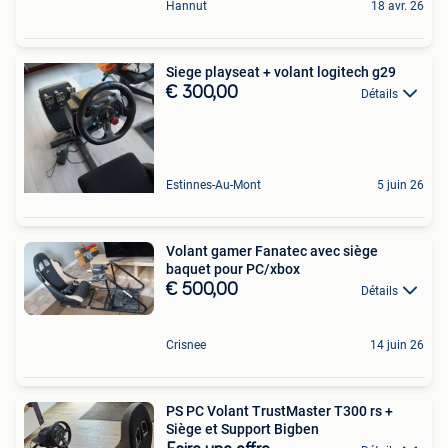
Hannut
18 avr. 26
Siege playseat + volant logitech g29
€ 300,00
Détails
Estinnes-Au-Mont
5 juin 26
Volant gamer Fanatec avec siège
baquet pour PC/xbox
€ 500,00
Détails
Crisnee
14 juin 26
PS PC Volant TrustMaster T300 rs +
Siège et Support Bigben