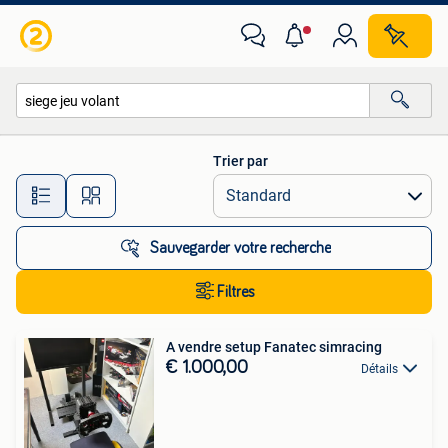
Toutes les catégories…
Trier par
Toutes les distances…
Sauvegarder votre recherche
Filtres
A vendre setup Fanatec simracing
€ 1.000,00
Détails