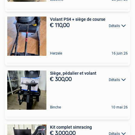
Volant PS4 + siège de course
€ 110,00
Détails
Herzele
16 juin 26
Siège, pédalier et volant
€ 300,00
Détails
Binche
10 mai 26
Kit complet simracing
€ 3.000,00
Détails