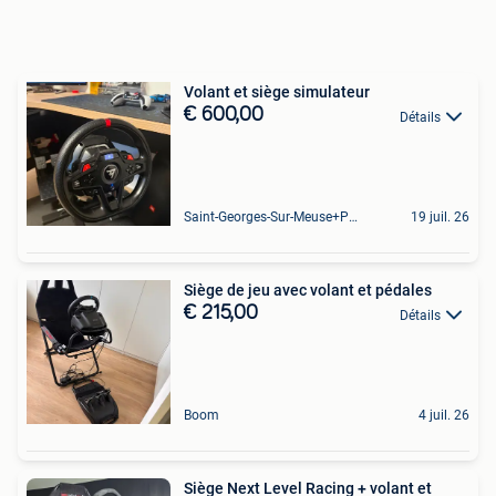
Volant et siège simulateur
€ 600,00
Détails
Saint-Georges-Sur-Meuse+Partie De Hermalle-Sous-Huy
19 juil. 26
Siège de jeu avec volant et pédales
€ 215,00
Détails
Boom
4 juil. 26
Siège Next Level Racing + volant et