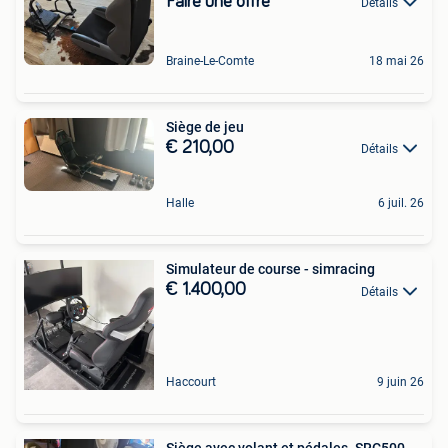
Faire une offre
Détails
Braine-Le-Comte
18 mai 26
Siège de jeu
€ 210,00
Détails
Halle
6 juil. 26
Simulateur de course - simracing
€ 1.400,00
Détails
Haccourt
9 juin 26