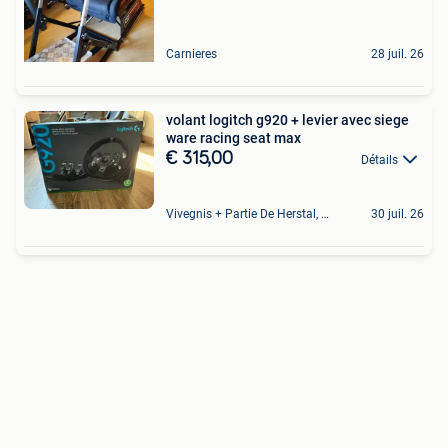
Carnieres
28 juil. 26
volant logitch g920 + levier avec siege
ware racing seat max
€ 315,00
Détails
Vivegnis + Partie De Herstal, Wandre Et Cheratte
30 juil. 26