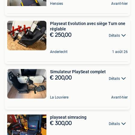
Hensies
Avant-hier
Playseat Evolution avec siège Turn one
réglable
€ 250,00
Détails
Anderlecht
1 août 26
Simulateur PlaySeat complet
€ 200,00
Détails
La Louviere
Avant-hier
playseat simracing
€ 300,00
Détails