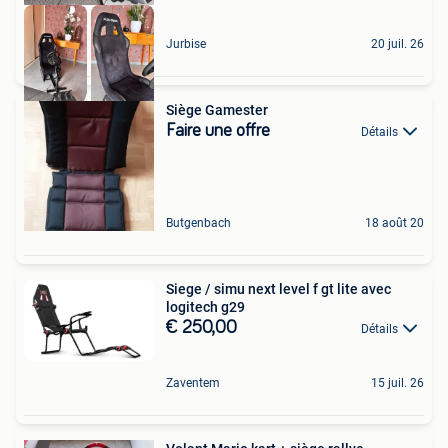
Jurbise
20 juil. 26
Siège Gamester
Faire une offre
Détails
Butgenbach
18 août 20
Siege / simu next level f gt lite avec
logitech g29
€ 250,00
Détails
Zaventem
15 juil. 26