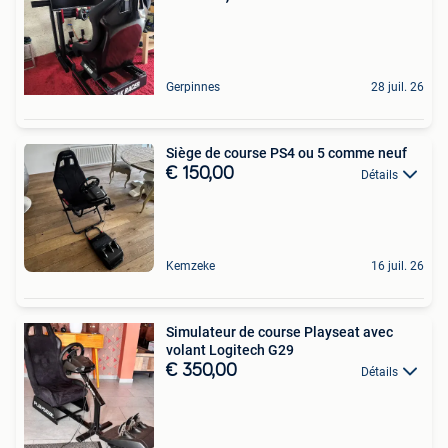
Gerpinnes
28 juil. 26
Siège de course PS4 ou 5 comme neuf
€ 150,00
Détails
Kemzeke
16 juil. 26
Simulateur de course Playseat avec
volant Logitech G29
€ 350,00
Détails