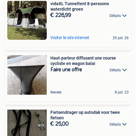
vidaXL Tunneltent 8-persoons
waterdicht groen
€ 226,99
Détails
Visiter le site internet
29 juil. 26
Haut-parleur diffusant une course
cycliste en wagon balai
Faire une offre
Détails
Nevele
8 juil. 23
Fietsendrager op autodak voor twee
fietsen
€ 25,00
Détails