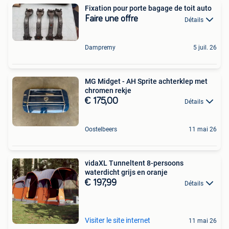
Fixation pour porte bagage de toit auto
Faire une offre
Détails
Dampremy
5 juil. 26
MG Midget - AH Sprite achterklep met
chromen rekje
€ 175,00
Détails
Oostelbeers
11 mai 26
vidaXL Tunneltent 8-persoons
waterdicht grijs en oranje
€ 197,99
Détails
Visiter le site internet
11 mai 26