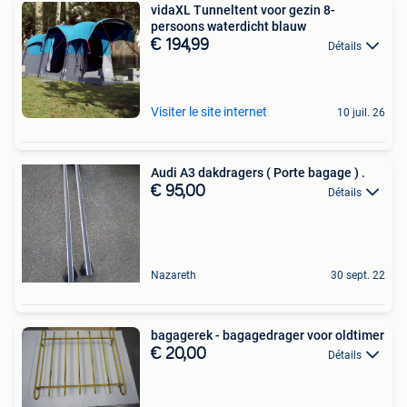
vidaXL Tunneltent voor gezin 8-
persoons waterdicht blauw
€ 194,99
Détails
Visiter le site internet
10 juil. 26
Audi A3 dakdragers ( Porte bagage ) .
€ 95,00
Détails
Nazareth
30 sept. 22
bagagerek - bagagedrager voor oldtimer
€ 20,00
Détails