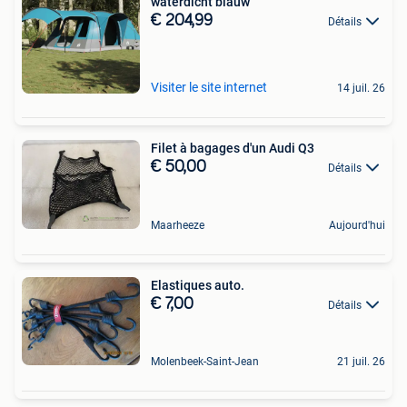
waterdicht blauw
€ 204,99
Détails
Visiter le site internet
14 juil. 26
Filet à bagages d'un Audi Q3
€ 50,00
Détails
Maarheeze
Aujourd'hui
Elastiques auto.
€ 7,00
Détails
Molenbeek-Saint-Jean
21 juil. 26