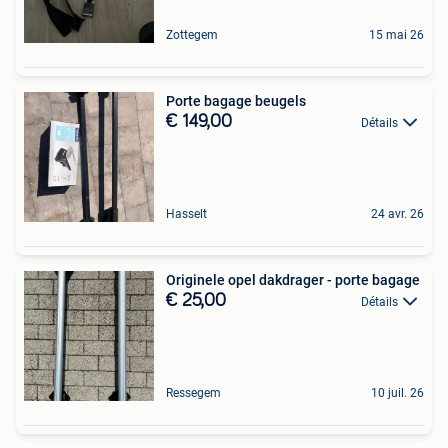
Zottegem
15 mai 26
Porte bagage beugels
€ 149,00
Détails
Hasselt
24 avr. 26
Originele opel dakdrager - porte bagage
€ 25,00
Détails
Ressegem
10 juil. 26