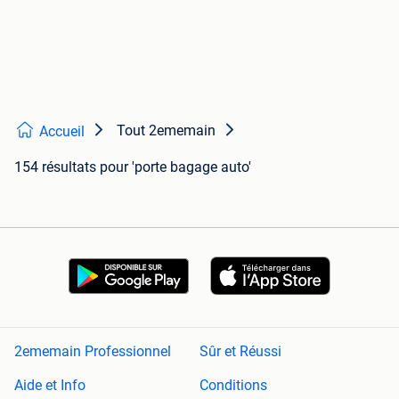
Tout 2ememain
Accueil
154 résultats
pour 'porte bagage auto'
2ememain Professionnel
Sûr et Réussi
Aide et Info
Conditions