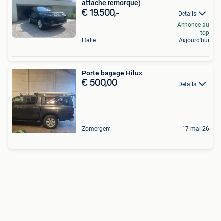
attache remorque)
€ 19.500,-
Détails
Annonce au
top
Halle
Aujourd'hui
Porte bagage Hilux
€ 500,00
Détails
Zomergem
17 mai 26