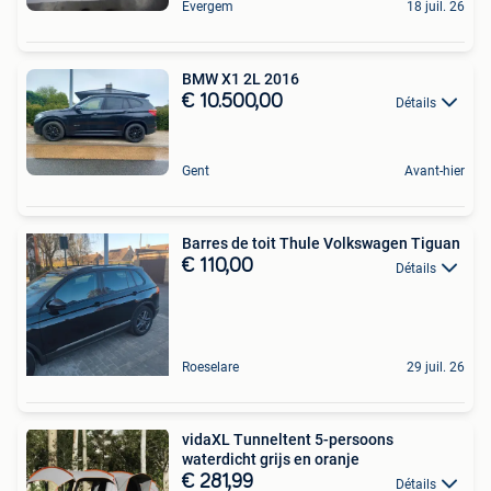
Evergem
18 juil. 26
BMW X1 2L 2016
€ 10.500,00
Détails
Gent
Avant-hier
Barres de toit Thule Volkswagen Tiguan
€ 110,00
Détails
Roeselare
29 juil. 26
vidaXL Tunneltent 5-persoons
waterdicht grijs en oranje
€ 281,99
Détails