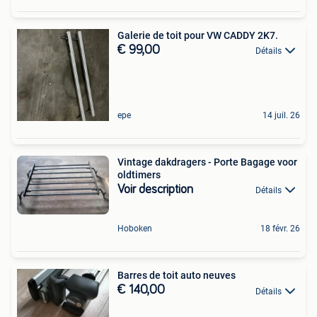
Galerie de toit pour VW CADDY 2K7.
€ 99,00
Détails
epe
14 juil. 26
Vintage dakdragers - Porte Bagage voor
oldtimers
Voir description
Détails
Hoboken
18 févr. 26
Barres de toit auto neuves
€ 140,00
Détails