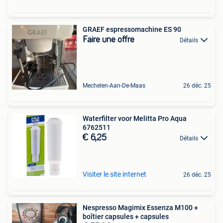
GRAEF espressomachine ES 90
Faire une offre
Détails
Mechelen-Aan-De-Maas
26 déc. 25
Waterfilter voor Melitta Pro Aqua
6762511
€ 6,25
Détails
Visiter le site internet
26 déc. 25
Nespresso Magimix Essenza M100 +
boîtier capsules + capsules