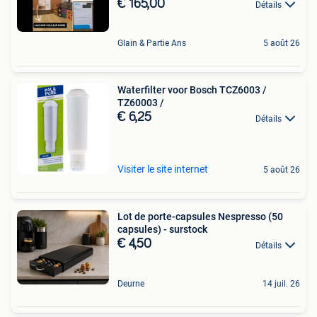
€ 165,00
Détails
Glain & Partie Ans
5 août 26
Waterfilter voor Bosch TCZ6003 /
TZ60003 /
€ 6,25
Détails
Visiter le site internet
5 août 26
Lot de porte-capsules Nespresso (50
capsules) - surstock
€ 4,50
Détails
Deurne
14 juil. 26