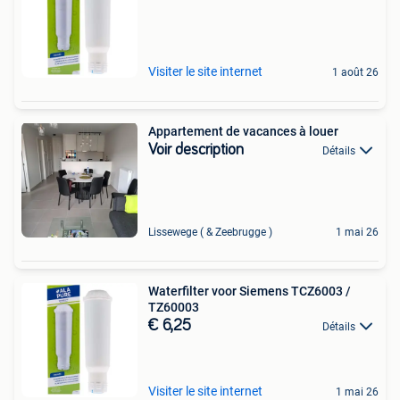
Visiter le site internet
1 août 26
Appartement de vacances à louer
Voir description
Détails
Lissewege ( & Zeebrugge )
1 mai 26
Waterfilter voor Siemens TCZ6003 /
TZ60003
€ 6,25
Détails
Visiter le site internet
1 mai 26