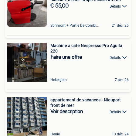
€ 55,00
Détails
Sprimont + Partie De Comblain-Au-Pont
21 déc. 25
Machine à café Nespresso Pro Aguila
220
Faire une offre
Détails
Hekelgem
7 avr. 26
appartement de vacances - Nieuport
front de mer
Voir description
Détails
Heule
13 déc. 24