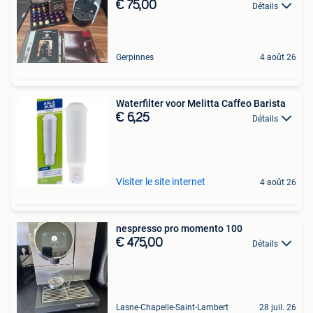
€ 75,00
Détails
Gerpinnes
4 août 26
Waterfilter voor Melitta Caffeo Barista
€ 6,25
Détails
Visiter le site internet
4 août 26
nespresso pro momento 100
€ 475,00
Détails
Lasne-Chapelle-Saint-Lambert
28 juil. 26