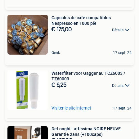
Capsules de café compatibles
Nespresso en 1000 piè
€ 175,00
Détails
Genk
17 sept. 24
Waterfilter voor Gaggenau TCZ6003 /
TZ60003
€ 6,25
Détails
Visiter le site internet
17 sept. 24
DeLonghi Lattissima NOIRE NEUVE
Garantie 2ans (+100caps)