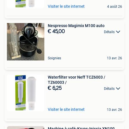
Visiter le site internet
4 août 26
Nespresso Magimix M100 auto
€ 45,00
Détails
Soignies
13 avr. 26
Waterfilter voor Neff TCZ6003 /
TZ60003 /
€ 6,25
Détails
Visiter le site internet
13 avr. 26
Machine à café-Krups-Inissia XN100