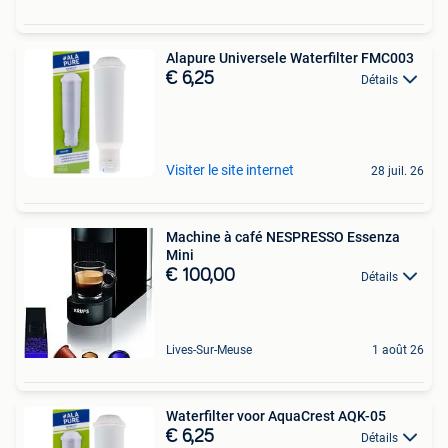
Alapure Universele Waterfilter FMC003
€ 6,25
Détails
Visiter le site internet
28 juil. 26
Machine à café NESPRESSO Essenza
Mini
€ 100,00
Détails
Lives-Sur-Meuse
1 août 26
Waterfilter voor AquaCrest AQK-05
€ 6,25
Détails