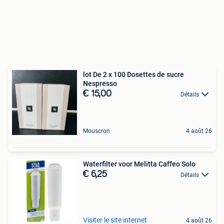
lot De 2 x 100 Dosettes de sucre
Nespresso
€ 15,00
Détails
Mouscron
4 août 26
Waterfilter voor Melitta Caffeo Solo
€ 6,25
Détails
Visiter le site internet
4 août 26