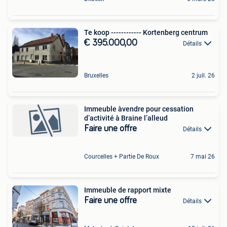
Te koop ------------ Kortenberg centrum
€ 395.000,00
Détails
Bruxelles
2 juil. 26
Immeuble àvendre pour cessation
d’activité à Braine l’alleud
Faire une offre
Détails
Courcelles + Partie De Roux
7 mai 26
Immeuble de rapport mixte
Faire une offre
Détails