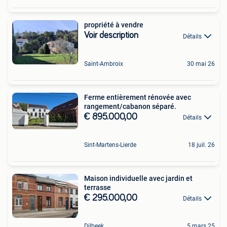
propriété à vendre
Voir description
Détails
Saint-Ambroix
30 mai 26
Ferme entièrement rénovée avec
rangement/cabanon séparé.
€ 895.000,00
Détails
Sint-Martens-Lierde
18 juil. 26
Maison individuelle avec jardin et
terrasse
€ 295.000,00
Détails
Dilbeek
5 mars 25