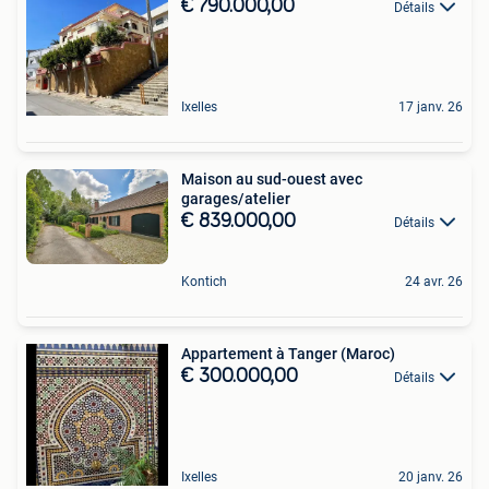
€ 790.000,00
Détails
Ixelles
17 janv. 26
Maison au sud-ouest avec
garages/atelier
€ 839.000,00
Détails
Kontich
24 avr. 26
Appartement à Tanger (Maroc)
€ 300.000,00
Détails
Ixelles
20 janv. 26