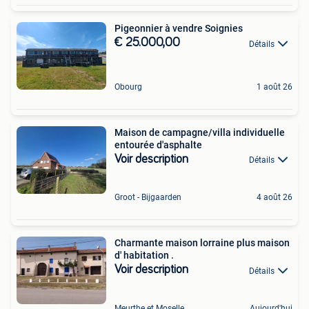
Pigeonnier à vendre Soignies
€ 25.000,00
Détails
Obourg
1 août 26
Maison de campagne/villa individuelle
entourée d'asphalte
Voir description
Détails
Groot - Bijgaarden
4 août 26
Charmante maison lorraine plus maison
d' habitation .
Voir description
Détails
Meurthe et Moselle
Aujourd'hui