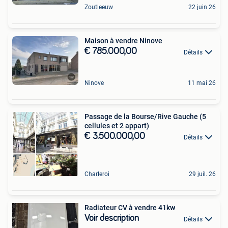
Zoutleeuw
22 juin 26
Maison à vendre Ninove
€ 785.000,00
Détails
Ninove
11 mai 26
Passage de la Bourse/Rive Gauche (5
cellules et 2 appart)
€ 3.500.000,00
Détails
Charleroi
29 juil. 26
Radiateur CV à vendre 41kw
Voir description
Détails