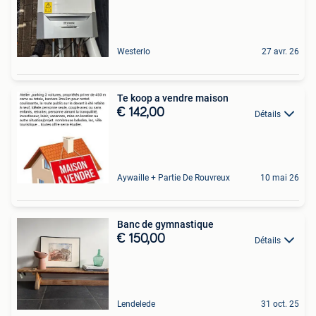
Westerlo
27 avr. 26
Te koop a vendre maison
€ 142,00
Détails
Aywaille + Partie De Rouvreux
10 mai 26
Banc de gymnastique
€ 150,00
Détails
Lendelede
31 oct. 25