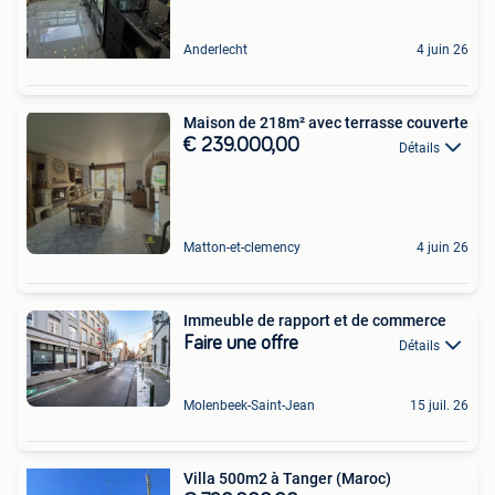
Anderlecht
4 juin 26
Maison de 218m² avec terrasse couverte
€ 239.000,00
Détails
Matton-et-clemency
4 juin 26
Immeuble de rapport et de commerce
Faire une offre
Détails
Molenbeek-Saint-Jean
15 juil. 26
Villa 500m2 à Tanger (Maroc)