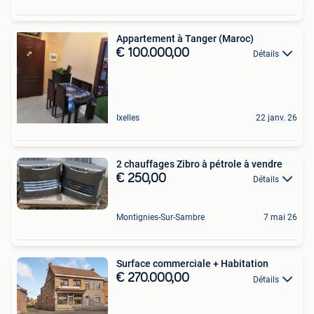
Appartement à Tanger (Maroc)
€ 100.000,00
Détails
Ixelles
22 janv. 26
2 chauffages Zibro à pétrole à vendre
€ 250,00
Détails
Montignies-Sur-Sambre
7 mai 26
Surface commerciale + Habitation
€ 270.000,00
Détails