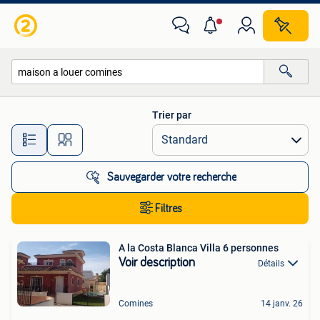
Toutes les catégories…
Trier par
Toutes les distances…
Sauvegarder votre recherche
Filtres
A la Costa Blanca Villa 6 personnes
Voir description
Détails
Comines
14 janv. 26