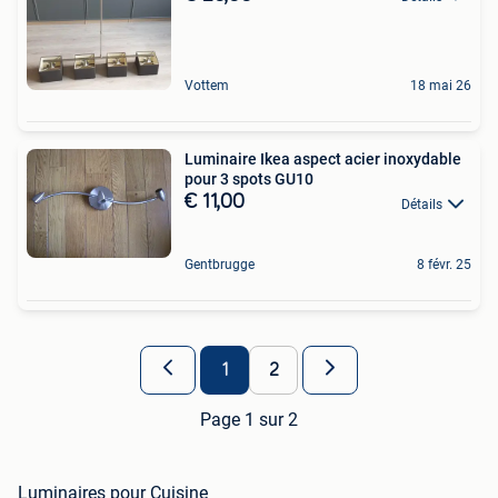
Vottem
18 mai 26
Luminaire Ikea aspect acier inoxydable
pour 3 spots GU10
€ 11,00
Détails
Gentbrugge
8 févr. 25
1
2
Page 1 sur 2
Luminaires pour Cuisine