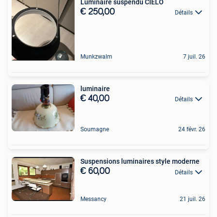
Luminaire suspendu CIELO
€ 250,00
Détails
Munkzwalm
7 juil. 26
luminaire
€ 40,00
Détails
Soumagne
24 févr. 26
Suspensions luminaires style moderne
€ 60,00
Détails
Messancy
21 juil. 26