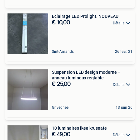
Éclairage LED Prolight. NOUVEAU
€ 10,00
Détails
Sint-Amands
26 févr. 21
Suspension LED design moderne –
anneau lumineux réglable
€ 25,00
Détails
Grivegnee
13 juin 26
10 luminaires ikea krusnate
€ 49,00
Détails