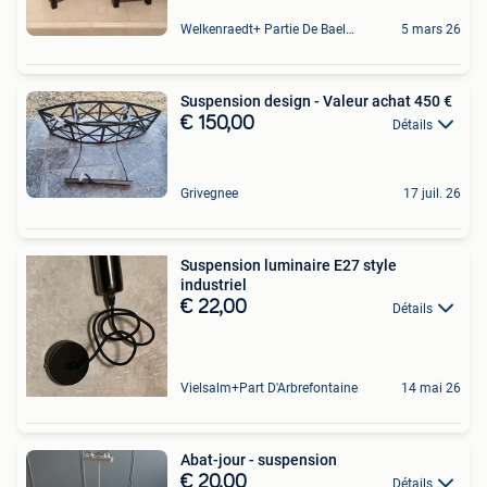
Welkenraedt+ Partie De Baelen
5 mars 26
Suspension design - Valeur achat 450 €
€ 150,00
Détails
Grivegnee
17 juil. 26
Suspension luminaire E27 style
industriel
€ 22,00
Détails
Vielsalm+Part D'Arbrefontaine
14 mai 26
Abat-jour - suspension
€ 20,00
Détails