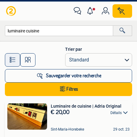
Toutes les catégories…
Trier par
Toutes les distances…
Sauvegarder votre recherche
Filtres
Luminaire de cuisine | Adria Original
€ 20,00
Détails
Sint-Maria-Horebeke
29 oct. 23