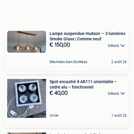
Lampe suspendue Hudson — 3 lumières
Smoke Glass | Comme neuf
€ 150,00
Détails
Mechelen-Aan-De-Maas
2 août 26
Spot encastré 4 AR111 orientable –
cadre alu – fonctionnel
€ 40,00
Détails
Uccle
1 août 26