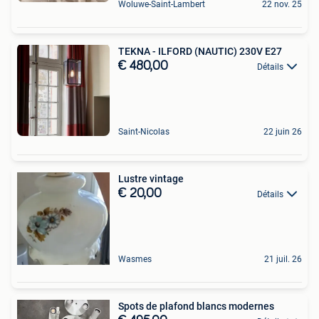
Woluwe-Saint-Lambert
22 nov. 25
TEKNA - ILFORD (NAUTIC) 230V E27
€ 480,00
Détails
Saint-Nicolas
22 juin 26
Lustre vintage
€ 20,00
Détails
Wasmes
21 juil. 26
Spots de plafond blancs modernes