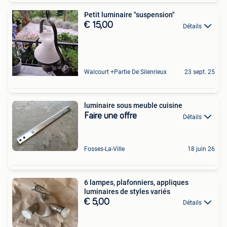
Petit luminaire "suspension"
€ 15,00
Détails
Walcourt +Partie De Silenrieux
23 sept. 25
luminaire sous meuble cuisine
Faire une offre
Détails
Fosses-La-Ville
18 juin 26
6 lampes, plafonniers, appliques
luminaires de styles variés
€ 5,00
Détails