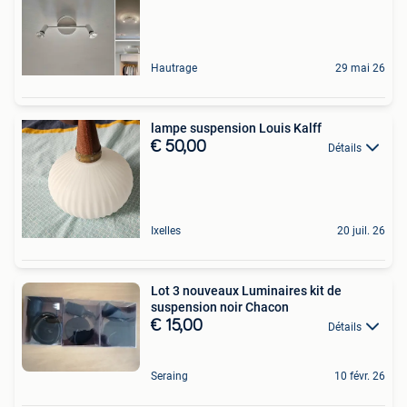
Hautrage
29 mai 26
lampe suspension Louis Kalff
€ 50,00
Détails
Ixelles
20 juil. 26
Lot 3 nouveaux Luminaires kit de
suspension noir Chacon
€ 15,00
Détails
Seraing
10 févr. 26