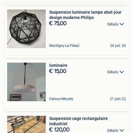
Suspension luminaire lampe abat-jour
design moderne Philips
€ 75,00
Détails
Montigny-Le-Tilleul
26 juil. 26
luminaire
€ 15,00
Détails
Ceroux-Mousty
21 juin 22
Suspension cage rectangulaire
industriel
€ 120,00
Détails