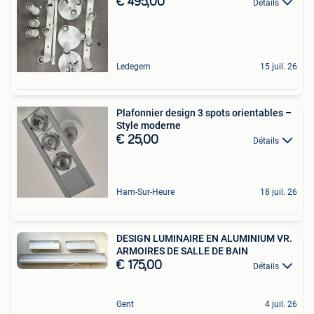
€ 495,00
Détails
Ledegem
15 juil. 26
Plafonnier design 3 spots orientables –
Style moderne
€ 25,00
Détails
Ham-Sur-Heure
18 juil. 26
DESIGN LUMINAIRE EN ALUMINIUM VR.
ARMOIRES DE SALLE DE BAIN
€ 175,00
Détails
Gent
4 juil. 26