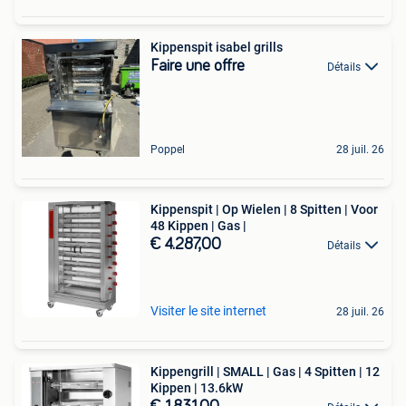
Kippenspit isabel grills
Faire une offre
Détails
Poppel
28 juil. 26
Kippenspit | Op Wielen | 8 Spitten | Voor
48 Kippen | Gas |
€ 4.287,00
Détails
Visiter le site internet
28 juil. 26
Kippengrill | SMALL | Gas | 4 Spitten | 12
Kippen | 13.6kW