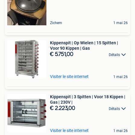
Zichem
1 mai 26
Kippenspit | Op Wielen | 15 Spitten |
Voor 90 Kippen | Gas
€ 5.751,00
Détails
Visiter le site internet
1 mai 26
Kippenspit | 3 Spitten | Voor 18 Kippen |
Gas | 230V |
€ 2.223,00
Détails
Visiter le site internet
1 mai 26