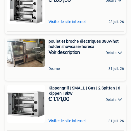
€ 1.831,00
Détails
Visiter le site internet
28 juil. 26
poulet et broche électriques 380v/hot
holder showcase/horeca
Voir description
Détails
Deurne
31 juil. 26
Kippengrill | SMALL | Gas | 2 Spitten | 6
Kippen | 8kW
€ 1.171,00
Détails
Visiter le site internet
31 juil. 26