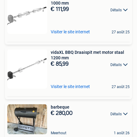
1000 mm
€ 111,99
Détails
Visiter le site internet
27 août 25
vidaXL BBQ Draaispit met motor staal
1200 mm
€ 85,99
Détails
Visiter le site internet
27 août 25
barbeque
€ 280,00
Détails
Meerhout
1 août 26