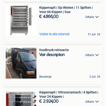
Kippenspit | Op Wielen | 11 Spitten |
Voor 66 Kippen | Gas
€ 4.866,00
Détails
Visiter le site internet
31 juil. 26
foodtruck rotisserie
Voir description
Détails
Bassenge
2 juil. 26
Kippenspit | Vitroceramisch | 4 Spitten |
Voor 24 Kippen |
€ 2.924,00
Détails