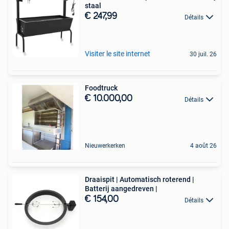
staal
€ 247,99
Détails
Visiter le site internet
30 juil. 26
Foodtruck
€ 10.000,00
Détails
Nieuwerkerken
4 août 26
Draaispit | Automatisch roterend |
Batterij aangedreven |
€ 154,00
Détails