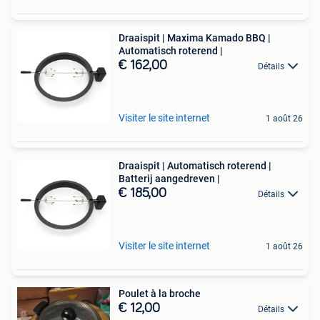
Draaispit | Maxima Kamado BBQ |
Automatisch roterend |
€ 162,00
Détails
Visiter le site internet
1 août 26
Draaispit | Automatisch roterend |
Batterij aangedreven |
€ 185,00
Détails
Visiter le site internet
1 août 26
Poulet à la broche
€ 12,00
Détails