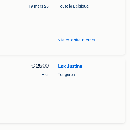
19 mars 26
Toute la Belgique
Visiter le site internet
€ 25,00
Lox Justine
m
Hier
Tongeren