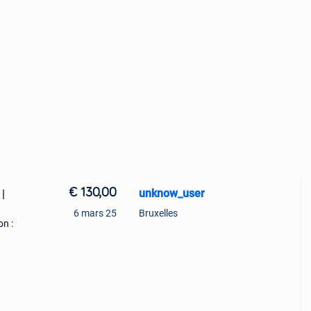
€ 130,00
unknow_user
|
6 mars 25
Bruxelles
on :
te