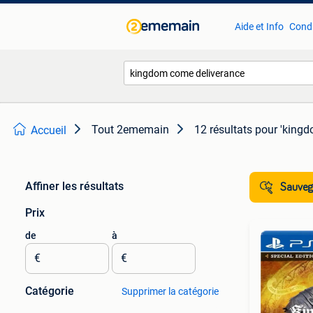
Aide et Info
Condi
Tout 2ememain
12 résultats
pour 'kingd
Accueil
Affiner les résultats
Sauvega
Prix
de
à
€
€
Catégorie
Supprimer la catégorie