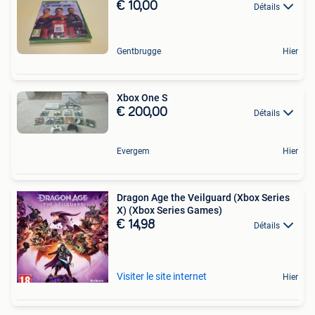
€ 10,00
Détails
Gentbrugge
Hier
Xbox One S
€ 200,00
Détails
Evergem
Hier
Dragon Age the Veilguard (Xbox Series
X) (Xbox Series Games)
€ 14,98
Détails
Visiter le site internet
Hier