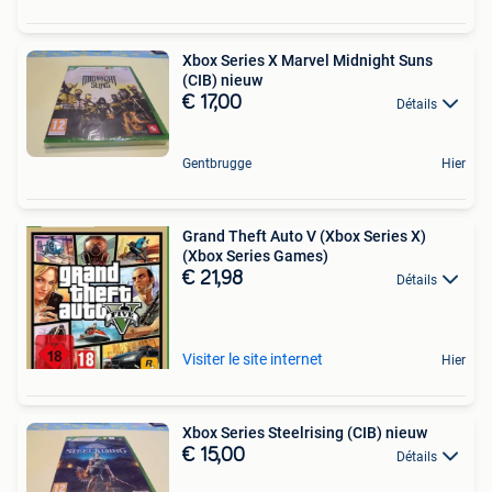
Xbox Series X Marvel Midnight Suns
(CIB) nieuw
€ 17,00
Détails
Gentbrugge
Hier
Grand Theft Auto V (Xbox Series X)
(Xbox Series Games)
€ 21,98
Détails
Visiter le site internet
Hier
Xbox Series Steelrising (CIB) nieuw
€ 15,00
Détails