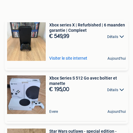
Xbox series X | Refurbished | 6 maanden
garantie | Compleet
€ 549,99
Détails
Visiter le site internet
Aujourd'hui
Xbox Series S 512 Go avec boîtier et
manette
€ 195,00
Détails
Evere
Aujourd'hui
Star Wars outlaws - special edition -