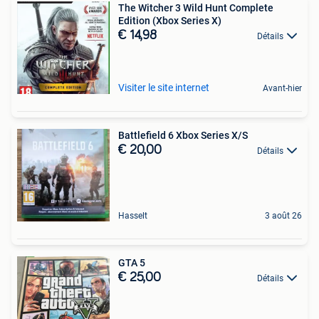
The Witcher 3 Wild Hunt Complete
Edition (Xbox Series X)
€ 14,98
Détails
Visiter le site internet
Avant-hier
Battlefield 6 Xbox Series X/S
€ 20,00
Détails
Hasselt
3 août 26
GTA 5
€ 25,00
Détails