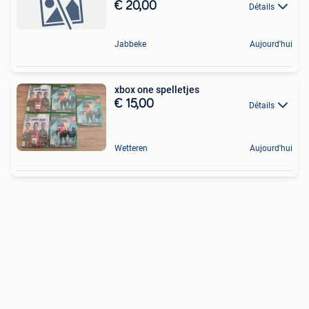
€ 20,00
Détails
Jabbeke
Aujourd'hui
xbox one spelletjes
€ 15,00
Détails
Wetteren
Aujourd'hui