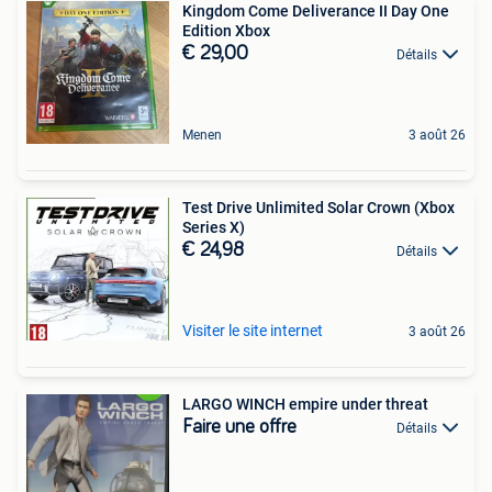
Kingdom Come Deliverance II Day One
Edition Xbox
€ 29,00
Détails
Menen
3 août 26
Test Drive Unlimited Solar Crown (Xbox
Series X)
€ 24,98
Détails
Visiter le site internet
3 août 26
LARGO WINCH empire under threat
Faire une offre
Détails