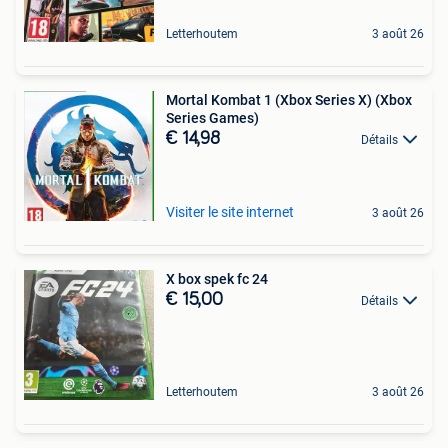
Letterhoutem
3 août 26
Mortal Kombat 1 (Xbox Series X) (Xbox
Series Games)
€ 14,98
Détails
Visiter le site internet
3 août 26
X box spek fc 24
€ 15,00
Détails
Letterhoutem
3 août 26