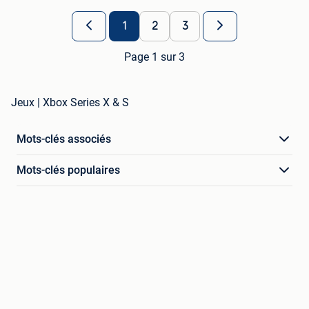
1
2
3
Page 1 sur 3
Jeux | Xbox Series X & S
Mots-clés associés
Mots-clés populaires