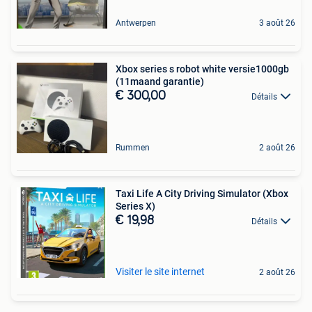
Antwerpen
3 août 26
Xbox series s robot white versie1000gb
(11maand garantie)
€ 300,00
Détails
Rummen
2 août 26
Taxi Life A City Driving Simulator (Xbox
Series X)
€ 19,98
Détails
Visiter le site internet
2 août 26