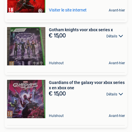
Visiter le site internet
Avant-hier
Gotham knights voor xbox series x
€ 15,00
Détails
Hulshout
Avant-hier
Guardians of the galaxy voor xbox series
x en xbox one
€ 15,00
Détails
Hulshout
Avant-hier