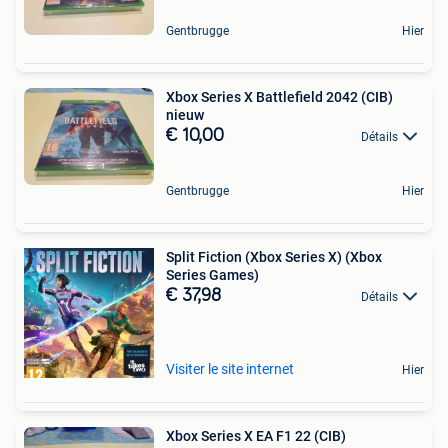
Gentbrugge
Hier
Xbox Series X Battlefield 2042 (CIB)
nieuw
€ 10,00
Détails
Gentbrugge
Hier
Split Fiction (Xbox Series X) (Xbox
Series Games)
€ 37,98
Détails
Visiter le site internet
Hier
Xbox Series X EA F1 22 (CIB)