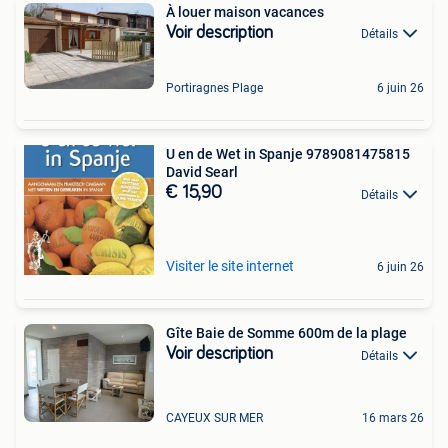
À louer maison vacances
Voir description
Détails
Portiragnes Plage
6 juin 26
U en de Wet in Spanje 9789081475815
David Searl
€ 15,90
Détails
Visiter le site internet
6 juin 26
Gîte Baie de Somme 600m de la plage
Voir description
Détails
CAYEUX SUR MER
16 mars 26