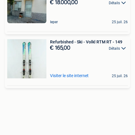
€ 18.000,00
Détails
Ieper
25 juil. 26
Refurbished - Ski - Volkl RTM RT - 149
€ 165,00
Détails
Visiter le site internet
25 juil. 26