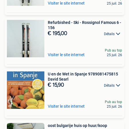
Visiter le site internet
25 juil. 26
Refurbished - Ski - Rossignol Famous 6 -
156
€ 195,00
Détails
Pub au top
Visiter le site internet
25 juil. 26
U en de Wet in Spanje 9789081475815
David Searl
€ 15,90
Détails
Pub au top
Visiter le site internet
25 juil. 26
oost bulgarije huis op huur/koop