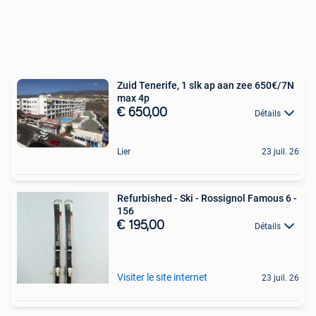
Zuid Tenerife, 1 slk ap aan zee 650€/7N
max 4p
€ 650,00
Détails
Lier
23 juil. 26
Refurbished - Ski - Rossignol Famous 6 -
156
€ 195,00
Détails
Visiter le site internet
23 juil. 26