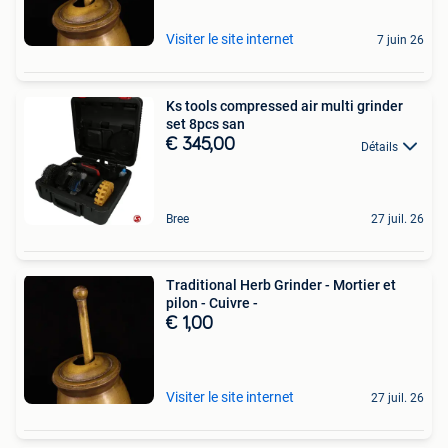
Visiter le site internet
7 juin 26
Ks tools compressed air multi grinder
set 8pcs san
€ 345,00
Détails
Bree
27 juil. 26
Traditional Herb Grinder - Mortier et
pilon - Cuivre -
€ 1,00
Visiter le site internet
27 juil. 26