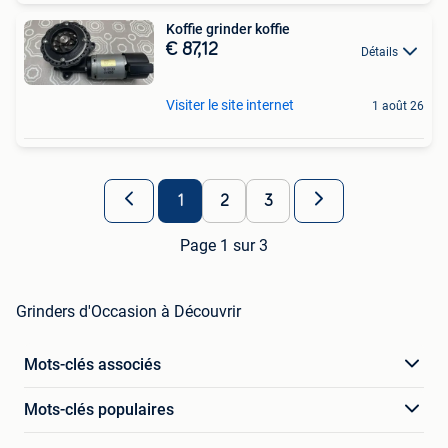
Koffie grinder koffie
€ 87,12
Détails
Visiter le site internet
1 août 26
1
2
3
Page 1 sur 3
Grinders d'Occasion à Découvrir
Mots-clés associés
Mots-clés populaires