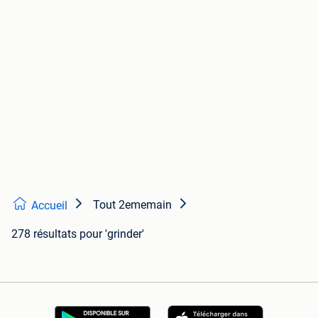
Tout 2ememain
Accueil
278 résultats
pour 'grinder'