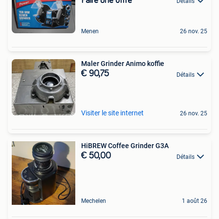
Faire une offre
Détails
Menen
26 nov. 25
Maler Grinder Animo koffie
€ 90,75
Détails
Visiter le site internet
26 nov. 25
HiBREW Coffee Grinder G3A
€ 50,00
Détails
Mechelen
1 août 26