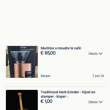
Machine a moudre le café
€ 65,00
Détails
Bierges
7 juin 26
Traditional Herb Grinder - Vijzel en
stamper - Koper -
€ 1,00
Détails