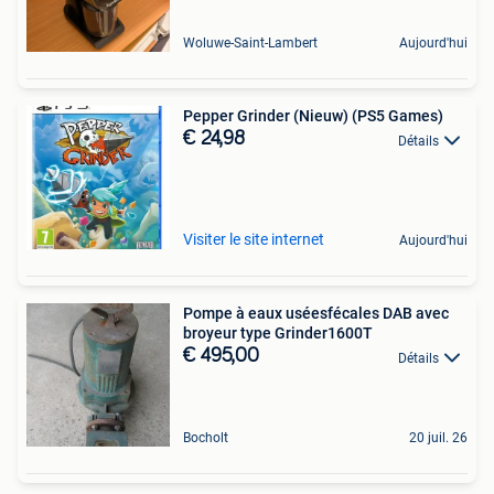
Woluwe-Saint-Lambert
Aujourd'hui
Pepper Grinder (Nieuw) (PS5 Games)
€ 24,98
Détails
Visiter le site internet
Aujourd'hui
Pompe à eaux uséesfécales DAB avec
broyeur type Grinder1600T
€ 495,00
Détails
Bocholt
20 juil. 26