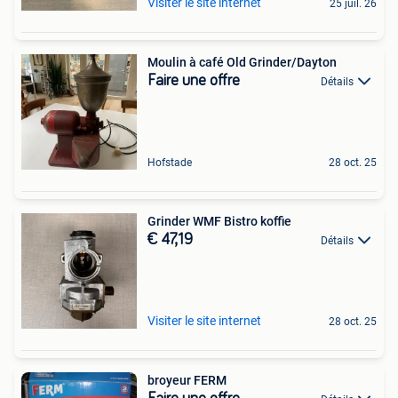
Visiter le site internet
25 juil. 26
Moulin à café Old Grinder/Dayton
Faire une offre
Détails
Hofstade
28 oct. 25
Grinder WMF Bistro koffie
€ 47,19
Détails
Visiter le site internet
28 oct. 25
broyeur FERM