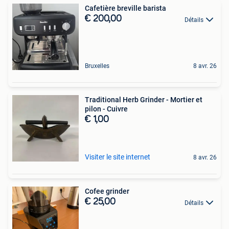
Cafetière breville barista
€ 200,00
Détails
Bruxelles
8 avr. 26
Traditional Herb Grinder - Mortier et
pilon - Cuivre
€ 1,00
Visiter le site internet
8 avr. 26
Cofee grinder
€ 25,00
Détails