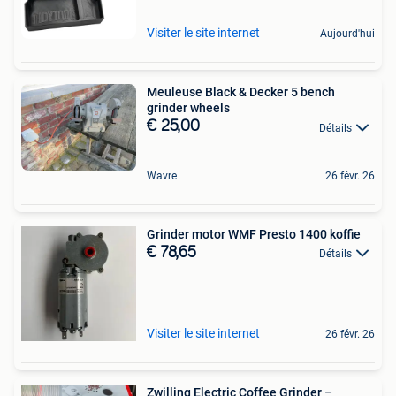
Visiter le site internet
Aujourd'hui
Meuleuse Black & Decker 5 bench
grinder wheels
€ 25,00
Détails
Wavre
26 févr. 26
Grinder motor WMF Presto 1400 koffie
€ 78,65
Détails
Visiter le site internet
26 févr. 26
Zwilling Electric Coffee Grinder –