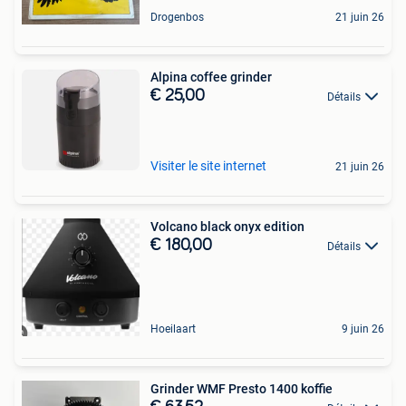
Drogenbos
21 juin 26
Alpina coffee grinder
€ 25,00
Détails
Visiter le site internet
21 juin 26
Volcano black onyx edition
€ 180,00
Détails
Hoeilaart
9 juin 26
Grinder WMF Presto 1400 koffie