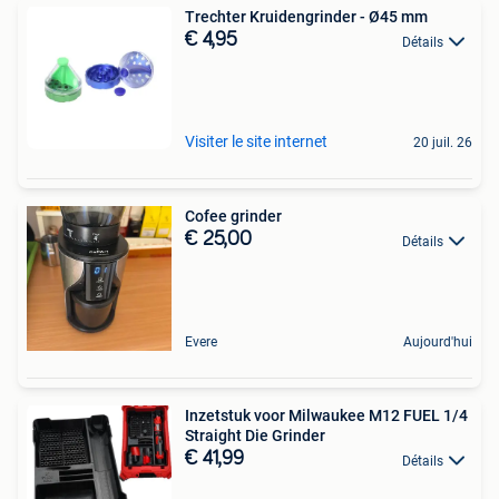
Trechter Kruidengrinder - Ø45 mm
€ 4,95
Détails
Visiter le site internet
20 juil. 26
Cofee grinder
€ 25,00
Détails
Evere
Aujourd'hui
Inzetstuk voor Milwaukee M12 FUEL 1/4
Straight Die Grinder
€ 41,99
Détails