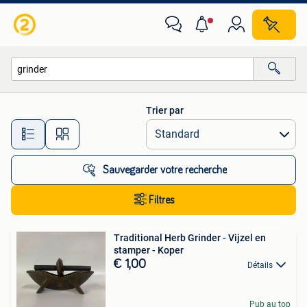
Toutes les catégories…
Trier par
Toutes les distances…
Sauvegarder votre recherche
Filtres
Traditional Herb Grinder - Vijzel en
stamper - Koper
€ 1,00
Détails
Pub au top