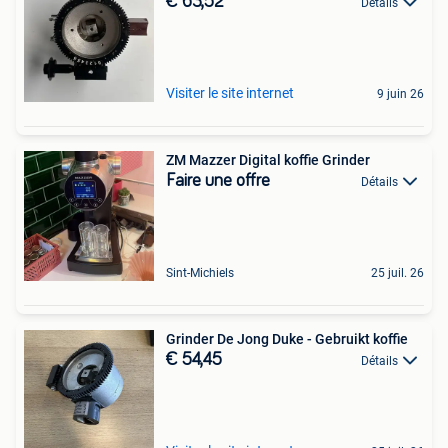
€ 63,52
Détails
Visiter le site internet
9 juin 26
ZM Mazzer Digital koffie Grinder
Faire une offre
Détails
Sint-Michiels
25 juil. 26
Grinder De Jong Duke - Gebruikt koffie
€ 54,45
Détails