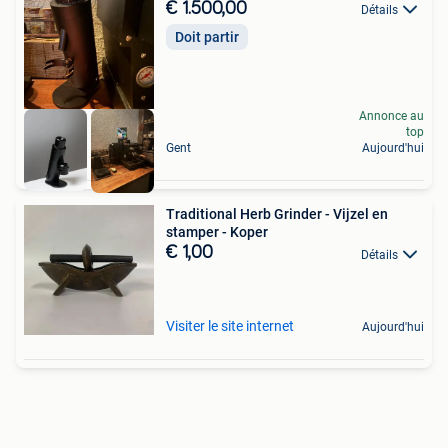
€ 1.500,00
Détails
Doit partir
Annonce au
top
Gent
Aujourd'hui
Traditional Herb Grinder - Vijzel en
stamper - Koper
€ 1,00
Détails
Visiter le site internet
Aujourd'hui