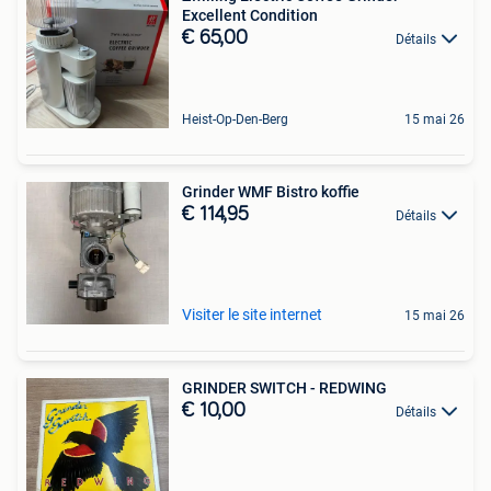
Excellent Condition
€ 65,00
Détails
Heist-Op-Den-Berg
15 mai 26
Grinder WMF Bistro koffie
€ 114,95
Détails
Visiter le site internet
15 mai 26
GRINDER SWITCH - REDWING
€ 10,00
Détails