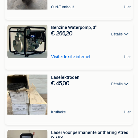
Oud-Turnhout
Hier
Benzine Waterpomp, 3''
€ 266,20
Détails
Visiter le site internet
Hier
Laselektroden
€ 45,00
Détails
Kruibeke
Hier
Laser voor permanente ontharing Atres
P-MIX