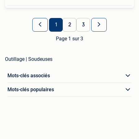
1
2
3
Page 1 sur 3
Outillage | Soudeuses
Mots-clés associés
Mots-clés populaires