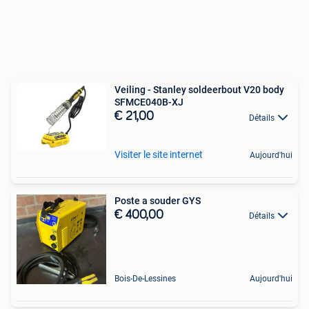
Veiling - Stanley soldeerbout V20 body
SFMCE040B-XJ
€ 21,00
Détails
Visiter le site internet
Aujourd'hui
Poste a souder GYS
€ 400,00
Détails
Bois-De-Lessines
Aujourd'hui