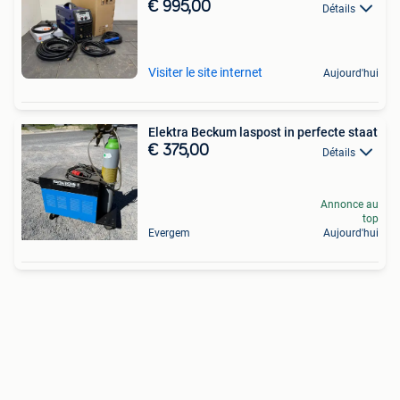
€ 995,00
Détails
Visiter le site internet
Aujourd'hui
Elektra Beckum laspost in perfecte staat
€ 375,00
Détails
Annonce au
top
Evergem
Aujourd'hui