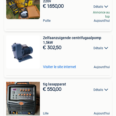
220v
€ 1.650,00
Détails
Annonce au
top
Putte
Aujourd'hui
Zelfaanzuigende centrifugaalpomp
1,5kW
€ 302,50
Détails
Visiter le site internet
Aujourd'hui
tig lasapparat
€ 550,00
Détails
Lille
Aujourd'hui