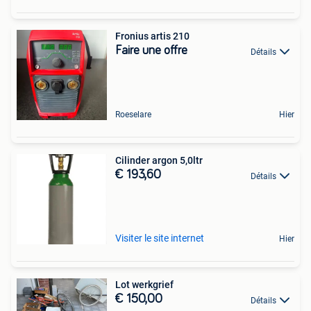
Fronius artis 210
Faire une offre
Détails
Roeselare
Hier
Cilinder argon 5,0ltr
€ 193,60
Détails
Visiter le site internet
Hier
Lot werkgrief
€ 150,00
Détails