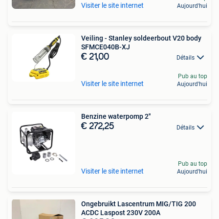
Visiter le site internet
Aujourd'hui
Veiling - Stanley soldeerbout V20 body
SFMCE040B-XJ
€ 21,00
Détails
Pub au top
Visiter le site internet
Aujourd'hui
Benzine waterpomp 2''
€ 272,25
Détails
Pub au top
Visiter le site internet
Aujourd'hui
Ongebruikt Lascentrum MIG/TIG 200
ACDC Laspost 230V 200A