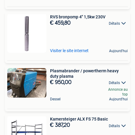
RVS bronpomp 4'' 1,5kw 230V
€ 459,80
Détails
Visiter le site internet
Aujourd'hui
Plasmabrander / powertherm heavy
duty plasma
€ 950,00
Détails
Annonce au
top
Dessel
Aujourd'hui
Kamersteiger ALX FS 75 Basic
€ 387,20
Détails