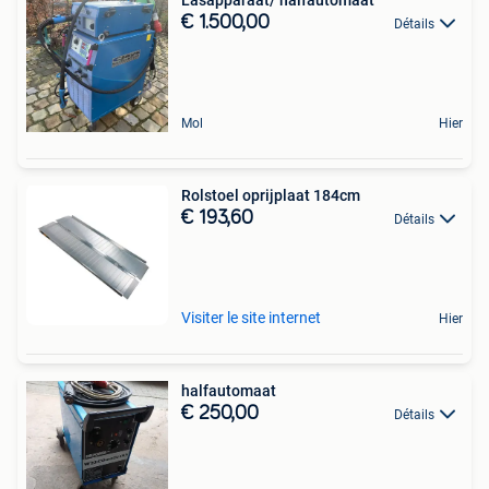
€ 1.500,00
Détails
Mol
Hier
Rolstoel oprijplaat 184cm
€ 193,60
Détails
Visiter le site internet
Hier
halfautomaat
€ 250,00
Détails