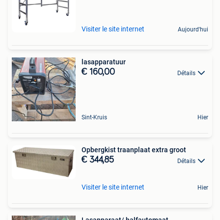
Visiter le site internet
Aujourd'hui
lasapparatuur
€ 160,00
Détails
Sint-Kruis
Hier
Opbergkist traanplaat extra groot
€ 344,85
Détails
Visiter le site internet
Hier
Lasapparaat/ halfautomaat