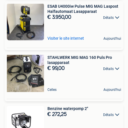
ESAB U4000iw Pulse MIG MAG Laspost
Halfautomaat Lasapparaat
€ 3.950,00
Détails
Visiter le site internet
Aujourd'hui
STAHLWERK MIG MAG 160 Puls Pro
lasapparaat
€ 99,00
Détails
Celles
Aujourd'hui
Benzine waterpomp 2''
€ 272,25
Détails