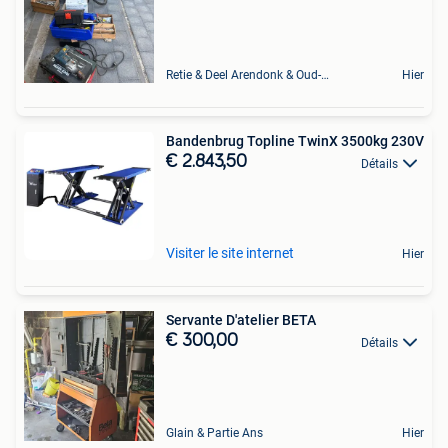
Retie & Deel Arendonk & Oud-Turnhout
Hier
Bandenbrug Topline TwinX 3500kg 230V
€ 2.843,50
Détails
Visiter le site internet
Hier
Servante D'atelier BETA
€ 300,00
Détails
Glain & Partie Ans
Hier