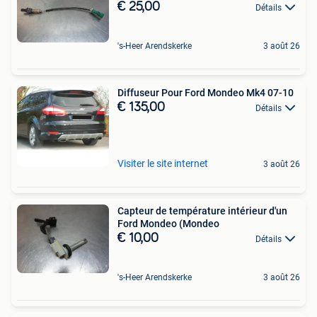
€ 25,00
Détails
's-Heer Arendskerke
3 août 26
Diffuseur Pour Ford Mondeo Mk4 07-10
€ 135,00
Détails
Visiter le site internet
3 août 26
Capteur de température intérieur d'un
Ford Mondeo (Mondeo
€ 10,00
Détails
's-Heer Arendskerke
3 août 26