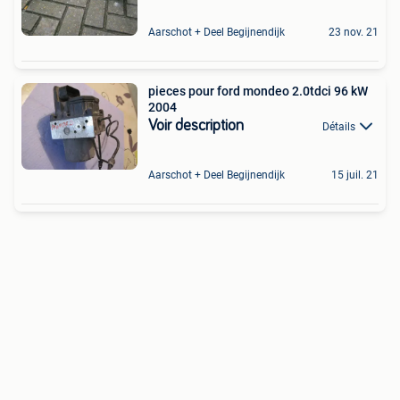
Aarschot + Deel Begijnendijk
23 nov. 21
pieces pour ford mondeo 2.0tdci 96 kW
2004
Voir description
Détails
Aarschot + Deel Begijnendijk
15 juil. 21