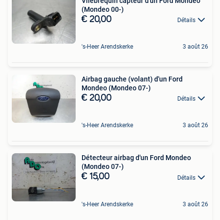
Vilebrequin capteur d'un Ford Mondeo
(Mondeo 00-)
€ 20,00
Détails
's-Heer Arendskerke
3 août 26
Airbag gauche (volant) d'un Ford
Mondeo (Mondeo 07-)
€ 20,00
Détails
's-Heer Arendskerke
3 août 26
Détecteur airbag d'un Ford Mondeo
(Mondeo 07-)
€ 15,00
Détails
's-Heer Arendskerke
3 août 26