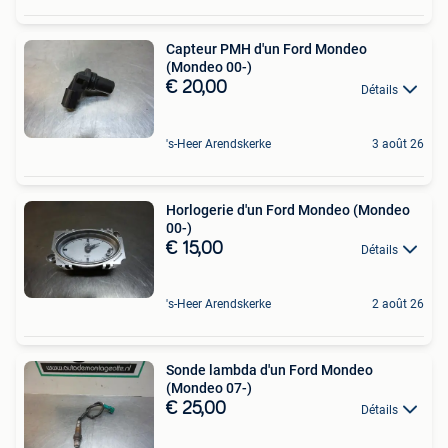
Capteur PMH d'un Ford Mondeo
(Mondeo 00-)
€ 20,00
Détails
's-Heer Arendskerke
3 août 26
Horlogerie d'un Ford Mondeo (Mondeo
00-)
€ 15,00
Détails
's-Heer Arendskerke
2 août 26
Sonde lambda d'un Ford Mondeo
(Mondeo 07-)
€ 25,00
Détails