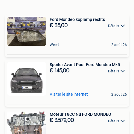
Ford Mondeo koplamp rechts
€ 35,00
Détails
Weert
2 août 26
Spoiler Avant Pour Ford Mondeo Mk5
€ 145,00
Détails
Visiter le site internet
2 août 26
Moteur T8CC Nu FORD MONDEO
€ 3.572,00
Détails