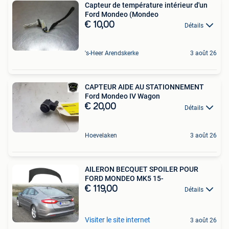
Capteur de température intérieur d'un
Ford Mondeo (Mondeo
€ 10,00
Détails
's-Heer Arendskerke
3 août 26
CAPTEUR AIDE AU STATIONNEMENT
Ford Mondeo IV Wagon
€ 20,00
Détails
Hoevelaken
3 août 26
AILERON BECQUET SPOILER POUR
FORD MONDEO MK5 15-
€ 119,00
Détails
Visiter le site internet
3 août 26