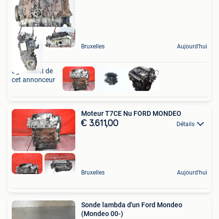
Bruxelles
Aujourd'hui
Également de
cet annonceur
Moteur T7CE Nu FORD MONDEO
€ 3.611,00
Détails
Bruxelles
Aujourd'hui
Sonde lambda d'un Ford Mondeo
(Mondeo 00-)