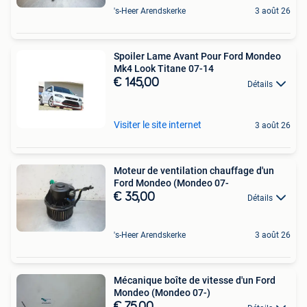
's-Heer Arendskerke
3 août 26
Spoiler Lame Avant Pour Ford Mondeo
Mk4 Look Titane 07-14
€ 145,00
Détails
Visiter le site internet
3 août 26
Moteur de ventilation chauffage d'un
Ford Mondeo (Mondeo 07-
€ 35,00
Détails
's-Heer Arendskerke
3 août 26
Mécanique boîte de vitesse d'un Ford
Mondeo (Mondeo 07-)