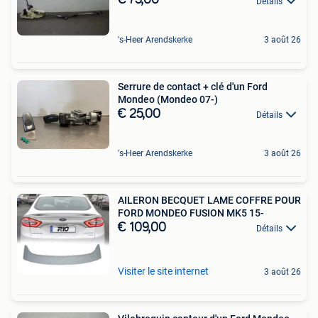
€ 75,00
Détails
's-Heer Arendskerke
3 août 26
Serrure de contact + clé d'un Ford
Mondeo (Mondeo 07-)
€ 25,00
Détails
's-Heer Arendskerke
3 août 26
AILERON BECQUET LAME COFFRE POUR
FORD MONDEO FUSION MK5 15-
€ 109,00
Détails
Visiter le site internet
3 août 26