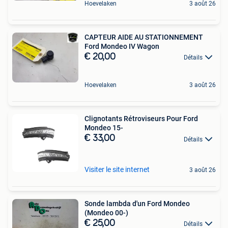
Hoevelaken
3 août 26
CAPTEUR AIDE AU STATIONNEMENT
Ford Mondeo IV Wagon
€ 20,00
Détails
Hoevelaken
3 août 26
Clignotants Rétroviseurs Pour Ford
Mondeo 15-
€ 33,00
Détails
Visiter le site internet
3 août 26
Sonde lambda d'un Ford Mondeo
(Mondeo 00-)
€ 25,00
Détails