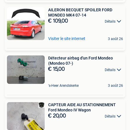
AILERON BECQUET SPOILER FORD
MONDEO MK4 07-14
€ 109,00
Détails
Visiter le site internet
3 août 26
Détecteur airbag d'un Ford Mondeo
(Mondeo 07-)
€ 15,00
Détails
's-Heer Arendskerke
3 août 26
CAPTEUR AIDE AU STATIONNEMENT
Ford Mondeo IV Wagon
€ 20,00
Détails