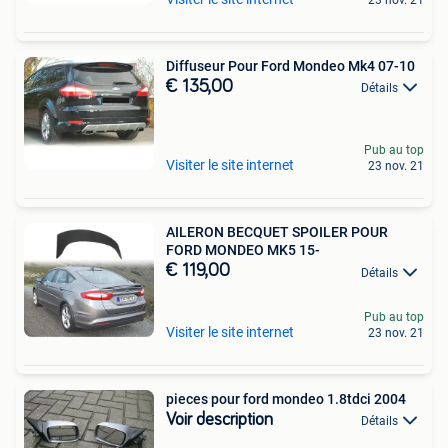
Diffuseur Pour Ford Mondeo Mk4 07-10
€ 135,00
Détails
Pub au top
Visiter le site internet
23 nov. 21
AILERON BECQUET SPOILER POUR
FORD MONDEO MK5 15-
€ 119,00
Détails
Pub au top
Visiter le site internet
23 nov. 21
pieces pour ford mondeo 1.8tdci 2004
Voir description
Détails