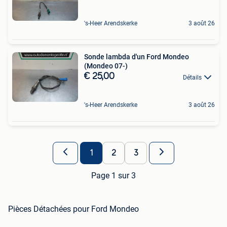
's-Heer Arendskerke
3 août 26
Sonde lambda d'un Ford Mondeo
(Mondeo 07-)
€ 25,00
Détails
's-Heer Arendskerke
3 août 26
1
2
3
Page 1 sur 3
Pièces Détachées pour Ford Mondeo