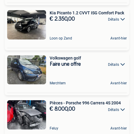
Kia Picanto 1.2 CVVT ISG Comfort Pack
€ 2.350,00
Détails
Loon op Zand
Avant-hier
Volkswagen golf
Faire une offre
Détails
Merchtem
Avant-hier
Pièces - Porsche 996 Carrera 4S 2004
€ 8.000,00
Détails
Feluy
Avant-hier