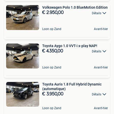
Volkswagen Polo 1.0 BlueMotion Edition
€ 2.950,00
Détails
Loon op Zand
Avant-hier
Toyota Aygo 1.0 VVT-i x-play NAP!
€ 4.350,00
Détails
Loon op Zand
Avant-hier
Toyota Auris 1.8 Full Hybrid Dynamic
(automatique)
€ 3.950,00
Détails
Loon op Zand
Avant-hier