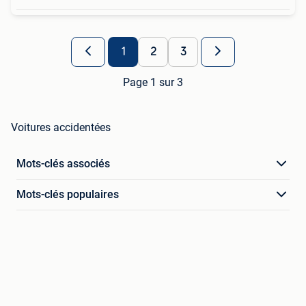
1
2
3
Page 1 sur 3
Voitures accidentées
Mots-clés associés
Mots-clés populaires