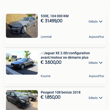
530E, 104 000 KM
€ 31.499,00
Détails
Lommel
Aujourd'hui
✅Jaguar XE 2.0D/configuration
avant/moteur ne démarre plus
€ 3.600,00
Détails
Kuurne
Aujourd'hui
Peugeot 108 beinze 2018
€ 1.850,00
Détails