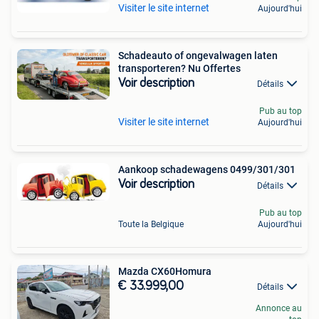
Visiter le site internet
Aujourd'hui
Schadeauto of ongevalwagen laten
transporteren? Nu Offertes
Voir description
Détails
Pub au top
Visiter le site internet
Aujourd'hui
Aankoop schadewagens 0499/301/301
Voir description
Détails
Pub au top
Toute la Belgique
Aujourd'hui
Mazda CX60Homura
€ 33.999,00
Détails
Annonce au