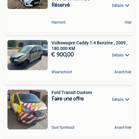
Réservé
Détails
Hamont
Hier
Volkswagen Caddy 1.4 Benzine , 2009 ,
180.000 KM
€ 900,00
Détails
Waarschoot
Avant-hier
Ford Transit Custom
Faire une offre
Détails
Oud-Turnhout
Avant-hier