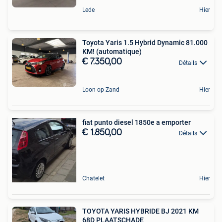
Lede
Hier
Toyota Yaris 1.5 Hybrid Dynamic 81.000
KM! (automatique)
€ 7.350,00
Détails
Loon op Zand
Hier
fiat punto diesel 1850e a emporter
€ 1.850,00
Détails
Chatelet
Hier
TOYOTA YARIS HYBRIDE BJ 2021 KM
68D PLAATSCHADE