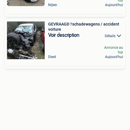
top
Nijlen
Aujourd'hui
GEVRAAGD ‼️schadewagens / accident
voiture
Voir description
Détails
Annonce au
top
Diest
Aujourd'hui