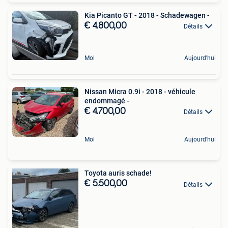
Kia Picanto GT - 2018 - Schadewagen -
€ 4.800,00
Détails
Mol
Aujourd'hui
Nissan Micra 0.9i - 2018 - véhicule
endommagé -
€ 4.700,00
Détails
Mol
Aujourd'hui
Toyota auris schade!
€ 5.500,00
Détails