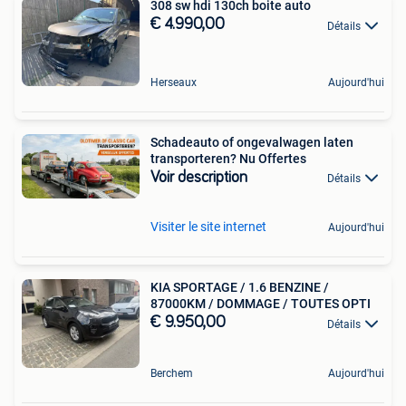
308 sw hdi 130ch boite auto
€ 4.990,00
Détails
Herseaux
Aujourd'hui
Schadeauto of ongevalwagen laten
transporteren? Nu Offertes
Voir description
Détails
Visiter le site internet
Aujourd'hui
KIA SPORTAGE / 1.6 BENZINE /
87000KM / DOMMAGE / TOUTES OPTI
€ 9.950,00
Détails
Berchem
Aujourd'hui