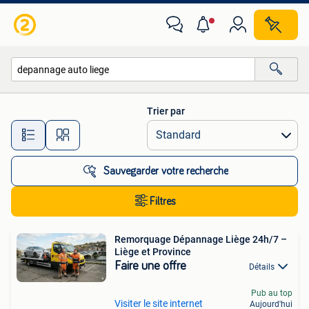
Toutes les catégories…
Trier par
Toutes les distances…
Sauvegarder votre recherche
Filtres
Remorquage Dépannage Liège 24h/7 –
Liège et Province
Faire une offre
Détails
Pub au top
Visiter le site internet
Aujourd'hui