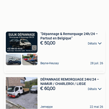
“Dépannage & Remorquage 24h/24 –
Partout en Belgique”
€ 50,00
Détails
Beyne-Heusay
28 juil. 26
DÉPANNAGE REMORQUAGE 24H/24 –
NAMUR / CHARLEROI / LIEGE
€ 60,00
Détails
Jemeppe
22 mai 26