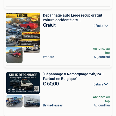
Dépannage auto Liège récup gratuit
voiture accidenté,etc...
Gratuit
Détails
Annonce au
top
Wandre
Aujourd'hui
“Dépannage & Remorquage 24h/24 –
Partout en Belgique”
€ 50,00
Détails
Annonce au
top
Beyne-Heusay
Aujourd'hui