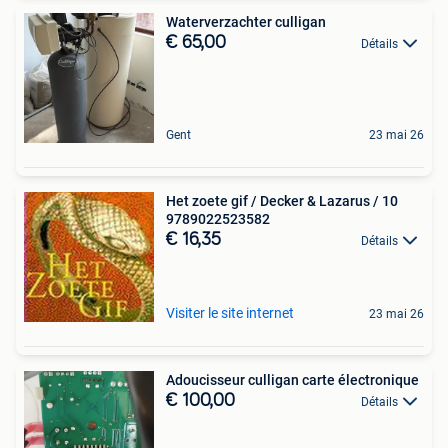
Waterverzachter culligan
€ 65,00
Détails
Gent
23 mai 26
Het zoete gif / Decker & Lazarus / 10
9789022523582
€ 16,35
Détails
Visiter le site internet
23 mai 26
Adoucisseur culligan carte électronique
€ 100,00
Détails