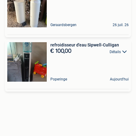
Geraardsbergen
26 juil. 26
refroidisseur d'eau Sipwell-Culligan
€ 100,00
Détails
Poperinge
Aujourd'hui