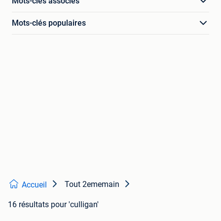
Mots-clés associés
Mots-clés populaires
Tout 2ememain
Accueil
16 résultats
pour 'culligan'