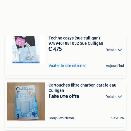
Techno cozys (sue culligan)
9789461881052 Sue Culligan
€ 4,75
Détails
Visiter le site internet
Aujourd'hui
Cartouches filtre charbon carafe eau
Culligan
Faire une offre
Détails
Gouy-Lez-Pieton
5 avr. 26