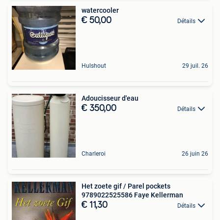
watercooler
€ 50,00
Détails
Hulshout
29 juil. 26
Adoucisseur d'eau
€ 350,00
Détails
Charleroi
26 juin 26
Het zoete gif / Parel pockets
9789022525586 Faye Kellerman
€ 11,30
Détails