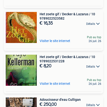
Het zoete gif / Decker & Lazarus / 10
9789022523582
€ 16,35
Détails
Pub au top
Visiter le site internet
26 juil. 26
Het zoete gif / Decker & Lazarus / 10
9789022531228
€ 8,20
Détails
Pub au top
Visiter le site internet
26 juil. 26
Adoucisseur d'eau Culligan
€ 250,00
Détails