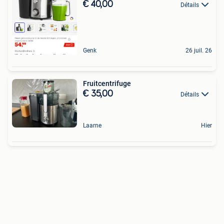
€ 40,00
Détails
Genk
26 juil. 26
Fruitcentrifuge
€ 35,00
Détails
Laarne
Hier