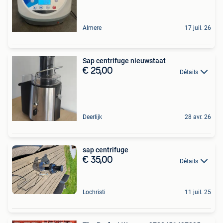
Almere
17 juil. 26
Sap centrifuge nieuwstaat
€ 25,00
Détails
Deerlijk
28 avr. 26
sap centrifuge
€ 35,00
Détails
Lochristi
11 juil. 25