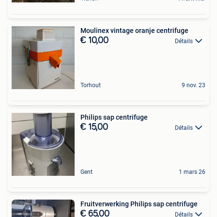
Moulinex vintage oranje centrifuge
€ 10,00
Détails
Torhout
9 nov. 23
Philips sap centrifuge
€ 15,00
Détails
Gent
1 mars 26
Fruitverwerking Philips sap centrifuge
€ 65,00
Détails