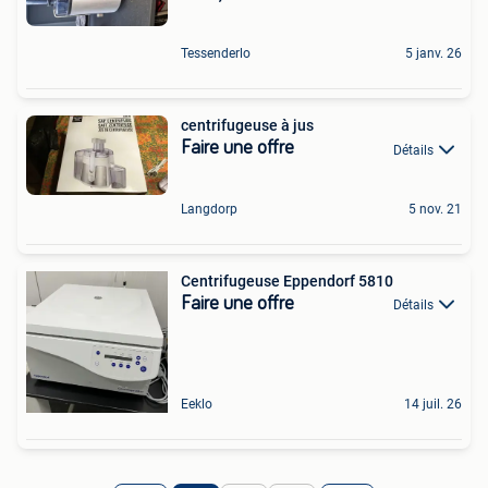
Tessenderlo
5 janv. 26
centrifugeuse à jus
Faire une offre
Détails
Langdorp
5 nov. 21
Centrifugeuse Eppendorf 5810
Faire une offre
Détails
Eeklo
14 juil. 26