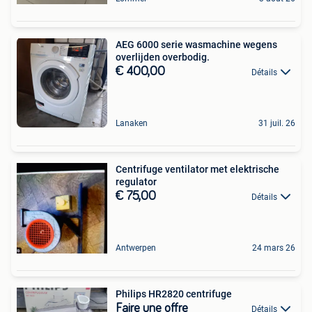
AEG 6000 serie wasmachine wegens
overlijden overbodig.
€ 400,00
Détails
Lanaken
31 juil. 26
Centrifuge ventilator met elektrische
regulator
€ 75,00
Détails
Antwerpen
24 mars 26
Philips HR2820 centrifuge
Faire une offre
Détails