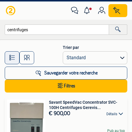
Toutes les catégories…
Trier par
Toutes les distances…
Sauvegarder votre recherche
Filtres
Savant SpeedVac Concentrator SVC-
100H Centrifuges Gerevis...
€ 900,00
Détails
Pub au top