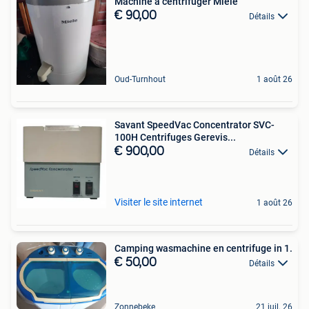
Machine à centrifuger Miele
€ 90,00
Détails
Oud-Turnhout
1 août 26
Savant SpeedVac Concentrator SVC-
100H Centrifuges Gerevis...
€ 900,00
Détails
Visiter le site internet
1 août 26
Camping wasmachine en centrifuge in 1.
€ 50,00
Détails
Zonnebeke
21 juil. 26