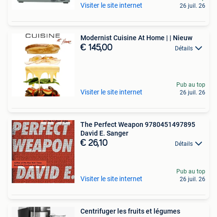
Visiter le site internet
26 juil. 26
Modernist Cuisine At Home | | Nieuw
€ 145,00
Détails
Pub au top
Visiter le site internet
26 juil. 26
The Perfect Weapon 9780451497895
David E. Sanger
€ 26,10
Détails
Pub au top
Visiter le site internet
26 juil. 26
Centrifuger les fruits et légumes