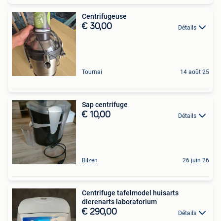
Centrifugeuse
€ 30,00
Détails
Tournai
14 août 25
Sap centrifuge
€ 10,00
Détails
Bilzen
26 juin 26
Centrifuge tafelmodel huisarts
dierenarts laboratorium
€ 290,00
Détails