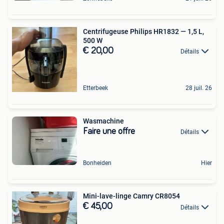
Centrifugeuse Philips HR1832 — 1,5 L,
500 W
€ 20,00
Détails
Etterbeek
28 juil. 26
Wasmachine
Faire une offre
Détails
Bonheiden
Hier
Mini-lave-linge Camry CR8054
€ 45,00
Détails