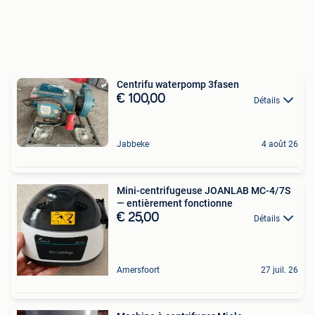
Centrifu waterpomp 3fasen
€ 100,00
Détails
Jabbeke
4 août 26
Mini-centrifugeuse JOANLAB MC-4/7S
— entièrement fonctionne
€ 25,00
Détails
Amersfoort
27 juil. 26