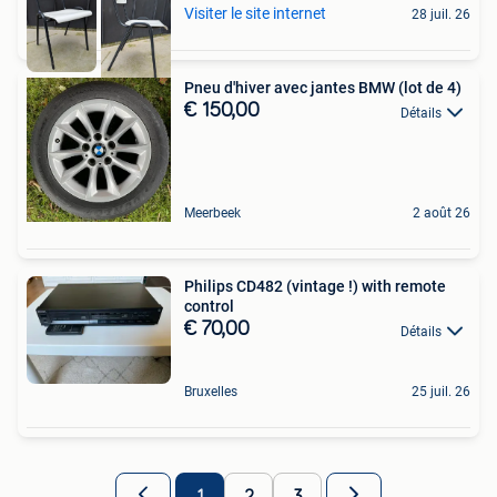
Visiter le site internet
28 juil. 26
Pneu d'hiver avec jantes BMW (lot de 4)
€ 150,00
Détails
Meerbeek
2 août 26
Philips CD482 (vintage !) with remote
control
€ 70,00
Détails
Bruxelles
25 juil. 26
1
2
3