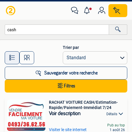
Toutes les catégories…
Trier par
Toutes les distances…
Sauvegarder votre recherche
Filtres
RACHAT VOITURE CASH/Estimation-
Rapide/Paiement-Immédiat 7/24
Voir description
Détails
Pub au top
Visiter le site internet
1 août 26