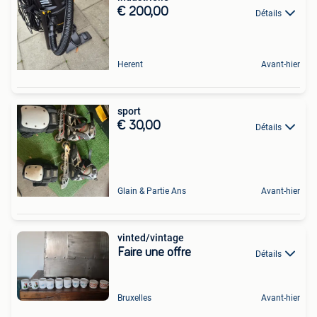
€ 200,00
Détails
Herent
Avant-hier
sport
€ 30,00
Détails
Glain & Partie Ans
Avant-hier
vinted/vintage
Faire une offre
Détails
Bruxelles
Avant-hier