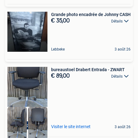
Grande photo encadrée de Johnny CASH
€ 35,00
Détails
Lebbeke
3 août 26
bureaustoel Drabert Entrada - ZWART
€ 89,00
Détails
TOPSTOEL
Visiter le site internet
3 août 26