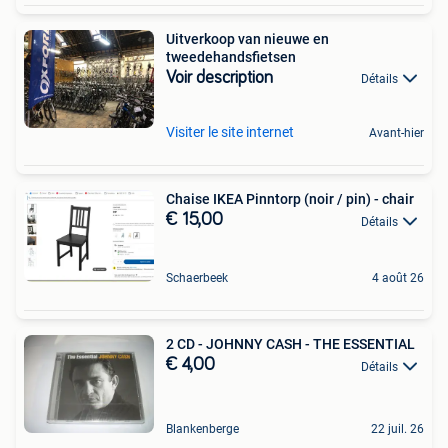
Uitverkoop van nieuwe en
tweedehandsfietsen
Voir description
Détails
Visiter le site internet
Avant-hier
Chaise IKEA Pinntorp (noir / pin) - chair
€ 15,00
Détails
Schaerbeek
4 août 26
2 CD - JOHNNY CASH - THE ESSENTIAL
€ 4,00
Détails
Blankenberge
22 juil. 26