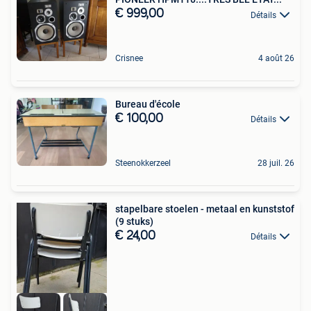
€ 999,00
Détails
Crisnee
4 août 26
Bureau d'école
€ 100,00
Détails
Steenokkerzeel
28 juil. 26
stapelbare stoelen - metaal en kunststof
(9 stuks)
€ 24,00
Détails