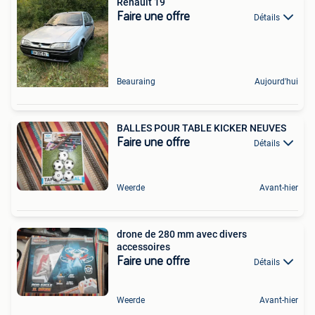
Renault 19
Faire une offre
Détails
Beauraing
Aujourd'hui
BALLES POUR TABLE KICKER NEUVES
Faire une offre
Détails
Weerde
Avant-hier
drone de 280 mm avec divers
accessoires
Faire une offre
Détails
Weerde
Avant-hier