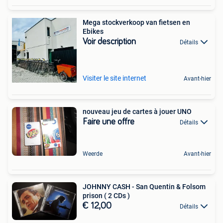
Mega stockverkoop van fietsen en
Ebikes
Voir description
Détails
Visiter le site internet
Avant-hier
nouveau jeu de cartes à jouer UNO
Faire une offre
Détails
Weerde
Avant-hier
JOHNNY CASH - San Quentin & Folsom
prison ( 2 CDs )
€ 12,00
Détails