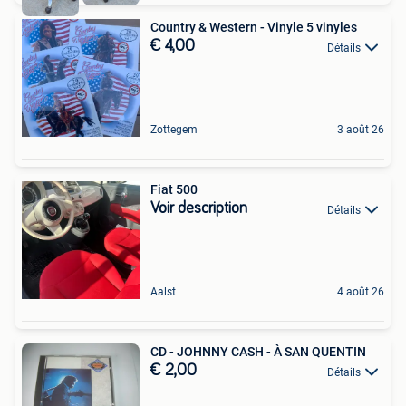
Country & Western - Vinyle 5 vinyles
€ 4,00
Détails
Zottegem
3 août 26
Fiat 500
Voir description
Détails
Aalst
4 août 26
CD - JOHNNY CASH - À SAN QUENTIN
€ 2,00
Détails