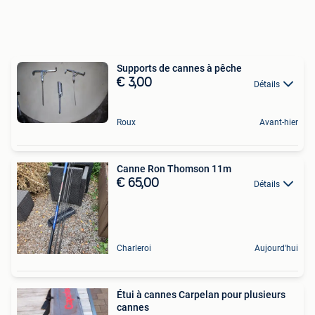
Supports de cannes à pêche
€ 3,00
Détails
Roux
Avant-hier
Canne Ron Thomson 11m
€ 65,00
Détails
Charleroi
Aujourd'hui
Étui à cannes Carpelan pour plusieurs
cannes