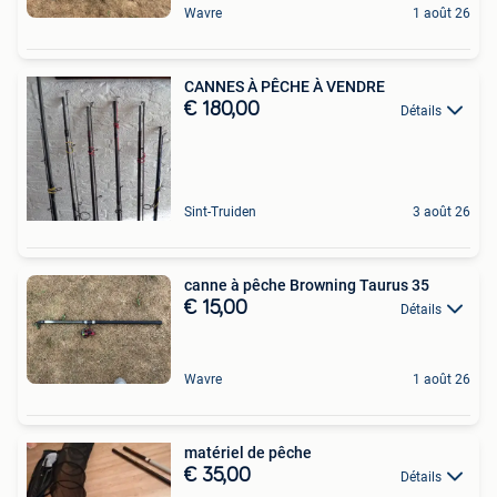
Wavre
1 août 26
CANNES À PÊCHE À VENDRE
€ 180,00
Détails
Sint-Truiden
3 août 26
canne à pêche Browning Taurus 35
€ 15,00
Détails
Wavre
1 août 26
matériel de pêche
€ 35,00
Détails