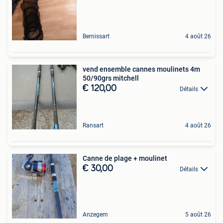
Bernissart
4 août 26
vend ensemble cannes moulinets 4m
50/90grs mitchell
€ 120,00
Détails
Ransart
4 août 26
Canne de plage + moulinet
€ 30,00
Détails
Anzegem
5 août 26