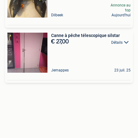
Annonce au
top
Dilbeek
Aujourd'hui
Canne à pêche télescopique silstar
€ 27,00
Détails
Jemappes
23 juil. 25