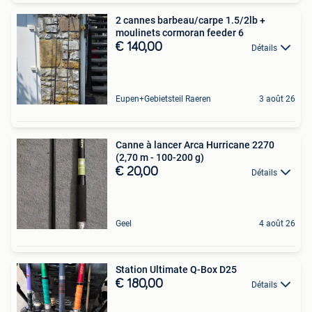
2 cannes barbeau/carpe 1.5/2lb +
moulinets cormoran feeder 6
€ 140,00
Détails
Eupen+Gebietsteil Raeren
3 août 26
Canne à lancer Arca Hurricane 2270
(2,70 m - 100-200 g)
€ 20,00
Détails
Geel
4 août 26
Station Ultimate Q-Box D25
€ 180,00
Détails