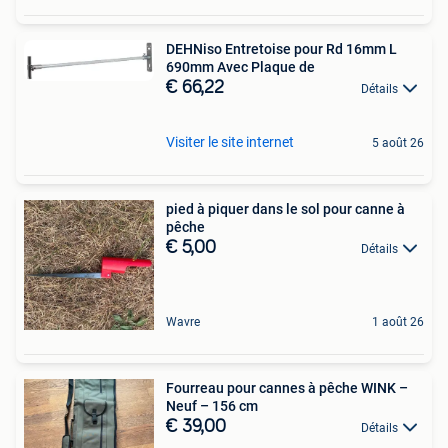
DEHNiso Entretoise pour Rd 16mm L
690mm Avec Plaque de
€ 66,22
Détails
Visiter le site internet
5 août 26
pied à piquer dans le sol pour canne à
pêche
€ 5,00
Détails
Wavre
1 août 26
Fourreau pour cannes à pêche WINK –
Neuf – 156 cm
€ 39,00
Détails