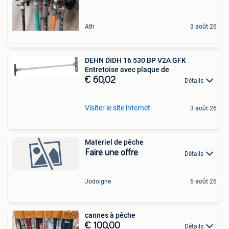
Ath
3 août 26
DEHN DIDH 16 530 BP V2A GFK
Entretoise avec plaque de
€ 60,02
Détails
Visiter le site internet
3 août 26
Materiel de pêche
Faire une offre
Détails
Jodoigne
6 août 26
cannes à pêche
€ 100,00
Détails