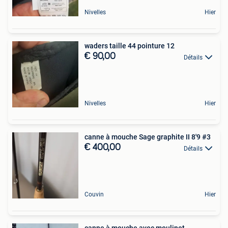
Nivelles
Hier
waders taille 44 pointure 12
€ 90,00
Détails
Nivelles
Hier
canne à mouche Sage graphite II 8'9 #3
€ 400,00
Détails
Couvin
Hier