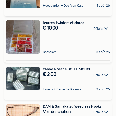
Hoegaarden + Deel Van Kumtich + Deel Van Tienen
4 août 26
leurres, twisters et shads
€ 10,00
Détails
Roeselare
3 août 26
canne a peche BOITE MOUCHE
€ 2,00
Détails
Esneux + Partie De Dolembreux
2 août 26
DAM & Gamakatsu Weedless Hooks
Voir description
Détails