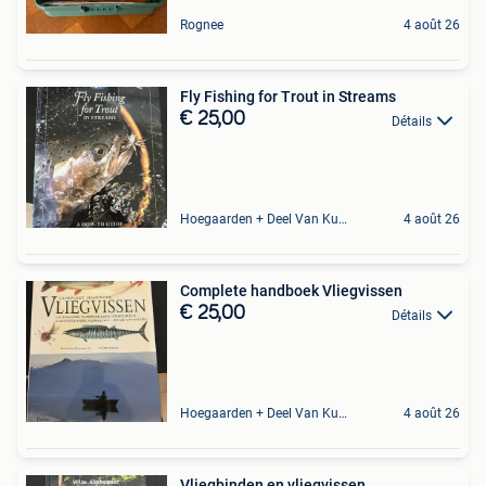
Rognee
4 août 26
Fly Fishing for Trout in Streams
€ 25,00
Détails
Hoegaarden + Deel Van Kumtich + Deel Van Tienen
4 août 26
Complete handboek Vliegvissen
€ 25,00
Détails
Hoegaarden + Deel Van Kumtich + Deel Van Tienen
4 août 26
Vliegbinden en vliegvissen