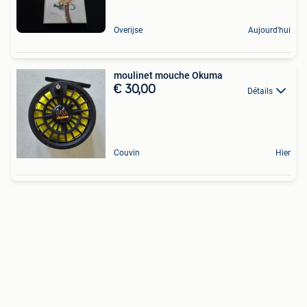
Overijse
Aujourd'hui
moulinet mouche Okuma
€ 30,00
Détails
Couvin
Hier