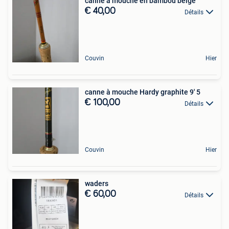
canne à mouche en bambou belge
€ 40,00
Détails
Couvin
Hier
canne à mouche Hardy graphite 9' 5
€ 100,00
Détails
Couvin
Hier
waders
€ 60,00
Détails