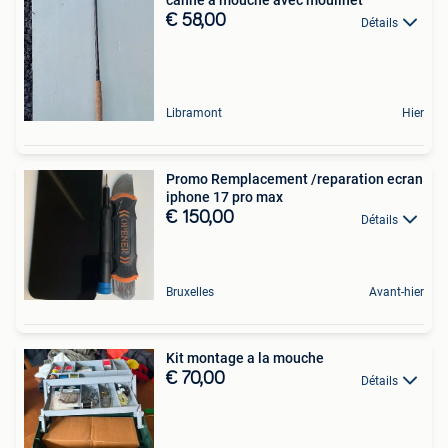
canne à mouche avec moulinet
€ 58,00
Détails
Libramont
Hier
Promo Remplacement /reparation ecran
iphone 17 pro max
€ 150,00
Détails
Bruxelles
Avant-hier
Kit montage a la mouche
€ 70,00
Détails