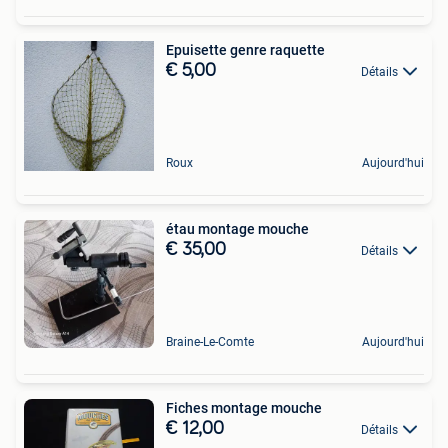
Epuisette genre raquette
€ 5,00
Détails
Roux
Aujourd'hui
étau montage mouche
€ 35,00
Détails
Braine-Le-Comte
Aujourd'hui
Fiches montage mouche
€ 12,00
Détails