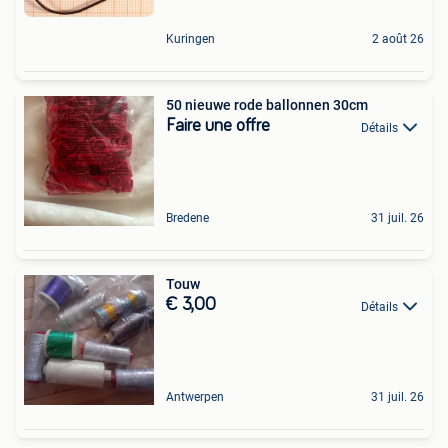
Kuringen
2 août 26
50 nieuwe rode ballonnen 30cm
Faire une offre
Détails
Bredene
31 juil. 26
Touw
€ 3,00
Détails
Antwerpen
31 juil. 26