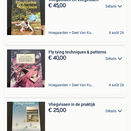
€ 45,00
Détails
Hoegaarden + Deel Van Kumtich + Deel Van Tienen
4 août 26
Fly tying techniques & patterns
€ 40,00
Détails
Hoegaarden + Deel Van Kumtich + Deel Van Tienen
4 août 26
Vliegvissen in de praktijk
€ 25,00
Détails