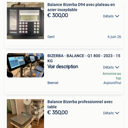
Balance Bizerba D94 avec plateau en
acier inoxydable
€ 300,00
Détails
Gent
6 juin 26
BIZERBA - BALANCE - Q1 800 - 2023 - 15
KG
Voir description
Détails
Annonce au
top
Beersel
Aujourd'hui
Balance Bizerba professionnel avec
table
€ 350,00
Détails