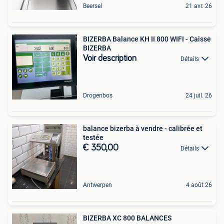
Beersel
21 avr. 26
BIZERBA Balance KH II 800 WIFI - Caisse
BIZERBA
Voir description
Détails
Drogenbos
24 juil. 26
balance bizerba à vendre - calibrée et
testée
€ 350,00
Détails
Antwerpen
4 août 26
BIZERBA XC 800 BALANCES