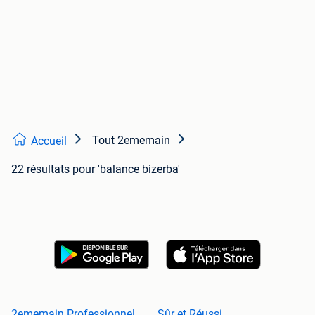
Tout 2ememain
Accueil
22 résultats
pour 'balance bizerba'
2ememain Professionnel
Sûr et Réussi