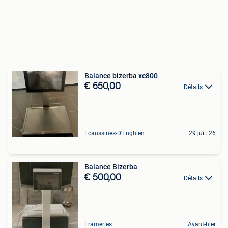
Balance bizerba xc800
€ 650,00
Détails
Ecaussines-D'Enghien
29 juil. 26
Balance Bizerba
€ 500,00
Détails
Frameries
Avant-hier