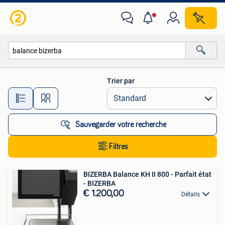
Toutes les catégories…
Trier par
Toutes les distances…
Sauvegarder votre recherche
Filtres
BIZERBA Balance KH II 800 - Parfait état
- BIZERBA
€ 1.200,00
Détails