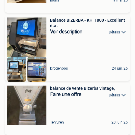
Mons
9 mai 26
Balance BIZERBA - KH II 800 - Excellent
état
Voir description
Détails
Drogenbos
24 juil. 26
balance de vente Bizerba vintage,
Faire une offre
Détails
Tervuren
20 juin 26