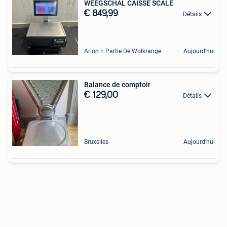
WEEGSCHAL CAISSE SCALE
€ 849,99
Détails
Arlon + Partie De Wolkrange
Aujourd'hui
Balance de comptoir
€ 129,00
Détails
Bruxelles
Aujourd'hui