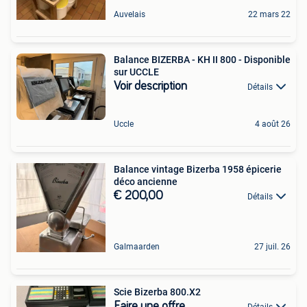
Auvelais
22 mars 22
Balance BIZERBA - KH II 800 - Disponible
sur UCCLE
Voir description
Détails
Uccle
4 août 26
Balance vintage Bizerba 1958 épicerie
déco ancienne
€ 200,00
Détails
Galmaarden
27 juil. 26
Scie Bizerba 800.X2
Faire une offre