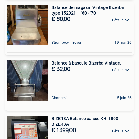
Balance de magasin Vintage Bizerba
type 152021 — '60 - '70
€ 80,00
Détails
Strombeek - Bever
19 mai 26
Balance à bascule Bizerba Vintage.
€ 32,00
Détails
Charleroi
5 juin 26
BIZERBA Balance caisse KH II 800 -
BIZERBA
€ 1.399,00
Détails