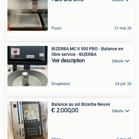
Détails
Puurs
21 mai 26
BiZERBA MC II 500 PRO - Balance en
libre service - BIZERBA
Voir description
Détails
Drogenbos
24 juil. 26
Balance au sol Bizerba Neuve
€ 2.000,00
Détails