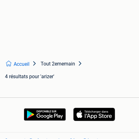
Tout 2ememain
Accueil
4 résultats
pour 'arizer'