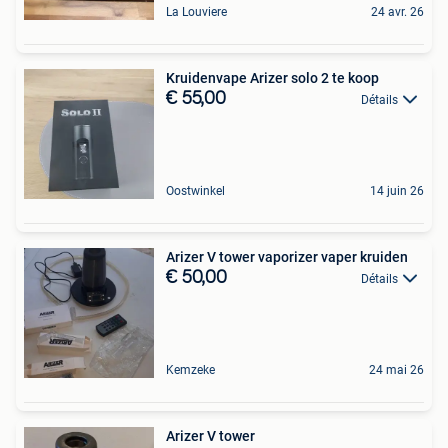
La Louviere
24 avr. 26
Kruidenvape Arizer solo 2 te koop
€ 55,00
Détails
Oostwinkel
14 juin 26
Arizer V tower vaporizer vaper kruiden
€ 50,00
Détails
Kemzeke
24 mai 26
Arizer V tower