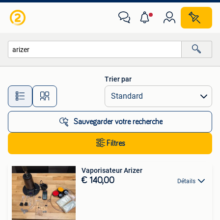
Toutes les catégories…
Trier par
Toutes les distances…
Sauvegarder votre recherche
Filtres
Vaporisateur Arizer
€ 140,00
Détails