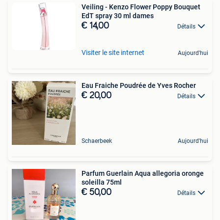
Veiling - Kenzo Flower Poppy Bouquet
EdT spray 30 ml dames
€ 14,00
Détails
Visiter le site internet
Aujourd'hui
Eau Fraiche Poudrée de Yves Rocher
€ 20,00
Détails
Schaerbeek
Aujourd'hui
Parfum Guerlain Aqua allegoria oronge
soleilla 75ml
€ 50,00
Détails