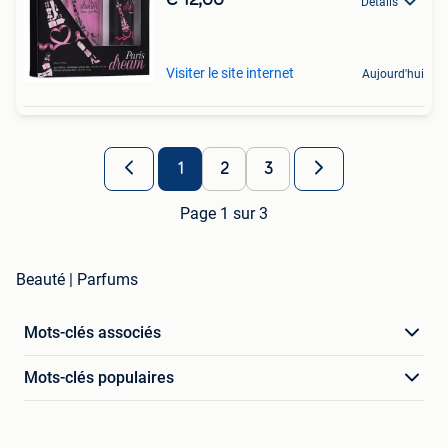
€ 12,00
Détails
Visiter le site internet
Aujourd'hui
1
2
3
Page 1 sur 3
Beauté | Parfums
Mots-clés associés
Mots-clés populaires