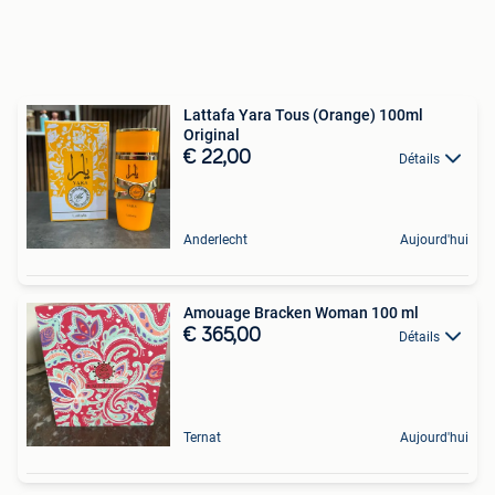
Lattafa Yara Tous (Orange) 100ml
Original
€ 22,00
Détails
Anderlecht
Aujourd'hui
Amouage Bracken Woman 100 ml
€ 365,00
Détails
Ternat
Aujourd'hui