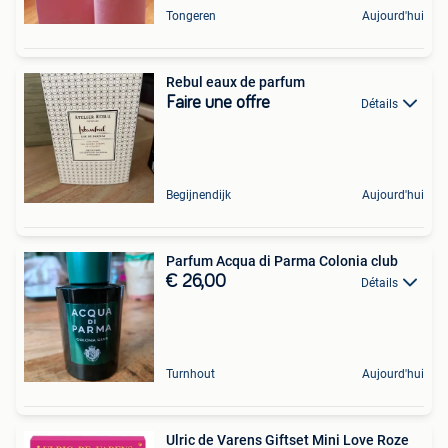
Tongeren
Aujourd'hui
Rebul eaux de parfum
Faire une offre
Détails
Begijnendijk
Aujourd'hui
Parfum Acqua di Parma Colonia club
€ 26,00
Détails
Turnhout
Aujourd'hui
Ulric de Varens Giftset Mini Love Roze