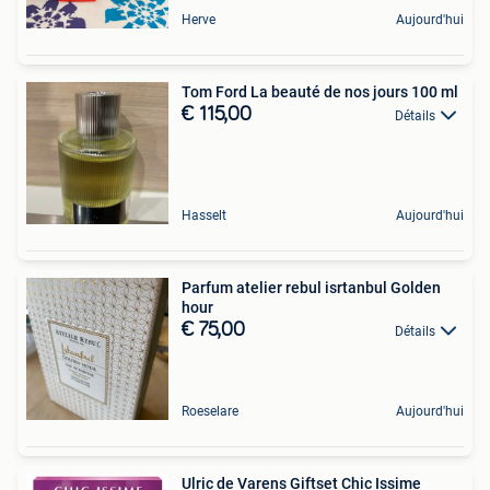
Herve
Aujourd'hui
Tom Ford La beauté de nos jours 100 ml
€ 115,00
Détails
Hasselt
Aujourd'hui
Parfum atelier rebul isrtanbul Golden
hour
€ 75,00
Détails
Roeselare
Aujourd'hui
Ulric de Varens Giftset Chic Issime