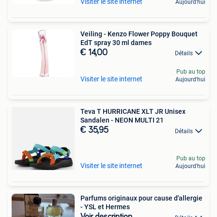
Visiter le site internet
Aujourd'hui
Veiling - Kenzo Flower Poppy Bouquet
EdT spray 30 ml dames
€ 14,00
Détails
Pub au top
Visiter le site internet
Aujourd'hui
Teva T HURRICANE XLT JR Unisex
Sandalen - NEON MULTI 21
€ 35,95
Détails
Pub au top
Visiter le site internet
Aujourd'hui
Parfums originaux pour cause d'allergie
- YSL et Hermes