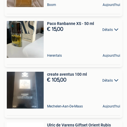
Boom
Aujourd'hui
Paco Ranbanne XS - 50 ml
€ 15,00
Détails
Herentals
Aujourd'hui
create aventus 100 ml
€ 105,00
Détails
Mechelen-Aan-De-Maas
Aujourd'hui
Ulric de Varens Giftset Orient Rubis