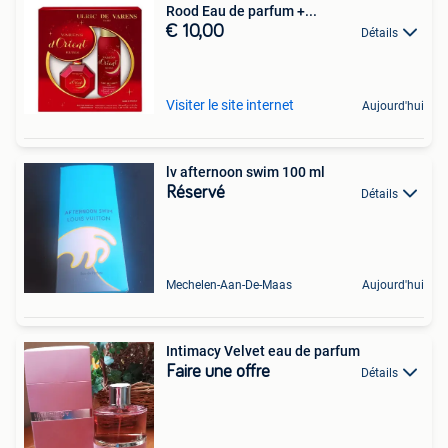
Rood Eau de parfum +...
€ 10,00
Détails
Visiter le site internet
Aujourd'hui
lv afternoon swim 100 ml
Réservé
Détails
Mechelen-Aan-De-Maas
Aujourd'hui
Intimacy Velvet eau de parfum
Faire une offre
Détails