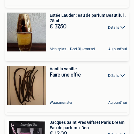
Estée Lauder : eau de parfum Beautiful ,
75ml
€ 37,50
Détails
Merksplas + Deel Rijkevorsel
Aujourd'hui
Vanilla vanille
Faire une offre
Détails
Waasmunster
Aujourd'hui
Jacques Saint Pres Giftset Paris Dream
Eau de parfum + Deo