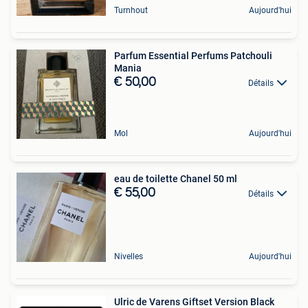
Turnhout
Aujourd'hui
Parfum Essential Perfums Patchouli
Mania
€ 50,00
Détails
Mol
Aujourd'hui
eau de toilette Chanel 50 ml
€ 55,00
Détails
Nivelles
Aujourd'hui
Ulric de Varens Giftset Version Black