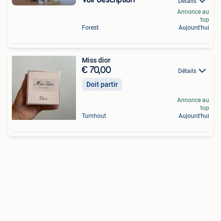
Voir description
Détails
Annonce au
top
Forest
Aujourd'hui
Miss dior
€ 70,00
Détails
Doit partir
Annonce au
top
Turnhout
Aujourd'hui