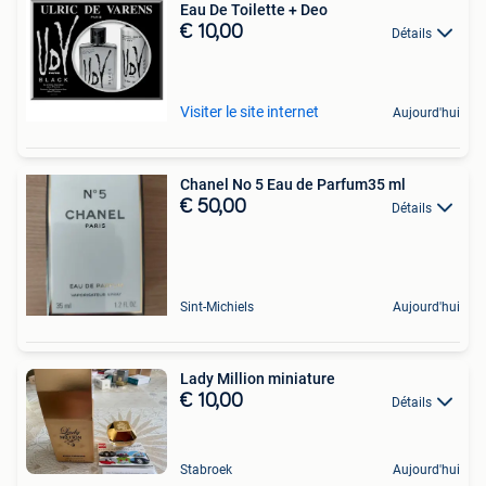
Eau De Toilette + Deo
€ 10,00
Détails
Visiter le site internet
Aujourd'hui
Chanel No 5 Eau de Parfum35 ml
€ 50,00
Détails
Sint-Michiels
Aujourd'hui
Lady Million miniature
€ 10,00
Détails
Stabroek
Aujourd'hui