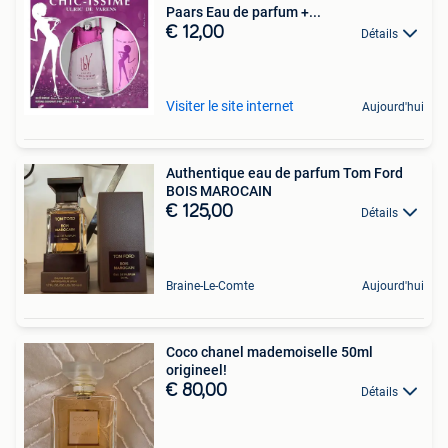
Paars Eau de parfum +...
€ 12,00
Détails
Visiter le site internet
Aujourd'hui
Authentique eau de parfum Tom Ford
BOIS MAROCAIN
€ 125,00
Détails
Braine-Le-Comte
Aujourd'hui
Coco chanel mademoiselle 50ml
origineel!
€ 80,00
Détails