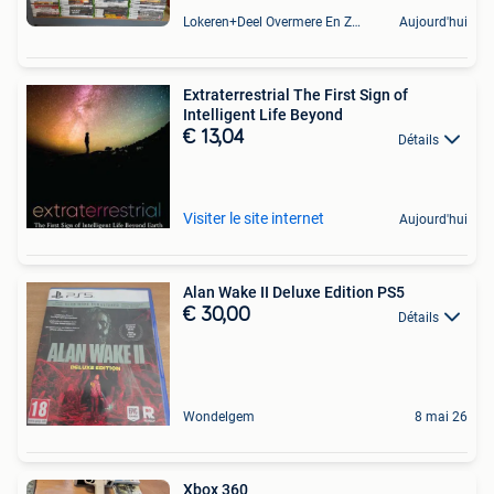
Lokeren+Deel Overmere En Zele
Aujourd'hui
Extraterrestrial The First Sign of
Intelligent Life Beyond
€ 13,04
Détails
Visiter le site internet
Aujourd'hui
Alan Wake II Deluxe Edition PS5
€ 30,00
Détails
Wondelgem
8 mai 26
Xbox 360