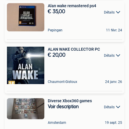
Alan wake remastered ps4
€ 35,00
Détails
Pepingen
11 févr. 24
ALAN WAKE COLLECTOR PC
€ 20,00
Détails
Chaumont-Gistoux
24 janv. 26
Diverse Xbox360 games
Voir description
Détails
Amsterdam
19 sept. 25