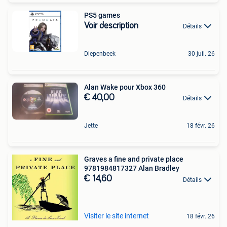
PS5 games
Voir description
Détails
Diepenbeek
30 juil. 26
Alan Wake pour Xbox 360
€ 40,00
Détails
Jette
18 févr. 26
Graves a fine and private place
9781984817327 Alan Bradley
€ 14,60
Détails
Visiter le site internet
18 févr. 26