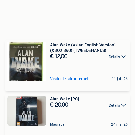
Alan Wake (Asian English Version)
(XBOX 360) (TWEEDEHANDS)
€ 12,00
Détails
Visiter le site internet
11 juil. 26
Alan Wake [PC]
€ 20,00
Détails
Maurage
24 mai 25