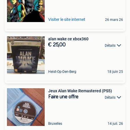
Visiter le site internet
26 mars 26
alan wake ce xbox360
€ 25,00
Détails
Heist-Op-Den-Berg
18 juin 25
Jeux Alan Wake Remastered (PS5)
Faire une offre
Détails
Bruxelles
14 juil. 26