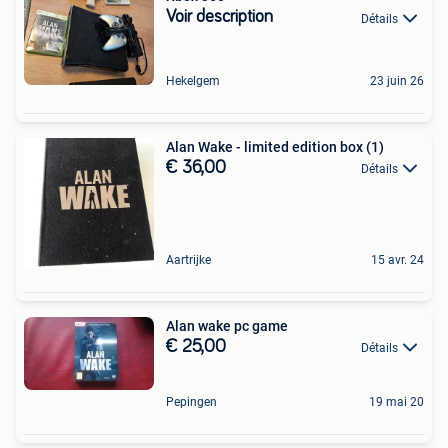
Voir description
Détails
Hekelgem
23 juin 26
Alan Wake - limited edition box (1)
€ 36,00
Détails
Aartrijke
15 avr. 24
Alan wake pc game
€ 25,00
Détails
Pepingen
19 mai 20