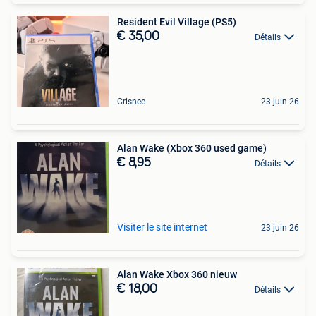
Resident Evil Village (PS5)
€ 35,00
Détails
Crisnee
23 juin 26
Alan Wake (Xbox 360 used game)
€ 8,95
Détails
Visiter le site internet
23 juin 26
Alan Wake Xbox 360 nieuw
€ 18,00
Détails