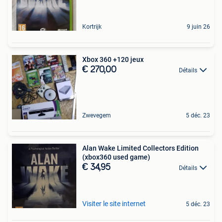
Kortrijk
9 juin 26
Xbox 360 +120 jeux
€ 270,00
Détails
Zwevegem
5 déc. 23
Alan Wake Limited Collectors Edition
(xbox360 used game)
€ 34,95
Détails
Visiter le site internet
5 déc. 23