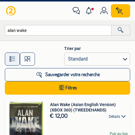
Toutes les catégories…
Trier par
Toutes les distances…
Sauvegarder votre recherche
Filtres
Alan Wake (Asian English Version)
(XBOX 360) (TWEEDEHANDS)
€ 12,00
Détails
Pub au top