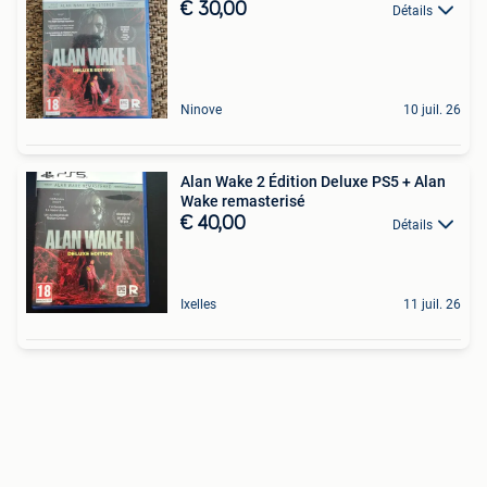
€ 30,00
Détails
Ninove
10 juil. 26
Alan Wake 2 Édition Deluxe PS5 + Alan
Wake remasterisé
€ 40,00
Détails
Ixelles
11 juil. 26