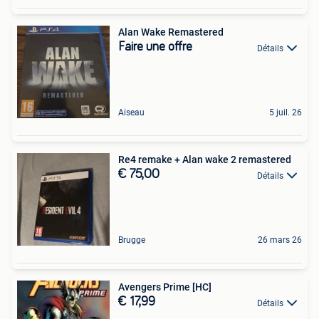
Alan Wake Remastered
Faire une offre
Détails
Aiseau
5 juil. 26
Re4 remake + Alan wake 2 remastered
€ 75,00
Détails
Brugge
26 mars 26
Avengers Prime [HC]
€ 17,99
Détails