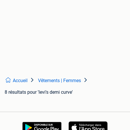
Accueil
Vêtements | Femmes
8 résultats
pour 'levi's demi curve'