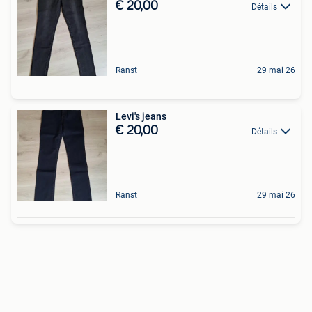
€ 20,00
Détails
Ranst
29 mai 26
Levi's jeans
€ 20,00
Détails
Ranst
29 mai 26