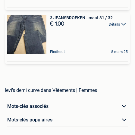
3 JEANSBROEKEN - maat 31 / 32
€ 1,00
Détails
Eindhout
8 mars 25
levi's demi curve dans Vêtements | Femmes
Mots-clés associés
Mots-clés populaires