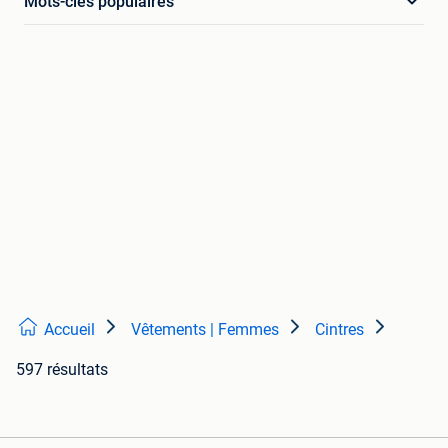
Mots-clés populaires
Accueil
Vêtements | Femmes
Cintres
597 résultats