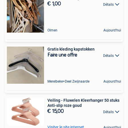
€ 1,00
Détails
Olmen
Aujourd'hui
Gratis kleding kapstokken
Faire une offre
Détails
Merelbeke+Deel Zwijnaarde
Aujourd'hui
Veiling - Fluwelen Kleerhanger 50 stuks
Anti-slip roze goud
€ 15,00
Détails
Visiter le site internet
Aujourd'hui