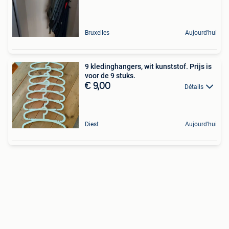
Bruxelles
Aujourd'hui
9 kledinghangers, wit kunststof. Prijs is
voor de 9 stuks.
€ 9,00
Détails
Diest
Aujourd'hui