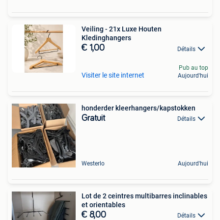
Veiling - 21x Luxe Houten
Kledinghangers
€ 1,00
Détails
Pub au top
Visiter le site internet
Aujourd'hui
honderder kleerhangers/kapstokken
Gratuit
Détails
Westerlo
Aujourd'hui
Lot de 2 ceintres multibarres inclinables
et orientables
€ 8,00
Détails