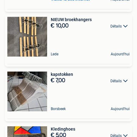
NIEUW broekhangers
€ 10,00
Détails
Lede
Aujourd'hui
kapstokken
€ 7,00
Détails
Borsbeek
Aujourd'hui
Kledinghoes
€ 5,00
Détails