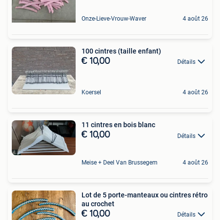
Onze-Lieve-Vrouw-Waver
4 août 26
100 cintres (taille enfant)
€ 10,00
Détails
Koersel
4 août 26
11 cintres en bois blanc
€ 10,00
Détails
Meise + Deel Van Brussegem
4 août 26
Lot de 5 porte-manteaux ou cintres rétro
au crochet
€ 10,00
Détails