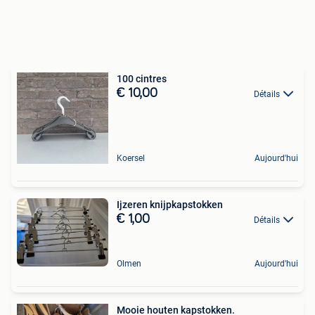
100 cintres
€ 10,00
Détails
Koersel
Aujourd'hui
Ijzeren knijpkapstokken
€ 1,00
Détails
Olmen
Aujourd'hui
Mooie houten kapstokken.