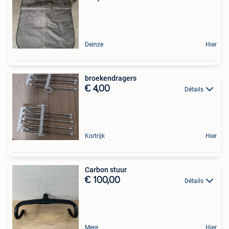
Deinze
Hier
broekendragers
€ 4,00
Détails
Kortrijk
Hier
Carbon stuur
€ 100,00
Détails
Mere
Hier