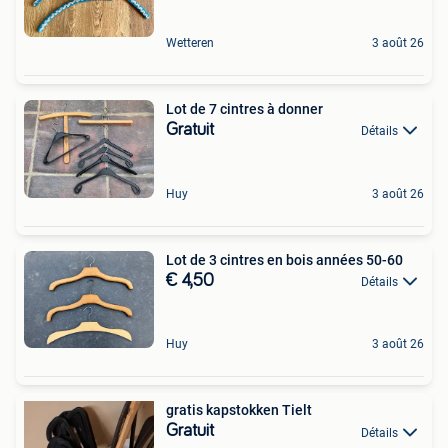
Wetteren
3 août 26
Lot de 7 cintres à donner
Gratuit
Détails
Huy
3 août 26
Lot de 3 cintres en bois années 50-60
€ 4,50
Détails
Huy
3 août 26
gratis kapstokken Tielt
Gratuit
Détails