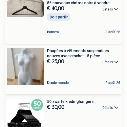
56 nouveaux cintres noirs à vendre
€ 40,00
Détails
Doit partir
Bornem
3 août 26
Poupées à vêtements suspendues
neuves avec crochet - 5 pièce
€ 25,00
Détails
Dendermonde
2 août 26
50 zwarte kledinghangers
€ 30,00
Détails