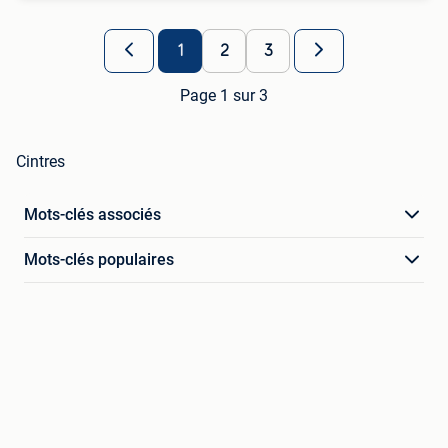
1
2
3
Page 1 sur 3
Cintres
Mots-clés associés
Mots-clés populaires