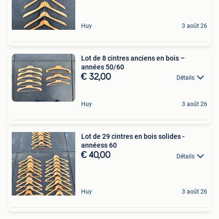
Huy
3 août 26
Lot de 8 cintres anciens en bois –
années 50/60
€ 32,00
Détails
Huy
3 août 26
Lot de 29 cintres en bois solides -
annéess 60
€ 40,00
Détails
Huy
3 août 26