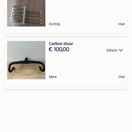
Kortrijk
Hier
Carbon stuur
€ 100,00
Détails
Mere
Hier