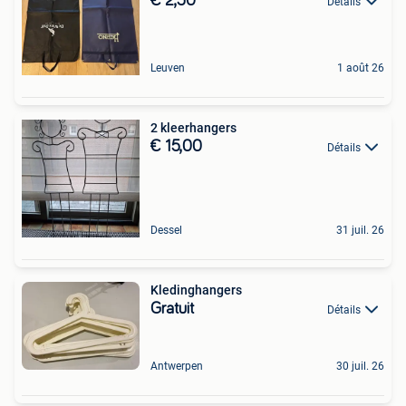
€ 2,50
Détails
Leuven
1 août 26
2 kleerhangers
€ 15,00
Détails
Dessel
31 juil. 26
Kledinghangers
Gratuit
Détails
Antwerpen
30 juil. 26