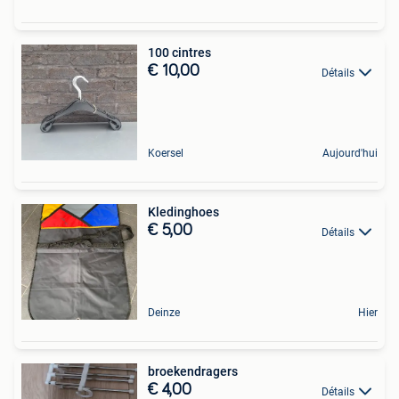
100 cintres
€ 10,00
Détails
Koersel
Aujourd'hui
Kledinghoes
€ 5,00
Détails
Deinze
Hier
broekendragers
€ 4,00
Détails