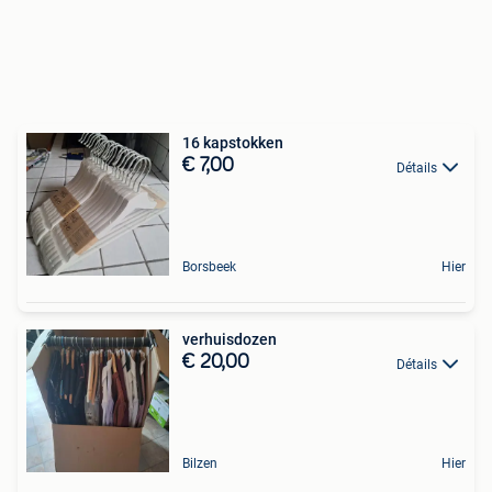
16 kapstokken
€ 7,00
Détails
Borsbeek
Hier
verhuisdozen
€ 20,00
Détails
Bilzen
Hier