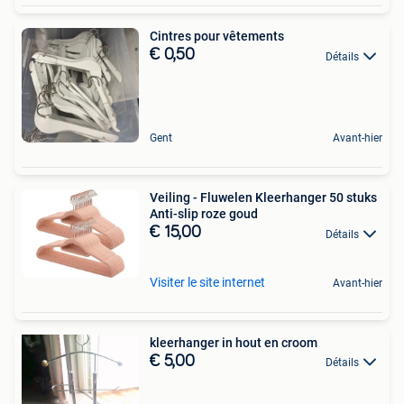
Cintres pour vêtements
€ 0,50
Détails
Gent
Avant-hier
Veiling - Fluwelen Kleerhanger 50 stuks
Anti-slip roze goud
€ 15,00
Détails
Visiter le site internet
Avant-hier
kleerhanger in hout en croom
€ 5,00
Détails