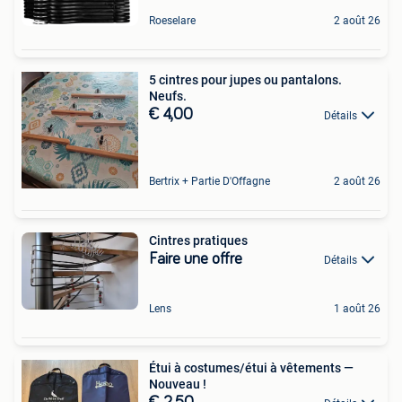
Roeselare
2 août 26
5 cintres pour jupes ou pantalons.
Neufs.
€ 4,00
Détails
Bertrix + Partie D'Offagne
2 août 26
Cintres pratiques
Faire une offre
Détails
Lens
1 août 26
Étui à costumes/étui à vêtements —
Nouveau !