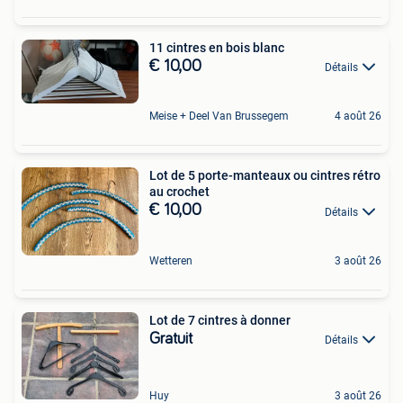
11 cintres en bois blanc
€ 10,00
Détails
Meise + Deel Van Brussegem
4 août 26
Lot de 5 porte-manteaux ou cintres rétro
au crochet
€ 10,00
Détails
Wetteren
3 août 26
Lot de 7 cintres à donner
Gratuit
Détails
Huy
3 août 26