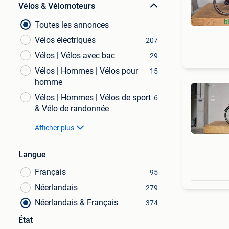
Vélos & Vélomoteurs
Toutes les annonces
Vélos électriques
207
Vélos | Vélos avec bac
29
Vélos | Hommes | Vélos pour
15
homme
Vélos | Hommes | Vélos de sport
6
& Vélo de randonnée
Afficher plus
Langue
Français
95
Néerlandais
279
Néerlandais & Français
374
État