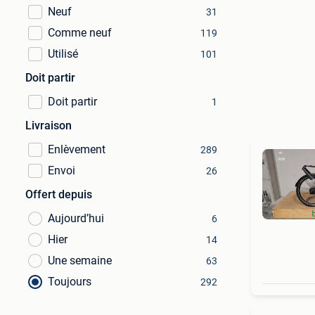
Neuf
31
Comme neuf
119
Utilisé
101
Doit partir
Doit partir
1
Livraison
Enlèvement
289
Envoi
26
Offert depuis
Aujourd’hui
6
Hier
14
Une semaine
63
Toujours
292