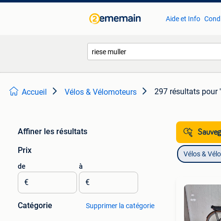
Aide et Info
Condi
297 résultats
pour '
Accueil
Vélos & Vélomoteurs
Affiner les résultats
Sauvega
Prix
Vélos & Vél
de
à
€
€
Catégorie
Supprimer la catégorie