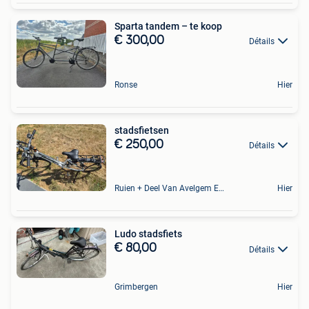
Sparta tandem – te koop
€ 300,00
Détails
Ronse
Hier
stadsfietsen
€ 250,00
Détails
Ruien + Deel Van Avelgem En Waarmaarde
Hier
Ludo stadsfiets
€ 80,00
Détails
Grimbergen
Hier