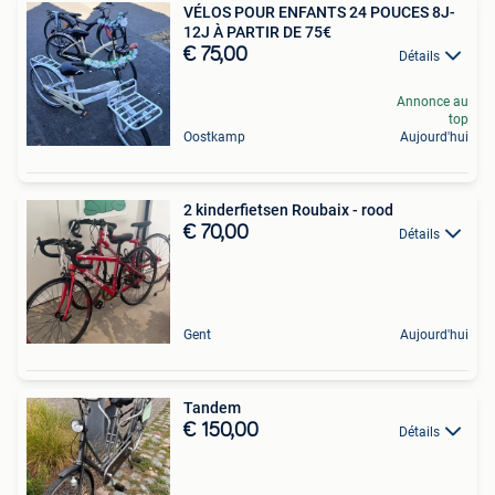
VÉLOS POUR ENFANTS 24 POUCES 8J-
12J À PARTIR DE 75€
€ 75,00
Détails
Annonce au
top
Oostkamp
Aujourd'hui
2 kinderfietsen Roubaix - rood
€ 70,00
Détails
Gent
Aujourd'hui
Tandem
€ 150,00
Détails