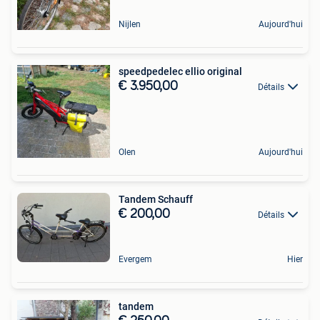
Nijlen
Aujourd'hui
speedpedelec ellio original
€ 3.950,00
Détails
Olen
Aujourd'hui
Tandem Schauff
€ 200,00
Détails
Evergem
Hier
tandem