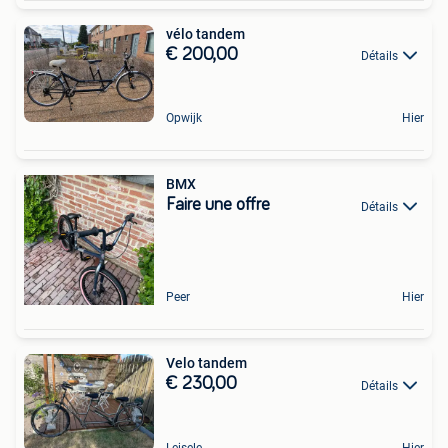
vélo tandem
€ 200,00
Détails
Opwijk
Hier
BMX
Faire une offre
Détails
Peer
Hier
Velo tandem
€ 230,00
Détails
Leisele
Hier