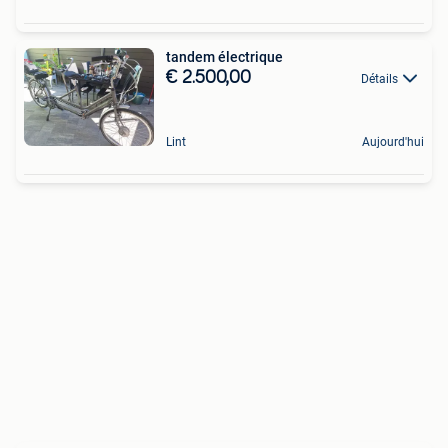
tandem électrique
€ 2.500,00
Détails
Lint
Aujourd'hui