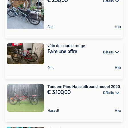
€ 250,00
Détails
Gent
Hier
vélo de course rouge
Faire une offre
Détails
Olne
Hier
Tandem Pino Hase allround model 2020
€ 3.100,00
Détails
Hasselt
Hier