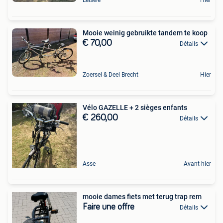
Mooie weinig gebruikte tandem te koop
€ 70,00
Détails
Zoersel & Deel Brecht
Hier
Vélo GAZELLE + 2 sièges enfants
€ 260,00
Détails
Asse
Avant-hier
mooie dames fiets met terug trap rem
Faire une offre
Détails