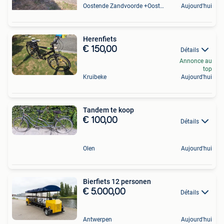
Oostende Zandvoorde +Oostende
Aujourd'hui
Herenfiets
€ 150,00
Détails
Annonce au
top
Kruibeke
Aujourd'hui
Tandem te koop
€ 100,00
Détails
Olen
Aujourd'hui
Bierfiets 12 personen
€ 5.000,00
Détails
Antwerpen
Aujourd'hui