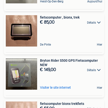
Heist-Op-Den-Berg
Aujourd'hui
fietscomputer , bionx, trek
€ 85,00
Détails
De Pinte
Hier
Bryton Rider S500 GPS Fietscomputer
NEW
€ 149,00
Détails
Visiter le site internet
Hier
fietscomputer bionx trekfiets