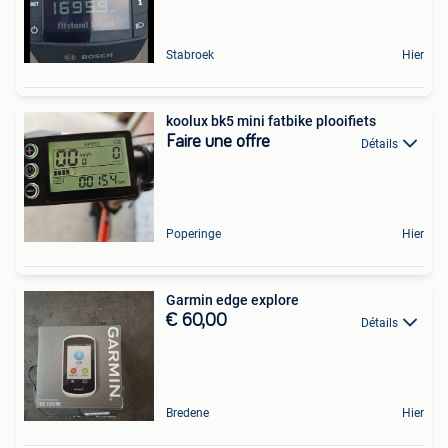
Stabroek
Hier
koolux bk5 mini fatbike plooifiets
Faire une offre
Détails
Poperinge
Hier
Garmin edge explore
€ 60,00
Détails
Bredene
Hier