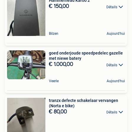
Hammerhead Karoo 2
€ 150,00
Détails
Bilzen
Aujourd'hui
goed onderjoude speedpedelec gazelle
met niewe batery
€ 1.000,00
Détails
Veerle
Aujourd'hui
tranzx defecte schakelaar vervangen
(Norta e bike)
€ 80,00
Détails