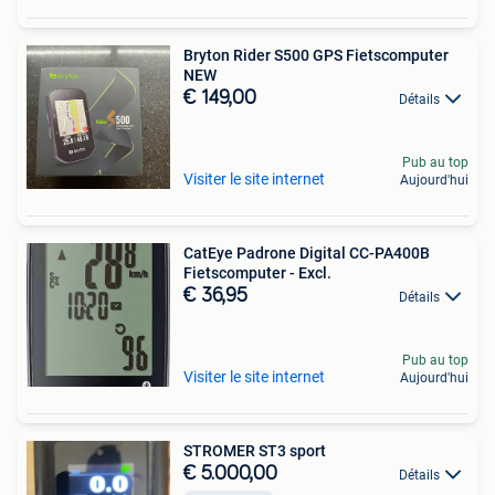
Bryton Rider S500 GPS Fietscomputer
NEW
€ 149,00
Détails
Pub au top
Visiter le site internet
Aujourd'hui
CatEye Padrone Digital CC-PA400B
Fietscomputer - Excl.
€ 36,95
Détails
Pub au top
Visiter le site internet
Aujourd'hui
STROMER ST3 sport
€ 5.000,00
Détails