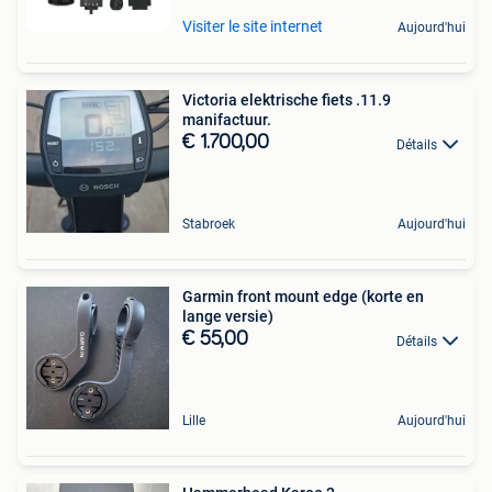
Visiter le site internet
Aujourd'hui
Victoria elektrische fiets .11.9
manifactuur.
€ 1.700,00
Détails
Stabroek
Aujourd'hui
Garmin front mount edge (korte en
lange versie)
€ 55,00
Détails
Lille
Aujourd'hui