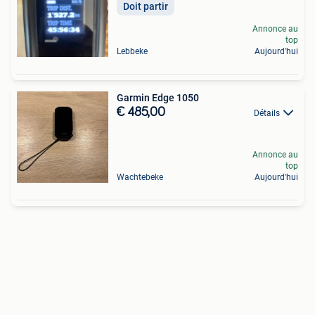
Doit partir
Annonce au
top
Lebbeke
Aujourd'hui
Garmin Edge 1050
€ 485,00
Détails
Annonce au
top
Wachtebeke
Aujourd'hui