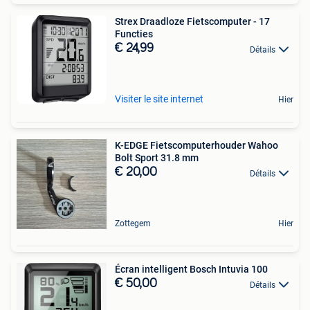
Strex Draadloze Fietscomputer - 17
Functies
€ 24,99
Détails
Visiter le site internet
Hier
K-EDGE Fietscomputerhouder Wahoo
Bolt Sport 31.8 mm
€ 20,00
Détails
Zottegem
Hier
Écran intelligent Bosch Intuvia 100
€ 50,00
Détails