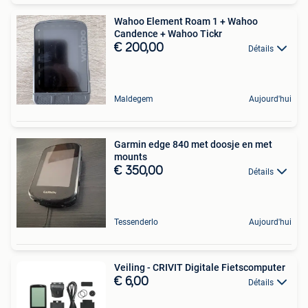
Wahoo Element Roam 1 + Wahoo
Candence + Wahoo Tickr
€ 200,00
Détails
Maldegem
Aujourd'hui
Garmin edge 840 met doosje en met
mounts
€ 350,00
Détails
Tessenderlo
Aujourd'hui
Veiling - CRIVIT Digitale Fietscomputer
€ 6,00
Détails