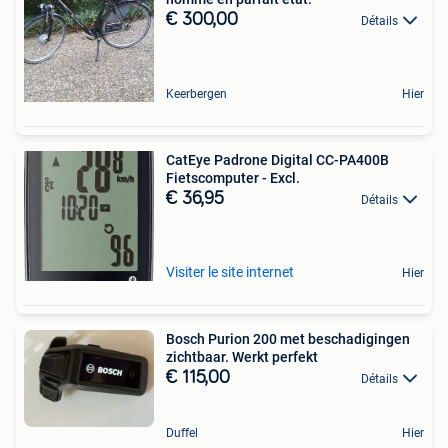
€ 300,00
Détails
Keerbergen
Hier
CatEye Padrone Digital CC-PA400B
Fietscomputer - Excl.
€ 36,95
Détails
Visiter le site internet
Hier
Bosch Purion 200 met beschadigingen
zichtbaar. Werkt perfekt
€ 115,00
Détails
Duffel
Hier