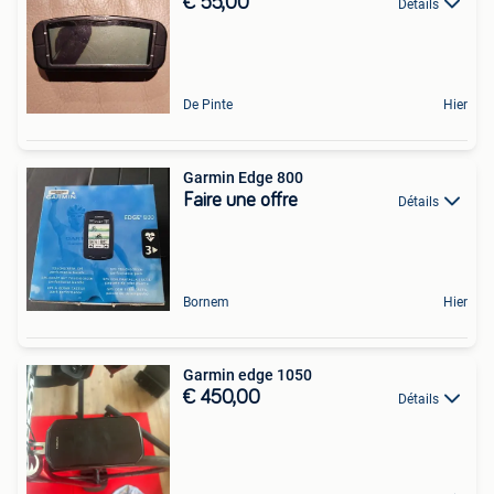
€ 55,00
Détails
De Pinte
Hier
Garmin Edge 800
Faire une offre
Détails
Bornem
Hier
Garmin edge 1050
€ 450,00
Détails