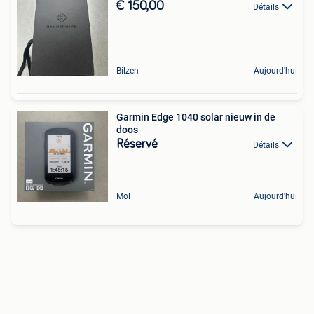
€ 150,00
Détails
Bilzen
Aujourd'hui
Garmin Edge 1040 solar nieuw in de
doos
Réservé
Détails
Mol
Aujourd'hui