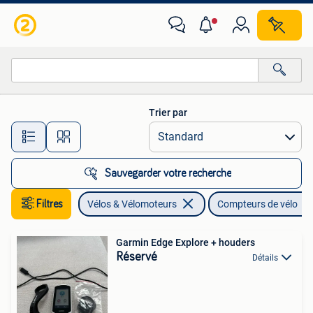
Accessoires vélo | Compteurs de vélo
Trier par
Toutes les distances…
Sauvegarder votre recherche
Filtres
Vélos & Vélomoteurs
Compteurs de vélo
Garmin Edge Explore + houders
Réservé
Détails