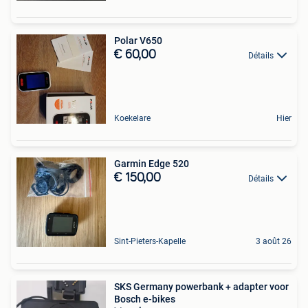
Polar V650
€ 60,00
Détails
Koekelare
Hier
Garmin Edge 520
€ 150,00
Détails
Sint-Pieters-Kapelle
3 août 26
SKS Germany powerbank + adapter voor
Bosch e-bikes