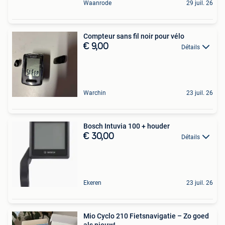
Waanrode
29 juil. 26
Compteur sans fil noir pour vélo
€ 9,00
Détails
Warchin
23 juil. 26
Bosch Intuvia 100 + houder
€ 30,00
Détails
Ekeren
23 juil. 26
Mio Cyclo 210 Fietsnavigatie – Zo goed