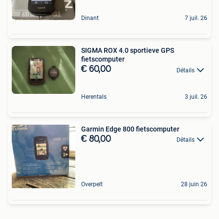
Dinant
7 juil. 26
SIGMA ROX 4.0 sportieve GPS
fietscomputer
€ 60,00
Détails
Herentals
3 juil. 26
Garmin Edge 800 fietscomputer
€ 80,00
Détails
Overpelt
28 juin 26