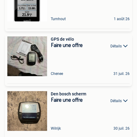
Turnhout
1 août 26
GPS de vélo
Faire une offre
Détails
Chenee
31 juil. 26
Den bosch scherm
Faire une offre
Détails
Wilrijk
30 juil. 26