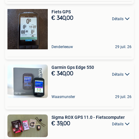
Fiets GPS
€ 340,00
Détails
Denderleeuw
29 juil. 26
Garmin Gps Edge 550
€ 340,00
Détails
Waasmunster
29 juil. 26
Sigma ROX GPS 11.0 - Fietscomputer
€ 39,00
Détails