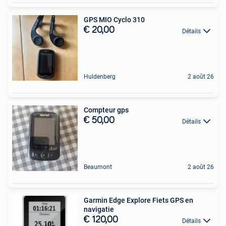
GPS MIO Cyclo 310
€ 20,00
Détails
Huldenberg
2 août 26
Compteur gps
€ 50,00
Détails
Beaumont
2 août 26
Garmin Edge Explore Fiets GPS en
navigatie
€ 120,00
Détails