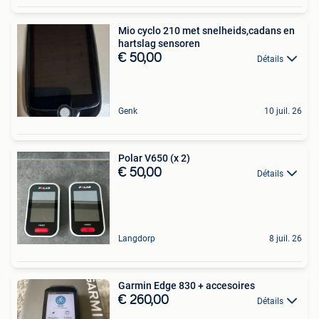
Mio cyclo 210 met snelheids,cadans en
hartslag sensoren
€ 50,00
Détails
Genk
10 juil. 26
Polar V650 (x 2)
€ 50,00
Détails
Langdorp
8 juil. 26
Garmin Edge 830 + accesoires
€ 260,00
Détails