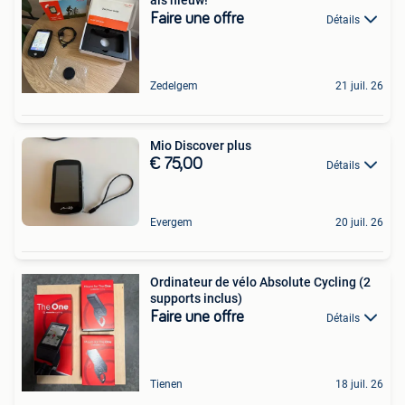
als nieuw!
Faire une offre
Détails
Zedelgem
21 juil. 26
Mio Discover plus
€ 75,00
Détails
Evergem
20 juil. 26
Ordinateur de vélo Absolute Cycling (2
supports inclus)
Faire une offre
Détails
Tienen
18 juil. 26