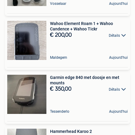
Vosselaar
Aujourd'hui
Wahoo Element Roam 1 + Wahoo
Candence + Wahoo Tickr
€ 200,00
Détails
Maldegem
Aujourd'hui
Garmin edge 840 met doosje en met
mounts
€ 350,00
Détails
Tessenderlo
Aujourd'hui
Hammerhead Karoo 2