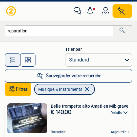
Musique & Instruments
Trier par
Toutes les distances…
Sauvegarder votre recherche
Filtres
Musique & Instruments
Belle trompette alto Amati en Mib grave
€ 140,00
Détails
Bruxelles
Aujourd'hui