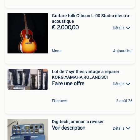
Guitare folk Gibson L-00 Studio électro-
acoustique
€ 2.000,00
Détails
Mons
Aujourd'hui
Lot de 7 synthés vintage à réparer:
KORG,YAMAHA,ROLAND,SCI
Faire une offre
Détails
Etterbeek
3 août 26
Digitech jamman a réviser
Voir description
Détails