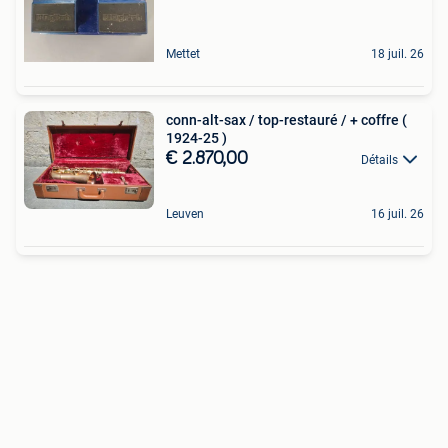
Mettet
18 juil. 26
conn-alt-sax / top-restauré / + coffre (
1924-25 )
€ 2.870,00
Détails
Leuven
16 juil. 26