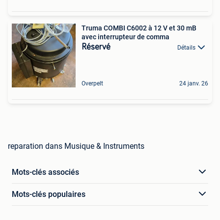
Truma COMBI C6002 à 12 V et 30 mB
avec interrupteur de comma
Réservé
Détails
Overpelt
24 janv. 26
reparation dans Musique & Instruments
Mots-clés associés
Mots-clés populaires