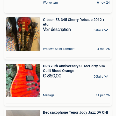
Wolvertem
6 nov. 24
Gibson ES-345 Cherry Reissue 2012 +
étui
Voir description
Détails
Woluwe-Saint-Lambert
4 mai 26
PRS 70th Anniversary SE McCarty 594
Quilt Blood Orange
€ 850,00
Détails
Manage
11 juin 26
Bec saxophone Tenor Jody Jazz DV CHI