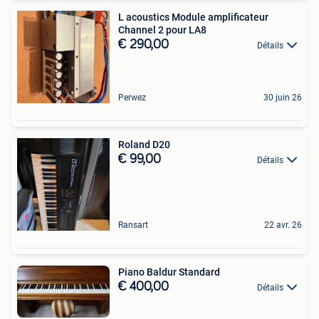
L acoustics Module amplificateur
Channel 2 pour LA8
€ 290,00
Détails
Perwez
30 juin 26
Roland D20
€ 99,00
Détails
Ransart
22 avr. 26
Piano Baldur Standard
€ 400,00
Détails