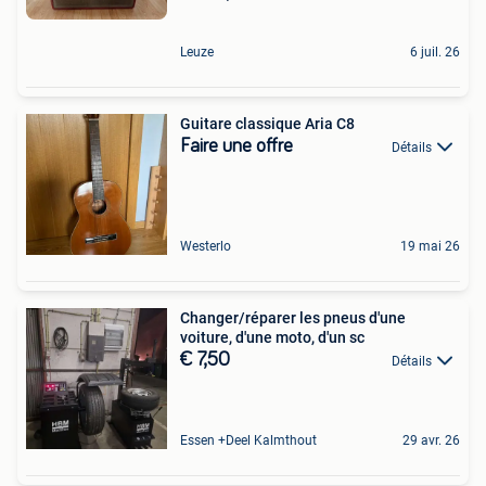
Leuze
6 juil. 26
Guitare classique Aria C8
Faire une offre
Détails
Westerlo
19 mai 26
Changer/réparer les pneus d'une
voiture, d'une moto, d'un sc
€ 7,50
Détails
Essen +Deel Kalmthout
29 avr. 26