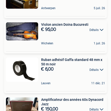
Antwerpen
5 juil. 26
Violon ancien Doina Bucuresti
€ 95,00
Détails
Wichelen
1 juil. 26
Ruban adhésif Gaffa standard 48 mm x
50 m noir
€ 6,00
Détails
Leuven
11 déc. 21
Amplificateur des années 60s Dynacord
Jazz
€ 150,00
Détails