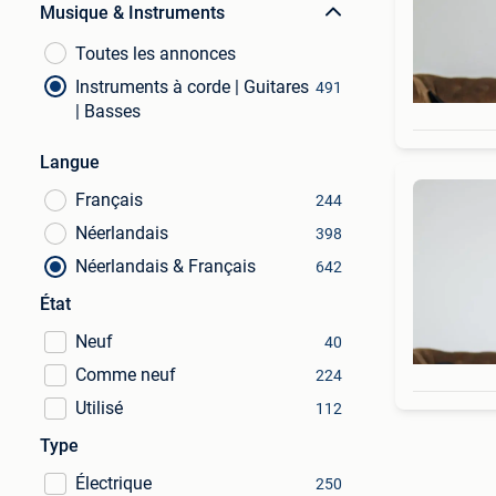
Musique & Instruments
Toutes les annonces
Instruments à corde | Guitares
491
| Basses
Langue
Français
244
Néerlandais
398
Néerlandais & Français
642
État
Neuf
40
Comme neuf
224
Utilisé
112
Type
Électrique
250