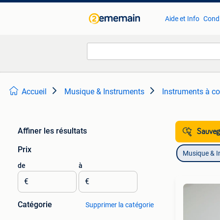
Aide et Info
Condi
Accueil
Musique & Instruments
Instruments à co
Affiner les résultats
Sauvega
Prix
Musique & I
de
à
€
€
Catégorie
Supprimer la catégorie