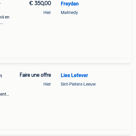
€ 350,00
Freydan
r
Hier
Malmedy
ii en
ment
Faire une offre
Lies Lefever
n
Hier
Sint-Pieters-Leeuw
ment
lis.