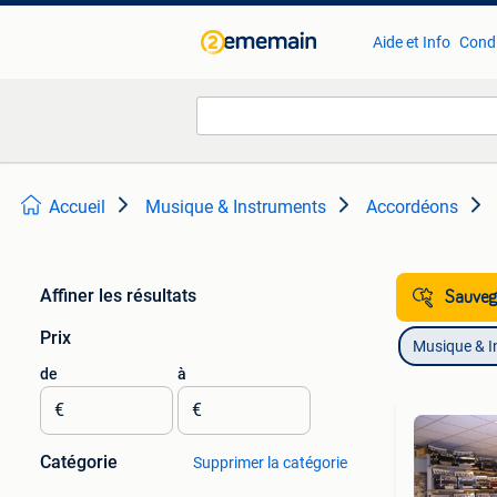
Aide et Info
Condi
Accueil
Musique & Instruments
Accordéons
Affiner les résultats
Sauvega
Prix
Musique & I
de
à
€
€
Catégorie
Supprimer la catégorie