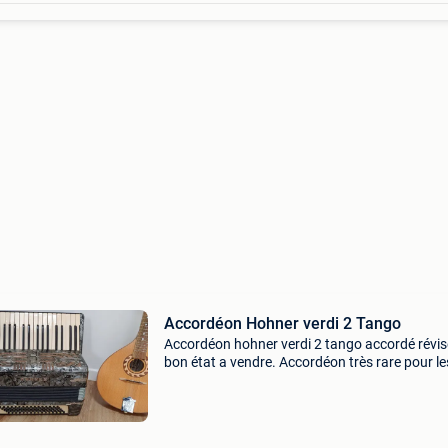
Accordéon Hohner verdi 2 Tango
Accordéon hohner verdi 2 tango accordé révis
bon état a vendre. Accordéon très rare pour le
connaisseurs. Beaucoup utilisé pour la musiq
roumaine.