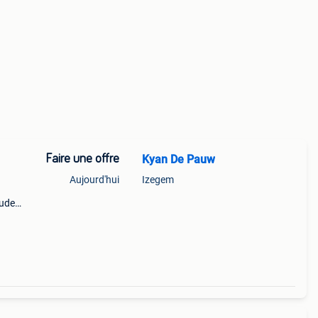
Faire une offre
Kyan De Pauw
Aujourd'hui
Izegem
ouden
n