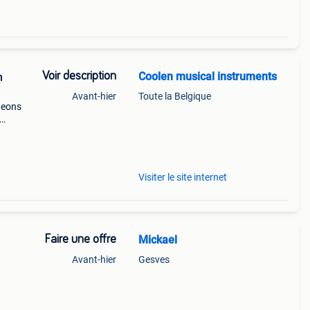
Voir description
Coolen musical instruments
n
Avant-hier
Toute la Belgique
deons
breide
o
Visiter le site internet
Faire une offre
Mickael
Avant-hier
Gesves