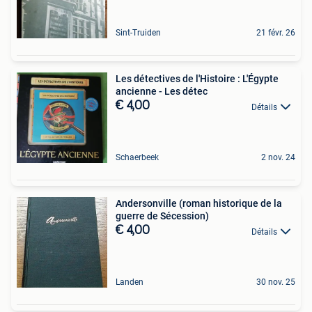
Sint-Truiden
21 févr. 26
Les détectives de l'Histoire : L'Égypte
ancienne - Les détec
€ 4,00
Détails
Schaerbeek
2 nov. 24
Andersonville (roman historique de la
guerre de Sécession)
€ 4,00
Détails
Landen
30 nov. 25