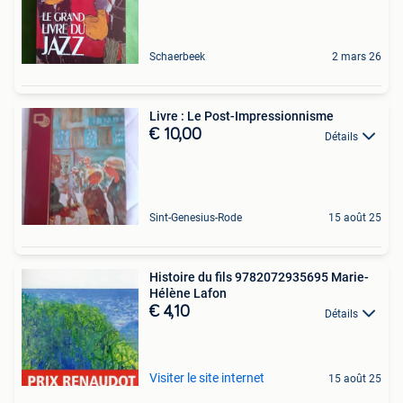
Schaerbeek
2 mars 26
Livre : Le Post-Impressionnisme
€ 10,00
Détails
Sint-Genesius-Rode
15 août 25
Histoire du fils 9782072935695 Marie-
Hélène Lafon
€ 4,10
Détails
Visiter le site internet
15 août 25