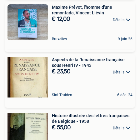
Maxime Prévot, l'homme d'une
remontada, Vincent Liévin
€ 12,00
Détails
Bruxelles
9 juin 26
Aspects de la Renaissance française
sous Henri IV - 1943
€ 23,50
Détails
Sint-Truiden
6 déc. 24
Histoire illustrée des lettres françaises
de Belgique - 1958
€ 55,00
Détails