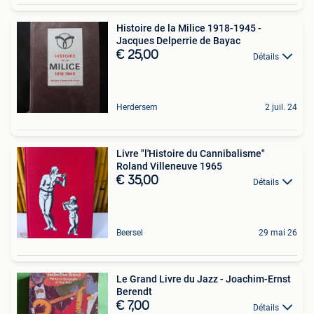
Histoire de la Milice 1918-1945 -
Jacques Delperrie de Bayac
€ 25,00
Détails
Herdersem
2 juil. 24
Livre "l'Histoire du Cannibalisme"
Roland Villeneuve 1965
€ 35,00
Détails
Beersel
29 mai 26
Le Grand Livre du Jazz - Joachim-Ernst
Berendt
€ 7,00
Détails