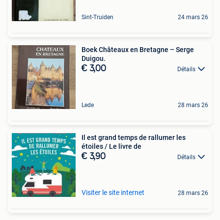
Sint-Truiden
24 mars 26
Boek Châteaux en Bretagne – Serge
Duigou.
€ 3,00
Détails
Lede
28 mars 26
Il est grand temps de rallumer les
étoiles / Le livre de
€ 3,90
Détails
Visiter le site internet
28 mars 26