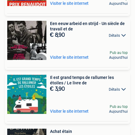
Visiter le site internet
Aujourd'hui
Een eeuw arbeid en strijd - Un siècle de
travail et de
€ 8,90
Détails
Pub au top
Visiter le site internet
Aujourd'hui
Il est grand temps de rallumer les
étoiles / Le livre de
€ 3,90
Détails
Pub au top
Visiter le site internet
Aujourd'hui
Achat étain