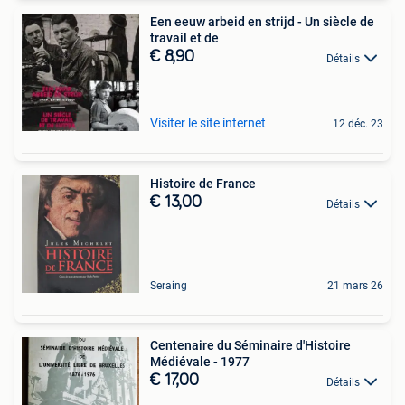
Een eeuw arbeid en strijd - Un siècle de
travail et de
€ 8,90
Détails
Visiter le site internet
12 déc. 23
Histoire de France
€ 13,00
Détails
Seraing
21 mars 26
Centenaire du Séminaire d'Histoire
Médiévale - 1977
€ 17,00
Détails