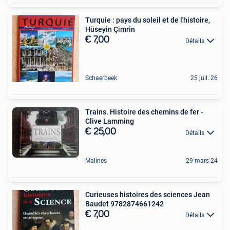
Turquie : pays du soleil et de l'histoire,
Hüseyin Çimrin
€ 7,00
Détails
Schaerbeek
25 juil. 26
Trains. Histoire des chemins de fer -
Clive Lamming
€ 25,00
Détails
Malines
29 mars 24
Curieuses histoires des sciences Jean
Baudet 9782874661242
€ 7,00
Détails