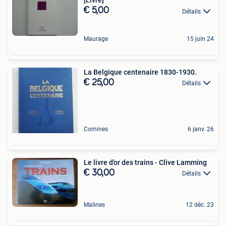
[Livre]
€ 5,00
Détails
Maurage
15 juin 24
La Belgique centenaire 1830-1930.
€ 25,00
Détails
Comines
6 janv. 26
Le livre d'or des trains - Clive Lamming
€ 30,00
Détails
Malines
12 déc. 23