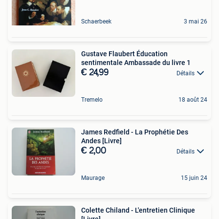
Schaerbeek
3 mai 26
Gustave Flaubert Éducation
sentimentale Ambassade du livre 1
€ 24,99
Détails
Tremelo
18 août 24
James Redfield - La Prophétie Des
Andes [Livre]
€ 2,00
Détails
Maurage
15 juin 24
Colette Chiland - L'entretien Clinique