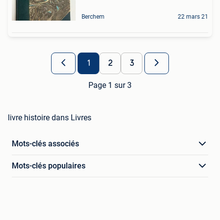
Berchem
22 mars 21
1
2
3
Page 1 sur 3
livre histoire dans Livres
Mots-clés associés
Mots-clés populaires