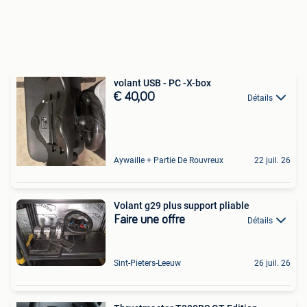
volant USB - PC -X-box
€ 40,00
Détails
Aywaille + Partie De Rouvreux
22 juil. 26
Volant g29 plus support pliable
Faire une offre
Détails
Sint-Pieters-Leeuw
26 juil. 26