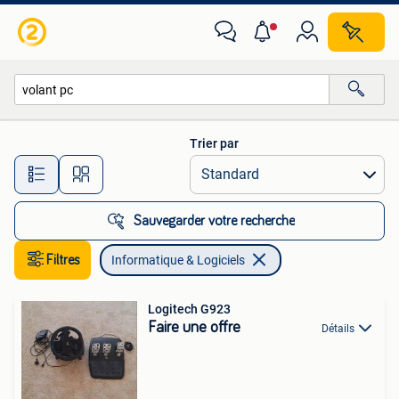
Informatique & Logiciels
Trier par
Toutes les distances…
Sauvegarder votre recherche
Filtres
Informatique & Logiciels
Logitech G923
Faire une offre
Détails