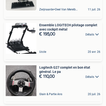
Zwijnaarde+Deel Van Merelbeke
11 juil. 26
Ensemble LOGITECH pilotage complet
avec cockpit métal
€ 195,00
Détails
Uccle
20 avr. 26
Logitech G27 complet en bon état
général. Le pa
€ 110,00
Détails
Glain & Partie Ans
20 juil. 26