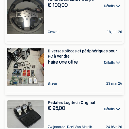
€ 100,00
Détails
Genval
18 juil. 26
Diverses pièces et périphériques pour
PC à vendre
Faire une offre
Détails
Bilzen
23 mai 26
Pédales Logitech Original
€ 95,00
Détails
Zwijnaarde+Deel Van Merelbeke
24 févr. 26