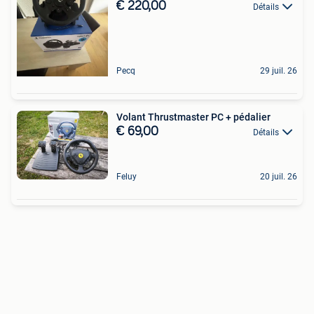
€ 220,00
Détails
Pecq
29 juil. 26
Volant Thrustmaster PC + pédalier
€ 69,00
Détails
Feluy
20 juil. 26