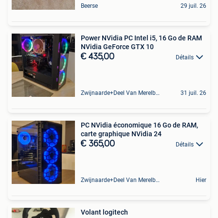
Beerse
29 juil. 26
Power NVidia PC Intel i5, 16 Go de RAM
NVidia GeForce GTX 10
€ 435,00
Détails
Zwijnaarde+Deel Van Merelbeke
31 juil. 26
PC NVidia économique 16 Go de RAM,
carte graphique NVidia 24
€ 365,00
Détails
Zwijnaarde+Deel Van Merelbeke
Hier
Volant logitech