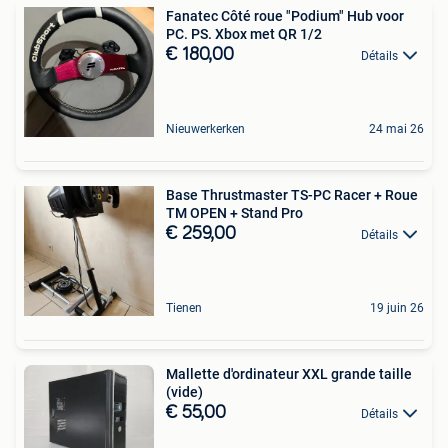
Fanatec Côté roue "Podium" Hub voor
PC. PS. Xbox met QR 1/2
€ 180,00
Détails
Nieuwerkerken
24 mai 26
Base Thrustmaster TS-PC Racer + Roue
TM OPEN + Stand Pro
€ 259,00
Détails
Tienen
19 juin 26
Mallette d'ordinateur XXL grande taille
(vide)
€ 55,00
Détails