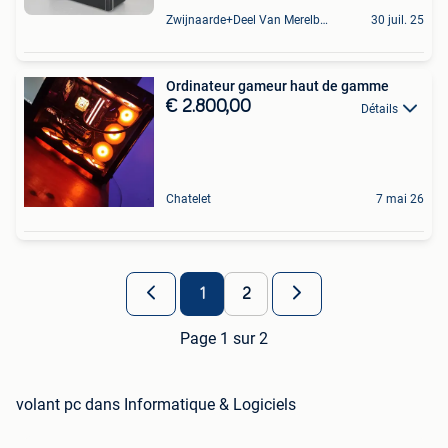
Zwijnaarde+Deel Van Merelbeke
30 juil. 25
Ordinateur gameur haut de gamme
€ 2.800,00
Détails
Chatelet
7 mai 26
1
2
Page 1 sur 2
volant pc dans Informatique & Logiciels