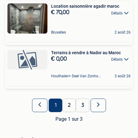
Location saisonnière agadir maroc
€ 70,00
Détails
Bruxelles
2 août 26
Terrains à vendre à Nador au Maroc
€ 0,00
Détails
Houthalen+ Deel Van Zonhoven En Zolder
3 août 26
1
2
3
Page 1 sur 3