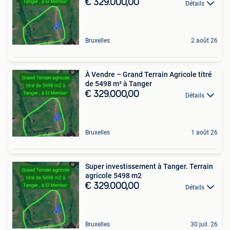
€ 329.000,00
Détails
Bruxelles
2 août 26
À Vendre – Grand Terrain Agricole titré
de 5498 m² à Tanger
€ 329.000,00
Détails
Bruxelles
1 août 26
Super investissement à Tanger. Terrain
agricole 5498 m2
€ 329.000,00
Détails
Bruxelles
30 juil. 26