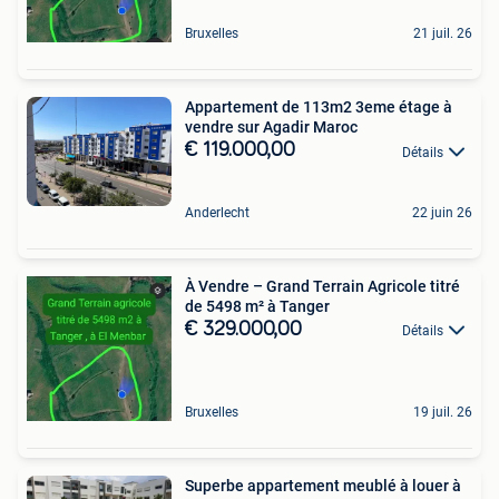
Bruxelles
21 juil. 26
Appartement de 113m2 3eme étage à
vendre sur Agadir Maroc
€ 119.000,00
Détails
Anderlecht
22 juin 26
À Vendre – Grand Terrain Agricole titré
de 5498 m² à Tanger
€ 329.000,00
Détails
Bruxelles
19 juil. 26
Superbe appartement meublé à louer à