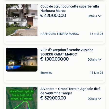
Coup de cœur pour cette superbe villa
Harhoura Maroc
€ 420.000,00
Détails
HARHOURA TEMARA MAROC
15 mai 26
Villa d'exception à vendre 20Mdhs
SOUISSI RABAT MAROC
€ 1.900.000,00
Détails
Bruxelles
15 juin 26
À Vendre – Grand Terrain Agricole titré
de 5498 m² à Tanger
€ 329.000,00
Détails