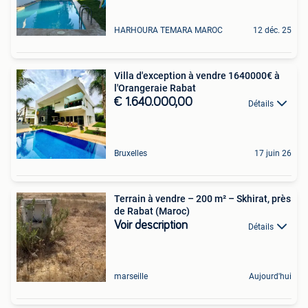
HARHOURA TEMARA MAROC
12 déc. 25
Villa d'exception à vendre 1640000€ à
l'Orangeraie Rabat
€ 1.640.000,00
Détails
Bruxelles
17 juin 26
Terrain à vendre – 200 m² – Skhirat, près
de Rabat (Maroc)
Voir description
Détails
marseille
Aujourd'hui