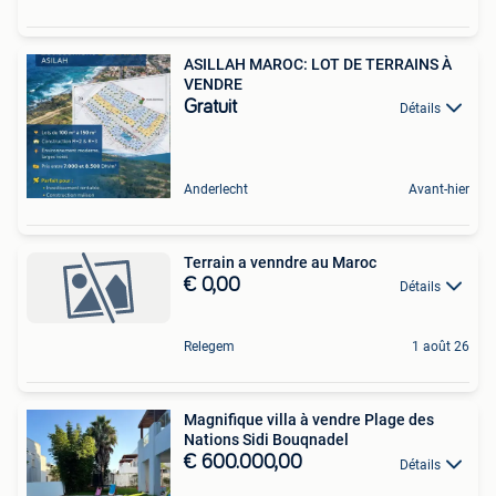
ASILLAH MAROC: LOT DE TERRAINS À
VENDRE
Gratuit
Détails
Anderlecht
Avant-hier
Terrain a venndre au Maroc
€ 0,00
Détails
Relegem
1 août 26
Magnifique villa à vendre Plage des
Nations Sidi Bouqnadel
€ 600.000,00
Détails