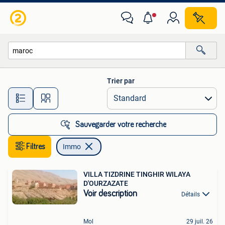
Immo
Trier par
Toutes les distances…
Sauvegarder votre recherche
Filtres
Immo
VILLA TIZDRINE TINGHIR WILAYA
D'OURZAZATE
Voir description
Détails
Mol
29 juil. 26