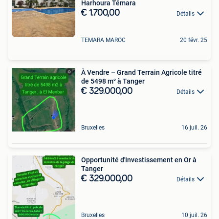
Harhoura Témara
€ 1.700,00
Détails
TEMARA MAROC
20 févr. 25
À Vendre – Grand Terrain Agricole titré
de 5498 m² à Tanger
€ 329.000,00
Détails
Bruxelles
16 juil. 26
Opportunité d'Investissement en Or à
Tanger
€ 329.000,00
Détails
Bruxelles
10 juil. 26