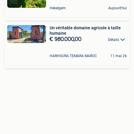
Hekelgem
Aujourd'hui
Un véritable domaine agricole à taille
humaine
€ 980.000,00
Détails
HARHOURA TEMARA MAROC
11 mai 26