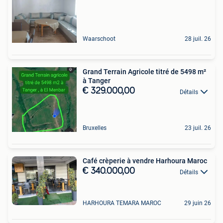
Waarschoot
28 juil. 26
Grand Terrain Agricole titré de 5498 m²
à Tanger
€ 329.000,00
Détails
Bruxelles
23 juil. 26
Café crèperie à vendre Harhoura Maroc
€ 340.000,00
Détails
HARHOURA TEMARA MAROC
29 juin 26