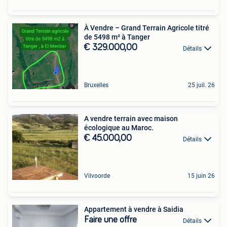
À Vendre – Grand Terrain Agricole titré
de 5498 m² à Tanger
€ 329.000,00
Détails
Bruxelles
25 juil. 26
A vendre terrain avec maison
écologique au Maroc.
€ 45.000,00
Détails
Vilvoorde
15 juin 26
Appartement à vendre à Saidia
Faire une offre
Détails