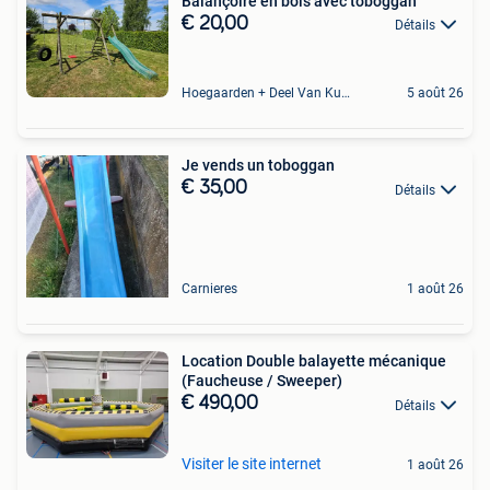
Balançoire en bois avec toboggan
€ 20,00
Détails
Hoegaarden + Deel Van Kumtich + Deel Van Tienen
5 août 26
Je vends un toboggan
€ 35,00
Détails
Carnieres
1 août 26
Location Double balayette mécanique
(Faucheuse / Sweeper)
€ 490,00
Détails
Visiter le site internet
1 août 26