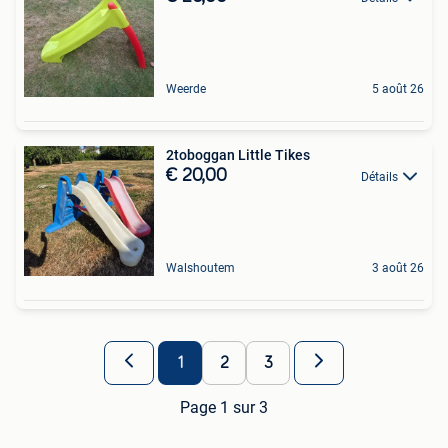
Weerde
5 août 26
2toboggan Little Tikes
€ 20,00
Détails
Walshoutem
3 août 26
1
2
3
Page 1 sur 3