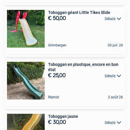
Toboggan géant Little Tikes Slide
€ 50,00
Détails
Grimbergen
30 juil. 26
Toboggan en plastique, encore en bon
état
€ 25,00
Détails
Riemst
3 août 26
Toboggan jaune
€ 30,00
Détails