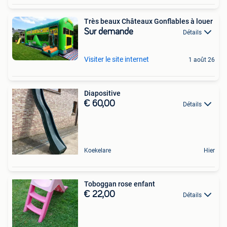
Très beaux Châteaux Gonflables à louer
Sur demande
Détails
Visiter le site internet
1 août 26
Diapositive
€ 60,00
Détails
Koekelare
Hier
Toboggan rose enfant
€ 22,00
Détails