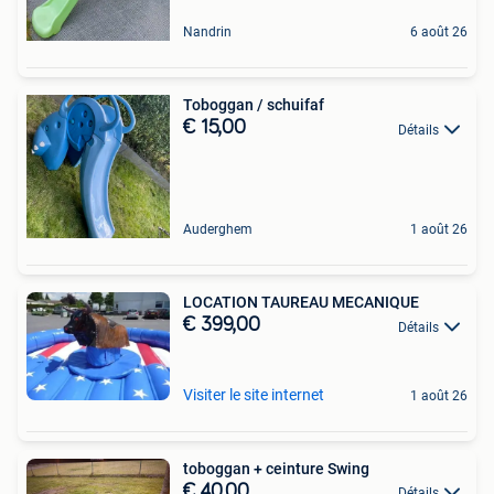
Nandrin
6 août 26
Toboggan / schuifaf
€ 15,00
Détails
Auderghem
1 août 26
LOCATION TAUREAU MECANIQUE
€ 399,00
Détails
Visiter le site internet
1 août 26
toboggan + ceinture Swing
€ 40,00
Détails