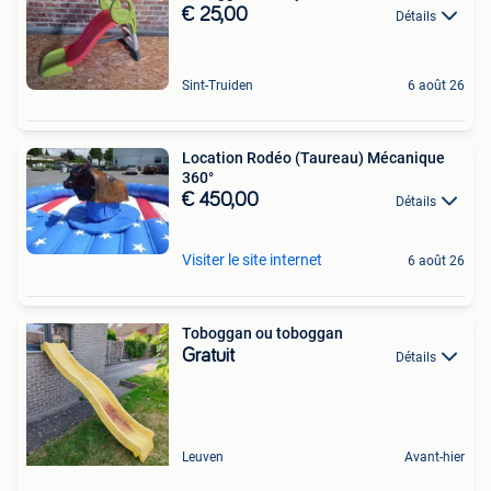
€ 25,00
Détails
Sint-Truiden
6 août 26
Location Rodéo (Taureau) Mécanique
360°
€ 450,00
Détails
Visiter le site internet
6 août 26
Toboggan ou toboggan
Gratuit
Détails
Leuven
Avant-hier