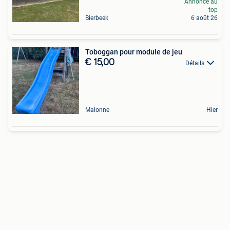
Annonce au
top
Bierbeek
6 août 26
Toboggan pour module de jeu
€ 15,00
Détails
Malonne
Hier