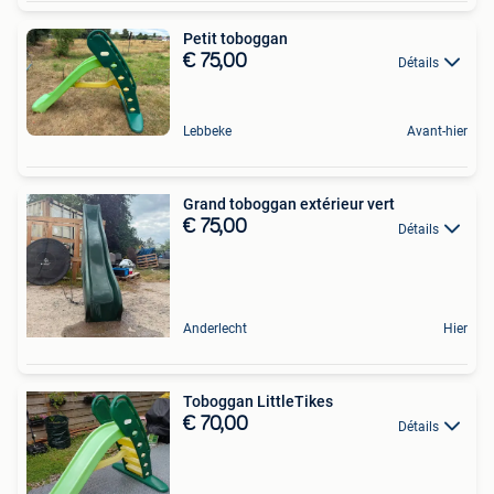
Petit toboggan
€ 75,00
Détails
Lebbeke
Avant-hier
Grand toboggan extérieur vert
€ 75,00
Détails
Anderlecht
Hier
Toboggan LittleTikes
€ 70,00
Détails