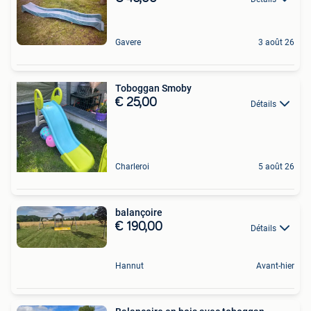
Gavere
3 août 26
Toboggan Smoby
€ 25,00
Détails
Charleroi
5 août 26
balançoire
€ 190,00
Détails
Hannut
Avant-hier