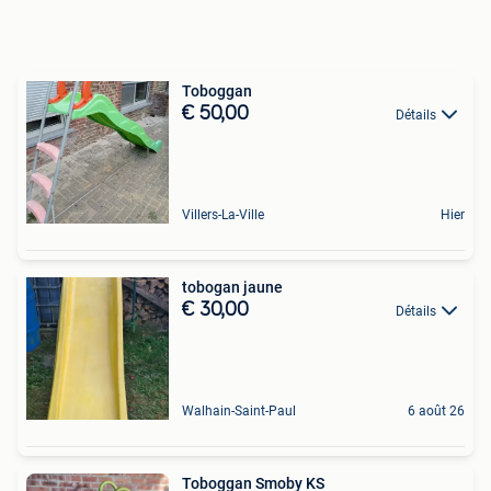
Toboggan
€ 50,00
Détails
Villers-La-Ville
Hier
tobogan jaune
€ 30,00
Détails
Walhain-Saint-Paul
6 août 26
Toboggan Smoby KS